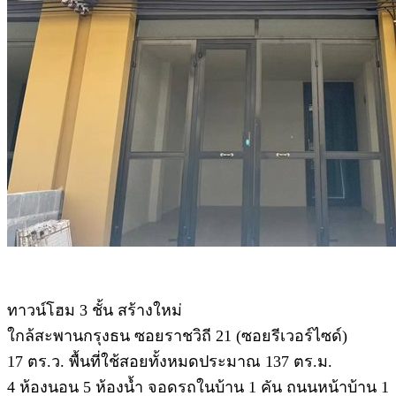
ทาวน์โฮม 3 ชั้น สร้างใหม่
ใกล้สะพานกรุงธน ซอยราชวิถี 21 (ซอยรีเวอร์ไซด์)
17 ตร.ว. พื้นที่ใช้สอยทั้งหมดประมาณ 137 ตร.ม.
4 ห้องนอน 5 ห้องน้ำ จอดรถในบ้าน 1 คัน ถนนหน้าบ้าน 1