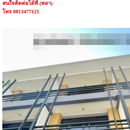
สนใจติดต่อได้ที่ (พลา)
โทร 0813477121