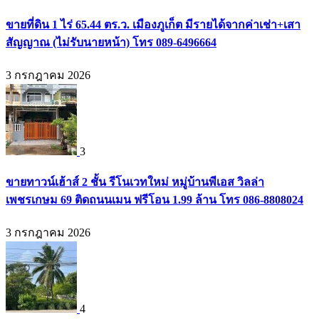
ขายที่ดิน 1 ไร่ 65.44 ตร.ว. เมืองภูเก็ต มีรายได้จากค่าเช่า+เสา
สัญญาณ (ไม่รับนายหน้า) โทร 089-6496664
3 กรกฎาคม 2026
3
ขายทาวน์เฮ้าส์ 2 ชั้น รีโนเวทใหม่ หมู่บ้านพีเอส วิลล่า
เพชรเกษม 69 ติดถนนเมน ฟรีโอน 1.99 ล้าน โทร 086-8808024
3 กรกฎาคม 2026
4