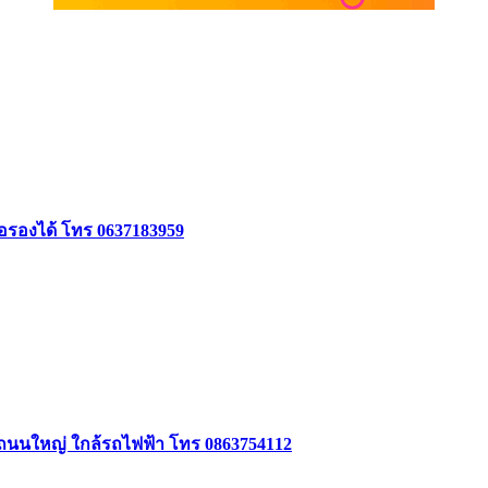
ต่อรองได้ โทร 0637183959
ิดถนนใหญ่ ใกล้รถไฟฟ้า โทร 0863754112