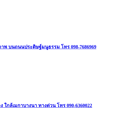
ักยภาพ บนถนนประดิษฐ์มนูธรรม โทร 098-7686969
มือง ใกล้เมกาบางนา ทางด่วน โทร 090-6360022