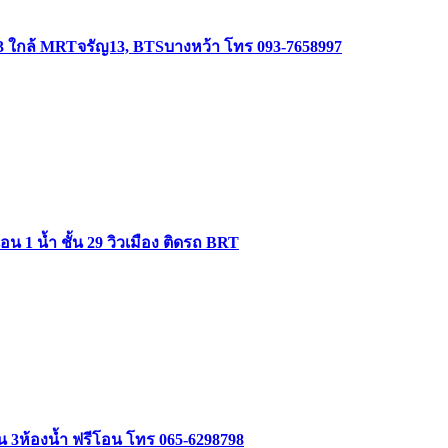
3 ใกล้ MRTจรัญ13, BTSบางหว้า โทร 093-7658997
 1 น้ำ ชั้น 29 วิวเมือง ติดรถ BRT
อน 3ห้องน้ำ ฟรีโอน โทร 065-6298798