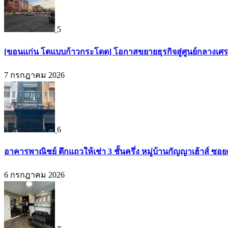
5
[ขอนแก่น โตแบบก้าวกระโดด] โอกาสขยายธุรกิจสู่ศูนย์กลางเศรษ
7 กรกฎาคม 2026
6
อาคารพาณิชย์ ตึกแถวให้เช่า 3 ชั้นครึ่ง หมู่บ้านกัญญาเฮ้าส์ ซ
6 กรกฎาคม 2026