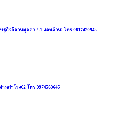
ฐกิจอีสานมูลค่า 2.1 แสนล้าน! โทร 0817420943
อยด่านสำโรง62 โทร 0974563645