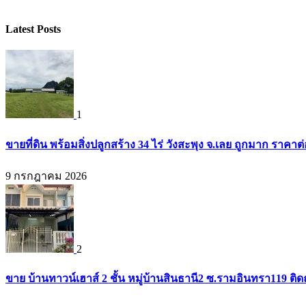
Latest Posts
1
ขายที่ดิน พร้อมสิ่งปลูกสร้าง 34 ไร่ วังสะพุง จ.เลย ถูกมาก ราคา
9 กรกฎาคม 2026
2
ขาย บ้านทาวน์เฮาส์ 2 ชั้น หมู่บ้านสินธานี2 ซ.รามอินทรา119 ต