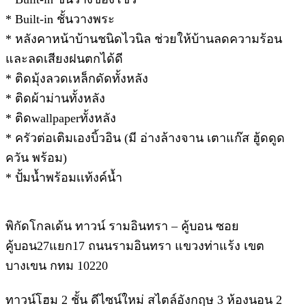
* Built-in ชั้นวางพระ
* หลังคาหน้าบ้านชนิดไวนิล ช่วยให้บ้านลดความร้อน
และลดเสียงฝนตกได้ดี
* ติดมุ้งลวดเหล็กดัดทั้งหลัง
* ติดผ้าม่านทั้งหลัง
* ติดwallpaperทั้งหลัง
* ครัวต่อเติมเองบิ้วอิน (มี อ่างล้างจาน เตาแก๊ส ฮู้ดดูด
ควัน พร้อม)
* ปั้มน้ำพร้อมเเท้งค์น้ำ
พิกัดโกลเด้น ทาวน์ รามอินทรา – คู้บอน ซอย
คู้บอน27แยก17 ถนนรามอินทรา แขวงท่าแร้ง เขต
บางเขน กทม 10220
ทาวน์โฮม 2 ชั้น ดีไซน์ใหม่ สไตล์อังกฤษ 3 ห้องนอน 2