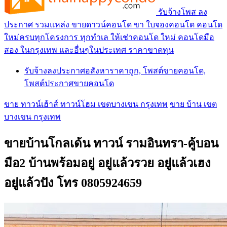
รับจ้างโพส ลง
ประกาศ รวมแหล่ง ขายดาวน์คอนโด ขา ใบจองคอนโด คอนโด
ใหม่ครบทุกโครงการ ทุกทำเล ให้เช่าคอนโด ใหม่ คอนโดมือ
สอง ในกรุงเทพ และอื่นๆในประเทศ ราคาขาดทุน
รับจ้างลงประกาศอสังหาราคาถูก, โพสต์ขายคอนโด,
โพสต์ประกาศขายคอนโด
ขาย ทาวน์เฮ้าส์ ทาวน์โฮม เขตบางเขน กรุงเทพ
ขาย บ้าน เขต
บางเขน กรุงเทพ
ขายบ้านโกลเด้น ทาวน์ รามอินทรา-คู้บอน
มือ2 บ้านพร้อมอยู่ อยู่แล้วรวย อยู่แล้วเฮง
อยู่แล้วปัง โทร 0805924659