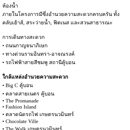
ห้องน้ำ
ภายในโครงการมีซึ่งอำนวยความสะดวกครบครัน ทั้ง
คลับเฮ้าส์, สระว่ายน้ำ, ฟิตเนส และสวนสาธารณะ
การเดินทางสะดวก
• ถนนกาญจนาภิเษก
• ทางด่วนรามอินทรา-อาจณรงค์
• รถไฟฟ้าสายสีชมพู สถานีคู้บอน
ใกล้แหล่งอำนวยความสะดวก
• Big C คู้บอน
• ตลาดสายเนตร คู้บอน
• The Promanade
• Fashion Island
• ตลาดนัดรถไฟ เกษตรนวมินทร์
• Chocolate Ville
• The Walk เกษตรนวมินทร์