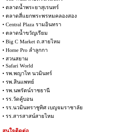
• ตลาดน้ำพระยาสุเรนทร์
• ตลาดสี่แยกพระพรหมคลองสอง
• Central Plaza รามอินทรา
• ตลาดน้ำขวัญเรียม
• Big C Market ถ.สายไหม
• Home Pro ลำลูกกา
• สวนสยาม
• Safari World
• รพ.พญาไท นวมินทร์
• รพ.สินแพทย์
• รพ.นพรัตน์ราชธานี
• รร.วัดคู้บอน
• รร.นวมินทราชูทิศ เบญจมราชาลัย
• รร.สารสาสน์สายไหม
สนใจติดต่อ