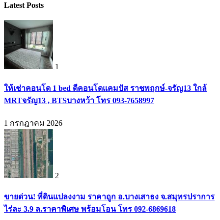
Latest Posts
1
ให้เช่าคอนโด 1 bed ดีคอนโดแคมปัส ราชพฤกษ์-จรัญ13 ใกล้
MRTจรัญ13 , BTSบางหว้า โทร 093-7658997
1 กรกฎาคม 2026
2
ขายด่วน! ที่ดินแปลงงาม ราคาถูก อ.บางเสาธง จ.สมุทรปราการ
ไร่ละ 3.9 ล.ราคาพิเศษ พร้อมโอน โทร 092-6869618