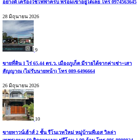
อย่างดี เครื่องใช้ไฟฟ้าครบ พร้อมเข้าอยู่ได้เลย โทร 0974563645
28 มิถุนายน 2026
9
ขายที่ดิน 1 ไร่ 65.44 ตร.ว. เมืองภูเก็ต มีรายได้จากค่าเช่า+เสา
สัญญาณ (ไม่รับนายหน้า) โทร 089-6496664
26 มิถุนายน 2026
10
ขายทาวน์เฮ้าส์ 2 ชั้น รีโนเวทใหม่ หมู่บ้านพีเอส วิลล่า