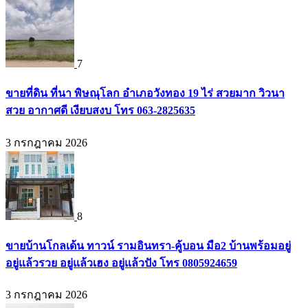
7
ขายที่ดิน ที่นา พิษณุโลก อำเภอวังทอง 19 ไร่ สวยมาก วิวนา
สวย อากาศดี เงียบสงบ โทร 063-2825635
3 กรกฎาคม 2026
8
ขายบ้านโกลเด้น ทาวน์ รามอินทรา-คู้บอน มือ2 บ้านพร้อมอยู่
อยู่แล้วรวย อยู่แล้วเฮง อยู่แล้วปัง โทร 0805924659
3 กรกฎาคม 2026