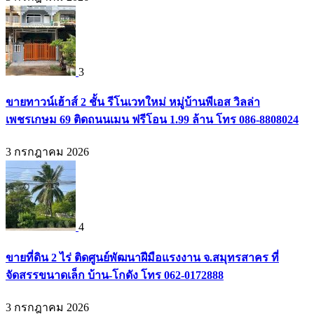
3
ขายทาวน์เฮ้าส์ 2 ชั้น รีโนเวทใหม่ หมู่บ้านพีเอส วิลล่า
เพชรเกษม 69 ติดถนนเมน ฟรีโอน 1.99 ล้าน โทร 086-8808024
3 กรกฎาคม 2026
4
ขายที่ดิน 2 ไร่ ติดศูนย์พัฒนาฝีมือแรงงาน จ.สมุทรสาคร ที่
จัดสรรขนาดเล็ก บ้าน-โกดัง โทร 062-0172888
3 กรกฎาคม 2026