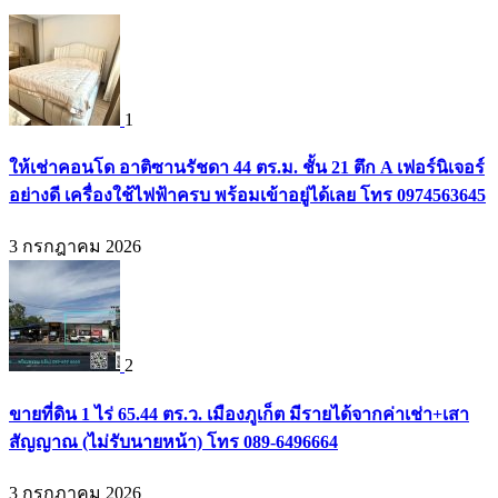
1
ให้เช่าคอนโด อาติซานรัชดา 44 ตร.ม. ชั้น 21 ตึก A เฟอร์นิเจอร์
อย่างดี เครื่องใช้ไฟฟ้าครบ พร้อมเข้าอยู่ได้เลย โทร 0974563645
3 กรกฎาคม 2026
2
ขายที่ดิน 1 ไร่ 65.44 ตร.ว. เมืองภูเก็ต มีรายได้จากค่าเช่า+เสา
สัญญาณ (ไม่รับนายหน้า) โทร 089-6496664
3 กรกฎาคม 2026