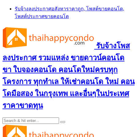
Skip
รับจ้างลงประกาศอสังหาราคาถูก, โพสต์ขายคอนโด,
to
โพสต์ประกาศขายคอนโด
content
รับจ้างโพส
ลงประกาศ รวมแหล่ง ขายดาวน์คอนโด
ขา ใบจองคอนโด คอนโดใหม่ครบทุก
โครงการ ทุกทำเล ให้เช่าคอนโด ใหม่ คอน
โดมือสอง ในกรุงเทพ และอื่นๆในประเทศ
ราคาขาดทุน