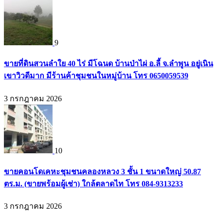
9
ขายที่ดินสวนลำใย 40 ไร่ มีโฉนด บ้านป่าไผ่ อ.ลี้ จ.ลำพูน อยู่เนิน
เขาวิวดีมาก มีร้านค้าชุมชนในหมู่บ้าน โทร 0650059539
3 กรกฎาคม 2026
10
ขายคอนโดเคหะชุมชนคลองหลวง 3 ชั้น 1 ขนาดใหญ่ 50.87
ตร.ม. (ขายพร้อมผู้เช่า) ใกล้ตลาดไท โทร 084-9313233
3 กรกฎาคม 2026