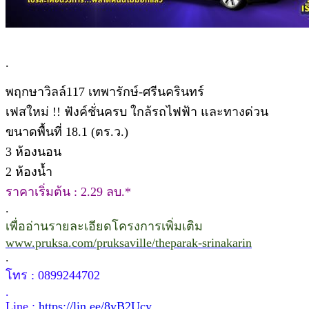
.
พฤกษาวิลล์117 เทพารักษ์-ศรีนครินทร์
เฟสใหม่ !! ฟังค์ชั่นครบ ใกล้รถไฟฟ้า และทางด่วน
ขนาดพื้นที่ 18.1 (ตร.ว.)
3 ห้องนอน
2 ห้องน้ำ
ราคาเริ่มต้น : 2.29 ลบ.*
.
เพื่ออ่านรายละเอียดโครงการเพิ่มเติม
www.pruksa.com/pruksaville/theparak-srinakarin
.
โทร : 0899244702
.
Line :
https://lin.ee/8yB2Ucy