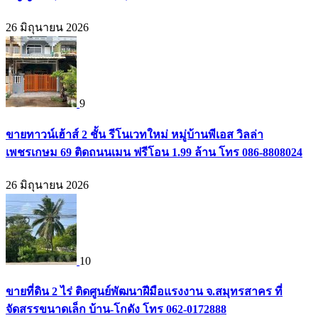
26 มิถุนายน 2026
9
ขายทาวน์เฮ้าส์ 2 ชั้น รีโนเวทใหม่ หมู่บ้านพีเอส วิลล่า
เพชรเกษม 69 ติดถนนเมน ฟรีโอน 1.99 ล้าน โทร 086-8808024
26 มิถุนายน 2026
10
ขายที่ดิน 2 ไร่ ติดศูนย์พัฒนาฝีมือแรงงาน จ.สมุทรสาคร ที่
จัดสรรขนาดเล็ก บ้าน-โกดัง โทร 062-0172888