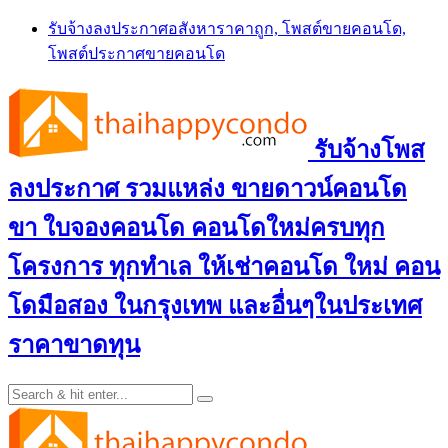
Skip
รับจ้างลงประกาศอสังหาราคาถูก, โพสต์ขายคอนโด,
to
โพสต์ประกาศขายคอนโด
content
รับจ้างโพส
ลงประกาศ รวมแหล่ง ขายดาวน์คอนโด
ขา ใบจองคอนโด คอนโดใหม่ครบทุก
โครงการ ทุกทำเล ให้เช่าคอนโด ใหม่ คอน
โดมือสอง ในกรุงเทพ และอื่นๆในประเทศ
ราคาขาดทุน