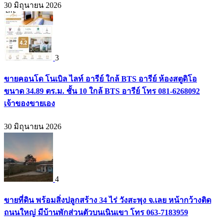
30 มิถุนายน 2026
3
ขายคอนโด โนเบิล ไลท์ อารีย์ ใกล้ BTS อารีย์ ห้องสตูดิโอ
ขนาด 34.89 ตร.ม. ชั้น 10 ใกล้ BTS อารีย์ โทร 081-6268092
เจ้าของขายเอง
30 มิถุนายน 2026
4
ขายที่ดิน พร้อมสิ่งปลูกสร้าง 34 ไร่ วังสะพุง จ.เลย หน้ากว้างติด
ถนนใหญ่ มีบ้านพักส่วนตัวบนเนินเขา โทร 063-7183959