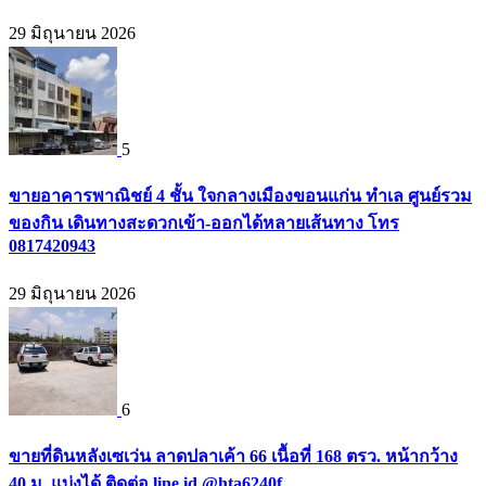
29 มิถุนายน 2026
5
ขายอาคารพาณิชย์ 4 ชั้น ใจกลางเมืองขอนแก่น ทำเล ศูนย์รวม
ของกิน เดินทางสะดวกเข้า-ออกได้หลายเส้นทาง โทร
0817420943
29 มิถุนายน 2026
6
ขายที่ดินหลังเซเว่น ลาดปลาเค้า 66 เนื้อที่ 168 ตรว. หน้ากว้าง
40 ม. แบ่งได้ ติดต่อ line id @hta6240f