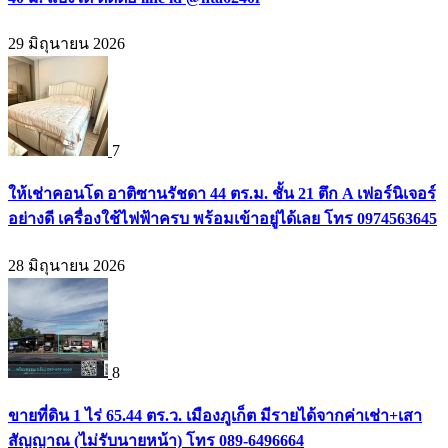
29 มิถุนายน 2026
7
ให้เช่าคอนโด อาติซานรัชดา 44 ตร.ม. ชั้น 21 ตึก A เฟอร์นิเจอร์
อย่างดี เครื่องใช้ไฟฟ้าครบ พร้อมเข้าอยู่ได้เลย โทร 0974563645
28 มิถุนายน 2026
8
ขายที่ดิน 1 ไร่ 65.44 ตร.ว. เมืองภูเก็ต มีรายได้จากค่าเช่า+เสา
สัญญาณ (ไม่รับนายหน้า) โทร 089-6496664