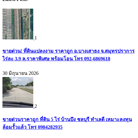
1
ขายด่วน! ที่ดินแปลงงาม ราคาถูก อ.บางเสาธง จ.สมุทรปราการ
ไร่ละ 3.9 ล.ราคาพิเศษ พร้อมโอน โทร 092-6869618
30 มิถุนายน 2026
2
ขายด่วนราคาถูก ที่ดิน 5 ไร่ บ้านบึง ชลบุรี ทำเลดี เหมาะลงทุน
ล้อมรั้วแล้ว โทร 0984282935