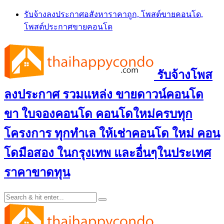
Skip
รับจ้างลงประกาศอสังหาราคาถูก, โพสต์ขายคอนโด,
to
โพสต์ประกาศขายคอนโด
content
รับจ้างโพส
ลงประกาศ รวมแหล่ง ขายดาวน์คอนโด
ขา ใบจองคอนโด คอนโดใหม่ครบทุก
โครงการ ทุกทำเล ให้เช่าคอนโด ใหม่ คอน
โดมือสอง ในกรุงเทพ และอื่นๆในประเทศ
ราคาขาดทุน