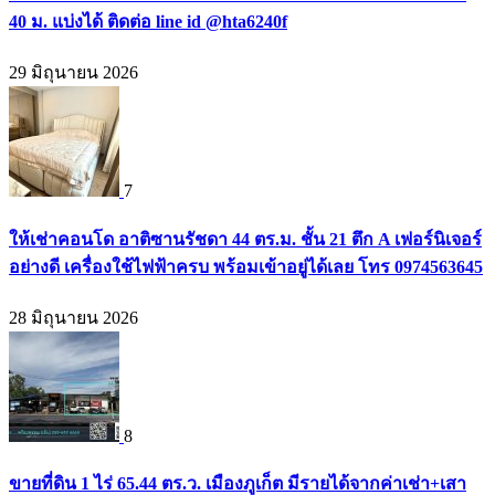
40 ม. แบ่งได้ ติดต่อ line id @hta6240f
29 มิถุนายน 2026
7
ให้เช่าคอนโด อาติซานรัชดา 44 ตร.ม. ชั้น 21 ตึก A เฟอร์นิเจอร์
อย่างดี เครื่องใช้ไฟฟ้าครบ พร้อมเข้าอยู่ได้เลย โทร 0974563645
28 มิถุนายน 2026
8
ขายที่ดิน 1 ไร่ 65.44 ตร.ว. เมืองภูเก็ต มีรายได้จากค่าเช่า+เสา