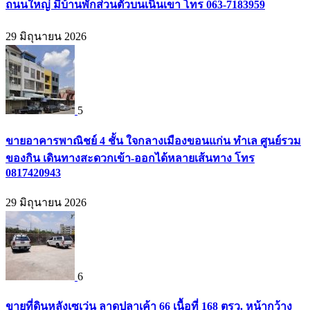
ถนนใหญ่ มีบ้านพักส่วนตัวบนเนินเขา โทร 063-7183959
29 มิถุนายน 2026
5
ขายอาคารพาณิชย์ 4 ชั้น ใจกลางเมืองขอนแก่น ทำเล ศูนย์รวม
ของกิน เดินทางสะดวกเข้า-ออกได้หลายเส้นทาง โทร
0817420943
29 มิถุนายน 2026
6
ขายที่ดินหลังเซเว่น ลาดปลาเค้า 66 เนื้อที่ 168 ตรว. หน้ากว้าง