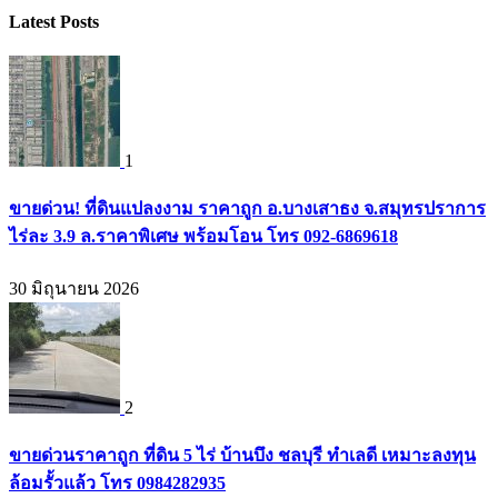
Latest Posts
1
ขายด่วน! ที่ดินแปลงงาม ราคาถูก อ.บางเสาธง จ.สมุทรปราการ
ไร่ละ 3.9 ล.ราคาพิเศษ พร้อมโอน โทร 092-6869618
30 มิถุนายน 2026
2
ขายด่วนราคาถูก ที่ดิน 5 ไร่ บ้านบึง ชลบุรี ทำเลดี เหมาะลงทุน
ล้อมรั้วแล้ว โทร 0984282935