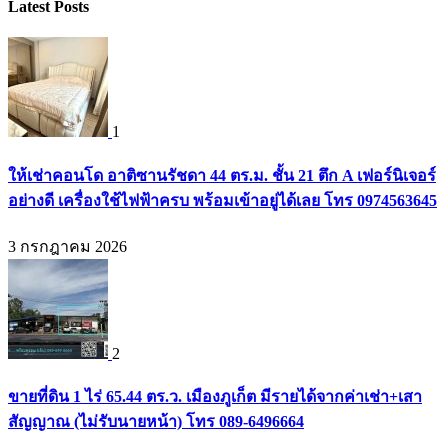
Latest Posts
1
ให้เช่าคอนโด อาติซานรัชดา 44 ตร.ม. ชั้น 21 ตึก A เฟอร์นิเจอร์
อย่างดี เครื่องใช้ไฟฟ้าครบ พร้อมเข้าอยู่ได้เลย โทร 0974563645
3 กรกฎาคม 2026
2
ขายที่ดิน 1 ไร่ 65.44 ตร.ว. เมืองภูเก็ต มีรายได้จากค่าเช่า+เสา
สัญญาณ (ไม่รับนายหน้า) โทร 089-6496664