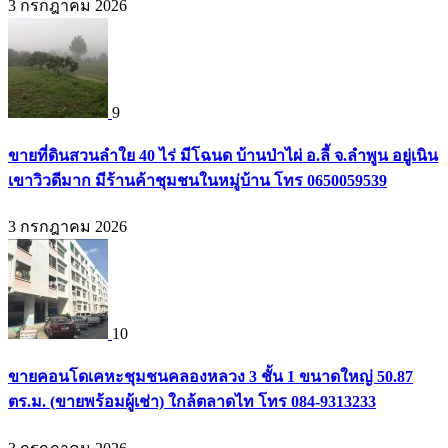
3 กรกฎาคม 2026
9
ขายที่ดินสวนลำใย 40 ไร่ มีโฉนด บ้านป่าไผ่ อ.ลี้ จ.ลำพูน อยู่เนิน
เขาวิวดีมาก มีร้านค้าชุมชนในหมู่บ้าน โทร 0650059539
3 กรกฎาคม 2026
10
ขายคอนโดเคหะชุมชนคลองหลวง 3 ชั้น 1 ขนาดใหญ่ 50.87
ตร.ม. (ขายพร้อมผู้เช่า) ใกล้ตลาดไท โทร 084-9313233