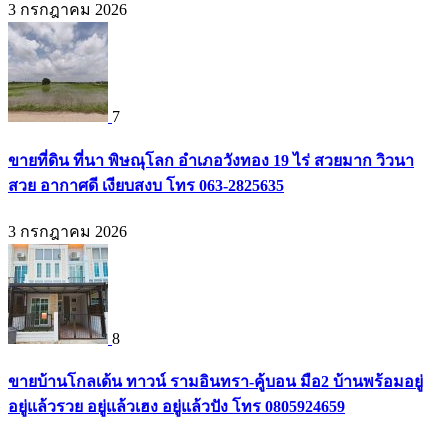
3 กรกฎาคม 2026
7
ขายที่ดิน ที่นา พิษณุโลก อำเภอวังทอง 19 ไร่ สวยมาก วิวนา
สวย อากาศดี เงียบสงบ โทร 063-2825635
3 กรกฎาคม 2026
8
ขายบ้านโกลเด้น ทาวน์ รามอินทรา-คู้บอน มือ2 บ้านพร้อมอยู่
อยู่แล้วรวย อยู่แล้วเฮง อยู่แล้วปัง โทร 0805924659