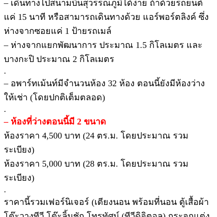
– เดินทางไปสนามบินสุวรรณภูมิได้ง่าย ถ้าด้วยรถยนต์
แค่ 15 นาที หรือสามารถเดินทางด้วย แอร์พอร์ตลิงค์ ซึ่ง
ห่างจากซอยแค่ 1 ป้ายรถเมล์
– ห่างจากแยกพัฒนาการ ประมาณ 1.5 กิโลเมตร และ
บางกะปิ ประมาณ 2 กิโลเมตร
.
– อพาร์ทเม้นท์มีจำนวนห้อง 32 ห้อง ตอนนี้ยังมีห้องว่าง
ให้เช่า (โดยปกติเต็มตลอด)
.
– ห้องที่ว่างตอนนี้มี 2 ขนาด
ห้องราคา 4,500 บาท (24 ตร.ม. โดยประมาณ รวม
ระเบียง)
ห้องราคา 5,000 บาท (28 ตร.ม. โดยประมาณ รวม
ระเบียง)
.
ราคานี้รวมเฟอร์นิเจอร์ (เตียงนอน พร้อมที่นอน ตู้เสื้อผ้า
โต๊ะวางทีวี โต๊ะลิ้นชัก โทรทัศน์ (ทีวีดิจิตอล) กระจกแต่ง