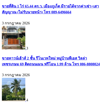
ขายที่ดิน 1 ไร่ 65.44 ตร.ว. เมืองภูเก็ต มีรายได้จากค่าเช่า+เสา
สัญญาณ (ไม่รับนายหน้า) โทร 089-6496664
3 กรกฎาคม 2026
3
ขายทาวน์เฮ้าส์ 2 ชั้น รีโนเวทใหม่ หมู่บ้านพีเอส วิลล่า
เพชรเกษม 69 ติดถนนเมน ฟรีโอน 1.99 ล้าน โทร 086-8808024
3 กรกฎาคม 2026
4