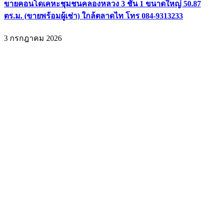
ขายคอนโดเคหะชุมชนคลองหลวง 3 ชั้น 1 ขนาดใหญ่ 50.87
ตร.ม. (ขายพร้อมผู้เช่า) ใกล้ตลาดไท โทร 084-9313233
3 กรกฎาคม 2026