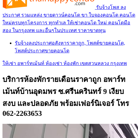
รับจ้างโพส ลง
ประกาศ รวมแหล่ง ขายดาวน์คอนโด ขา ใบจองคอนโด คอนโด
ใหม่ครบทุกโครงการ ทุกทำเล ให้เช่าคอนโด ใหม่ คอนโดมือ
สอง ในกรุงเทพ และอื่นๆในประเทศ ราคาขาดทุน
รับจ้างลงประกาศอสังหาราคาถูก, โพสต์ขายคอนโด,
โพสต์ประกาศขายคอนโด
ให้เช่า อพาร์ทเม้นท์ ห้องเช่า ห้องพัก เขตสวนหลวง กรุงเทพ
บริการห้องพักรายเดือนราคาถูก อพาร์ท
เม้นท์บ้านอุดมพร ซ.ศรีนครินทร์ 9 เงียบ
สงบ และปลอดภัย พร้อมเฟอร์นิเจอร์ โทร
062-2263653