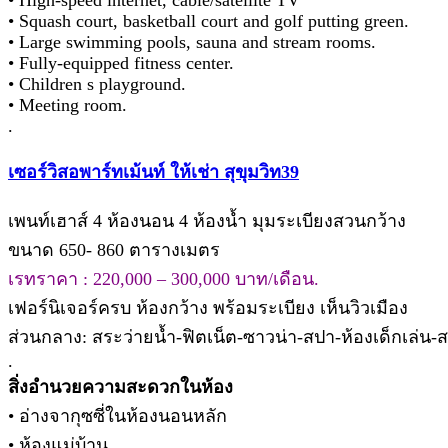
• High-speed internet, cable/satellite TV
• Squash court, basketball court and golf putting green.
• Large swimming pools, sauna and stream rooms.
• Fully-equipped fitness center.
• Children s playground.
• Meeting room.
.
เซอร์วิสอพาร์ทเม้นท์ ให้เช่า สุขุมวิท39
เพนท์เฮาส์ 4 ห้องนอน 4 ห้องน้ำ มุมระเบียงสวนกว้าง
ขนาด 650- 860 ตารางเมตร
เรทราคา : 220,000 – 300,000 บาท/เดือน.
เฟอร์นิเจอร์ครบ ห้องกว้าง พร้อมระเบียง เห็นวิวเมือง
ส่วนกลาง: สระว่ายน้ำ-ฟิตเน็ต-ซาวน่า-สปา-ห้องเด็กเล่น-
.
สิ่งอำนวยความสะดวกในห้อง
• อ่างจากุซซี่ในห้องนอนหลัก
• ห้องแม่บ้าน