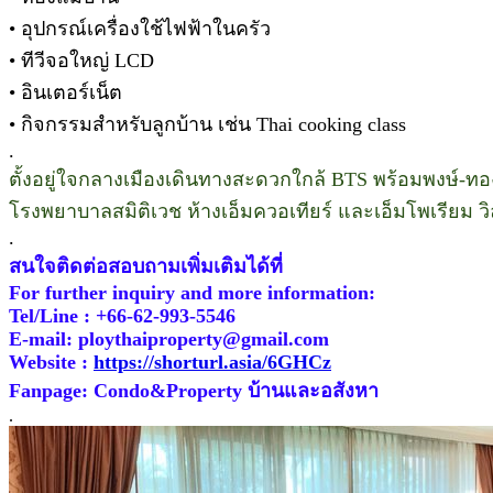
• อุปกรณ์เครื่องใช้ไฟฟ้าในครัว
• ทีวีจอใหญ่ LCD
• อินเตอร์เน็ต
• กิจกรรมสำหรับลูกบ้าน เช่น Thai cooking class
.
ตั้งอยู่ใจกลางเมืองเดินทางสะดวกใกล้ BTS พร้อมพงษ์-ทอ
โรงพยาบาลสมิติเวช ห้างเอ็มควอเทียร์ และเอ็มโพเรียม วิล
.
สนใจติดต่อสอบถามเพิ่มเติมได้ที่
For further inquiry and more information:
Tel/Line : +66-62-993-5546
E-mail: ploythaiproperty@gmail.com
Website :
https://shorturl.asia/6GHCz
Fanpage: Condo&Property บ้านและอสังหา
.