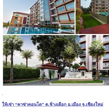
.
ให้เช่า “คาซ่าคอนโด” ต.ช้างเผือก อ.เมือง จ.เชียงใหม่