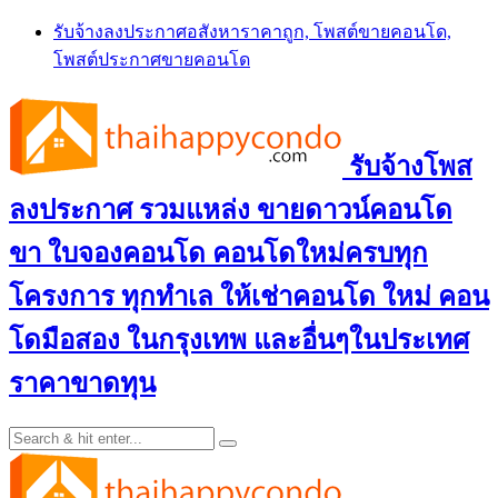
Skip
รับจ้างลงประกาศอสังหาราคาถูก, โพสต์ขายคอนโด,
to
โพสต์ประกาศขายคอนโด
content
รับจ้างโพส
ลงประกาศ รวมแหล่ง ขายดาวน์คอนโด
ขา ใบจองคอนโด คอนโดใหม่ครบทุก
โครงการ ทุกทำเล ให้เช่าคอนโด ใหม่ คอน
โดมือสอง ในกรุงเทพ และอื่นๆในประเทศ
ราคาขาดทุน