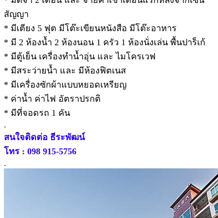
* มัดจำ 2 เดือน และ จ่ายค่าเช่าเดือนแรกหลังจากเซ็น
สัญญา
* มีเตียง 5 ฟุต มีโต๊ะเขียนหนังสือ มีโต๊ะอาหาร
* มี 2 ห้องน้ำ 2 ห้องนอน 1 ครัว 1 ห้องนั่งเล่น พื้นปาร็เก้
* มีตู้เย็น เครื่องทำน้ำอุ่น และ ไมโครเวฟ
* มีสระว่ายน้ำ และ มีห้องฟิตเนส
* มีเครื่องซักผ้าแบบหยอดเหรียญ
* ค่าน้ำ ค่าไฟ อัตราปรกติ
* มีที่จอดรถ 1 คัน
.
สนใจติดต่อ ธีระพัฒน์
โทร : 098 915-5756
.