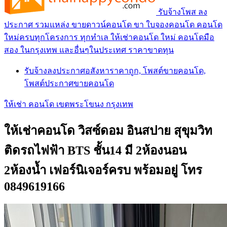
รับจ้างโพส ลง
ประกาศ รวมแหล่ง ขายดาวน์คอนโด ขา ใบจองคอนโด คอนโด
ใหม่ครบทุกโครงการ ทุกทำเล ให้เช่าคอนโด ใหม่ คอนโดมือ
สอง ในกรุงเทพ และอื่นๆในประเทศ ราคาขาดทุน
รับจ้างลงประกาศอสังหาราคาถูก, โพสต์ขายคอนโด,
โพสต์ประกาศขายคอนโด
ให้เช่า คอนโด เขตพระโขนง กรุงเทพ
ให้เช่าคอนโด วิสซ์ดอม อินสปาย สุขุมวิท
ติดรถไฟฟ้า BTS ชั้น14 มี 2ห้องนอน
2ห้องน้ำ เฟอร์นิเจอร์ครบ พร้อมอยู่ โทร
0849619166