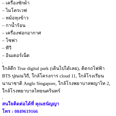
– เครื่องซักผ้า
– ไมโครเวฟ
– หม้อหุงข้าว
– กาน้ำร้อน
– เครื่องฟอกอากาศ
– โซฟา
– ทีวี
– อินเตอร์เน็ต
.
ใกล้ตึก True digital park (เดินไปได้เลย), ติดรถไฟฟ้า
BTS ปุณณวิถี, ใกล้โครงการ cloud 11, ใกล้โรงเรียน
นานาชาติ Anglo Singapore, ใกล้โรงพยาบาลพญาไท 2,
ใกล้โรงพยาบาลไทยนครินทร์
.
สนใจติดต่อได้ที่ คุณธนัญญา
โทร : 0849619166