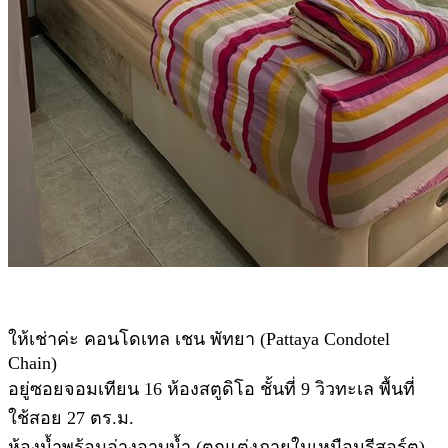
ให้เช่าค่ะ คอนโดเทล เชน พัทยา (Pattaya Condotel
Chain)
อยู่ซอยจอมเทียน 16 ห้องสตูดิโอ ชั้นที่ 9 วิวทะเล พื้นที่
ใช้สอย 27 ตร.ม.
ห้องน้ำพร้อมอ่างอาบน้ำ (ตกแต่งภายในเหมือนรีสอร์ต)