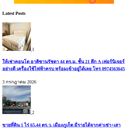
Latest Posts
1
ให้เช่าคอนโด อาติซานรัชดา 44 ตร.ม. ชั้น 21 ตึก A เฟอร์นิเจอร์
อย่างดี เครื่องใช้ไฟฟ้าครบ พร้อมเข้าอยู่ได้เลย โทร 0974563645
3 กรกฎาคม 2026
2
ขายที่ดิน 1 ไร่ 65.44 ตร.ว. เมืองภูเก็ต มีรายได้จากค่าเช่า+เสา