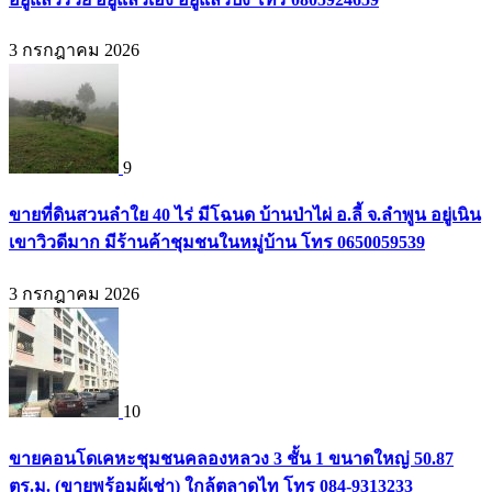
3 กรกฎาคม 2026
9
ขายที่ดินสวนลำใย 40 ไร่ มีโฉนด บ้านป่าไผ่ อ.ลี้ จ.ลำพูน อยู่เนิน
เขาวิวดีมาก มีร้านค้าชุมชนในหมู่บ้าน โทร 0650059539
3 กรกฎาคม 2026
10
ขายคอนโดเคหะชุมชนคลองหลวง 3 ชั้น 1 ขนาดใหญ่ 50.87
ตร.ม. (ขายพร้อมผู้เช่า) ใกล้ตลาดไท โทร 084-9313233