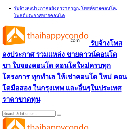
Skip
รับจ้างลงประกาศอสังหาราคาถูก, โพสต์ขายคอนโด,
to
โพสต์ประกาศขายคอนโด
content
รับจ้างโพส
ลงประกาศ รวมแหล่ง ขายดาวน์คอนโด
ขา ใบจองคอนโด คอนโดใหม่ครบทุก
โครงการ ทุกทำเล ให้เช่าคอนโด ใหม่ คอน
โดมือสอง ในกรุงเทพ และอื่นๆในประเทศ
ราคาขาดทุน