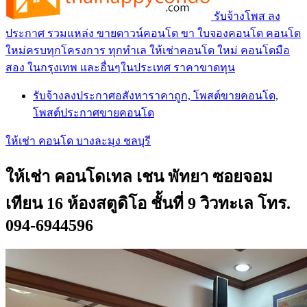
รับจ้างโพส ลง
ประกาศ รวมแหล่ง ขายดาวน์คอนโด ขา ใบจองคอนโด คอนโด
ใหม่ครบทุกโครงการ ทุกทำเล ให้เช่าคอนโด ใหม่ คอนโดมือ
สอง ในกรุงเทพ และอื่นๆในประเทศ ราคาขาดทุน
รับจ้างลงประกาศอสังหาราคาถูก, โพสต์ขายคอนโด,
โพสต์ประกาศขายคอนโด
ให้เช่า คอนโด บางละมุง ชลบุรี
ให้เช่า คอนโดเทล เชน พัทยา ซอยจอม
เทียน 16 ห้องสตูดิโอ ชั้นที่ 9 วิวทะเล โทร.
094-6944596