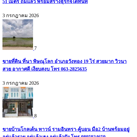
51 เมตร ถมแล้ว พร้อมสร้างธุรกิจได้ทันที
3 กรกฎาคม 2026
7
ขายที่ดิน ที่นา พิษณุโลก อำเภอวังทอง 19 ไร่ สวยมาก วิวนา
สวย อากาศดี เงียบสงบ โทร 063-2825635
3 กรกฎาคม 2026
8
ขายบ้านโกลเด้น ทาวน์ รามอินทรา-คู้บอน มือ2 บ้านพร้อมอยู่
อยู่แล้วรวย อยู่แล้วเฮง อยู่แล้วปัง โทร 0805924659