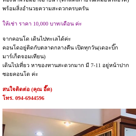
พร้อมสิ่งอำนวยความสะดวกครบครัน
ให้เช่า ราคา 10,000 บาท/เดือน ค่ะ
จากคอนโด เดินไปทะเลได้ค่ะ
คอนโดอยู่ติดกับตลาดกลางคืน เปิดทุกวัน(เดอะบิ๊ก
มาร์เก็ตจอมเทียน)
เดินไปเที่ยว หาของทานสะดวกมาก มี 7-11 อยู่หน้าปาก
ซอยคอนโด ค่ะ
สนใจติดต่อ (คุณ อี๊ด)
โทร. 094-6944596