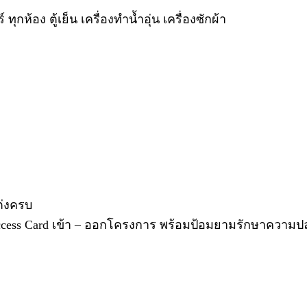
กห้อง ตู้เย็น เครื่องทำน้ำอุ่น เครื่องซักผ้า
แต่งครบ
Access Card เข้า – ออกโครงการ พร้อมป้อมยามรักษาความ