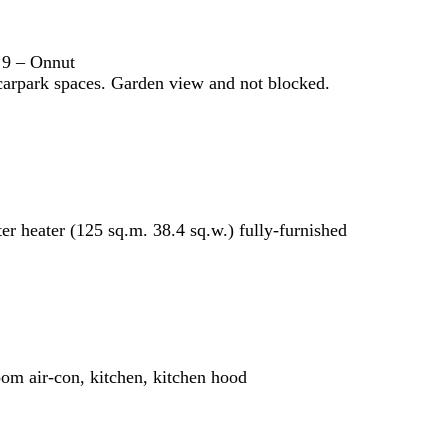
 9 – Onnut
carpark spaces. Garden view and not blocked.
er heater (125 sq.m. 38.4 sq.w.) fully-furnished
oom air-con, kitchen, kitchen hood