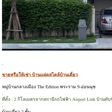
.
ขายหรือให้เช่า บ้านแฝดสไตล์บ้านเดี่ยว
หมู่บ้านกลางเมือง The Edition พระราม 9-อ่อนนุช
.
ที่ตั้ง : 2 กิโลเมตรจากสถานีรถไฟฟ้า Airport Link บ้านทั
.
บ้านเดี่ยว 2 ชั้น