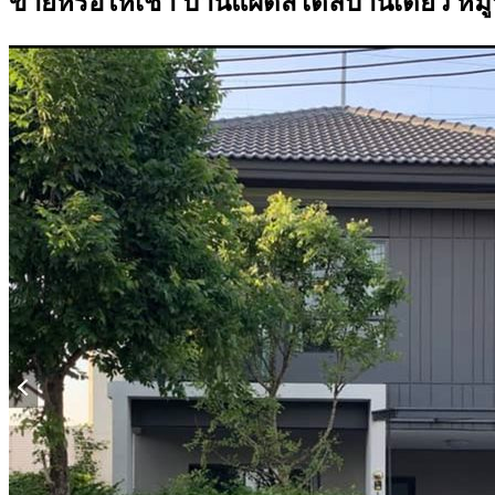
ขายหรือให้เช่า บ้านแฝดสไตล์บ้านเดี่ยว หม