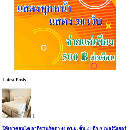
Latest Posts
1
ให้เช่าคอนโด อาติซานรัชดา 44 ตร.ม. ชั้น 21 ตึก A เฟอร์นิเจอร์