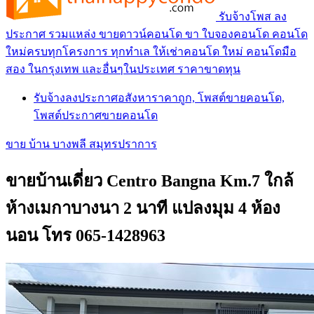
รับจ้างโพส ลง
ประกาศ รวมแหล่ง ขายดาวน์คอนโด ขา ใบจองคอนโด คอนโด
ใหม่ครบทุกโครงการ ทุกทำเล ให้เช่าคอนโด ใหม่ คอนโดมือ
สอง ในกรุงเทพ และอื่นๆในประเทศ ราคาขาดทุน
รับจ้างลงประกาศอสังหาราคาถูก, โพสต์ขายคอนโด,
โพสต์ประกาศขายคอนโด
ขาย บ้าน บางพลี สมุทรปราการ
ขายบ้านเดี่ยว Centro Bangna Km.7 ใกล้
ห้างเมกาบางนา 2 นาที แปลงมุม 4 ห้อง
นอน โทร 065-1428963