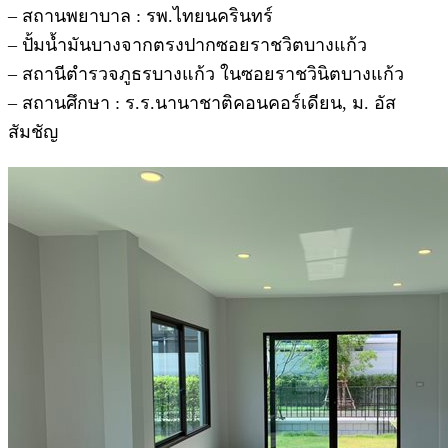
– สถานพยาบาล : รพ.ไทยนครินทร์
– ปั้มน้ำมันบางจากตรงปากซอยราชวิตบางแก้ว
– สถานีตำรวจภูธรบางแก้ว ในซอยราชวินิตบางแก้ว
– สถานศึกษา : ร.ร.นานาชาติคอนคอร์เดียน, ม. อัส
สัมชัญ