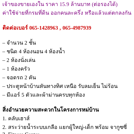
เจ้าของขายเองใน ราคา 15.9 ล้านบาท (ต่อรองได้)
ค่าใช้จ่ายที่กรมที่ดิน ออกคนละครึ่ง หรือแล้วแต่ตกลงกัน
ติดต่อเบอร์ 065-1428963 , 065-4987939
– จำนวน 2 ชั้น
– ชนิด 4 ห้องนอน 4 ห้องน้ำ
– 2 ห้องนั่งเล่น
– 1 ห้องครัว
– จอดรถ 2 คัน
– ประตูหน้าบ้านหันทางทิศ เหนือ รับลมเย็น ไม่ร้อน
– มีแอร์ 5 ตัวและผ้าม่านครบทุกห้อง
สิ่งอำนวยความสะดวกในโครงการหม่บ้าน
1. คลับเฮาส์
2. สระว่ายน้ำระบบเกลือ แยกผู้ใหญ่-เด็ก พร้อม จากูซซี่