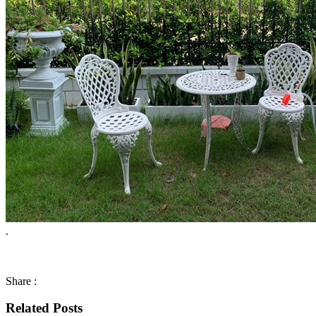
.
Share :
Related Posts