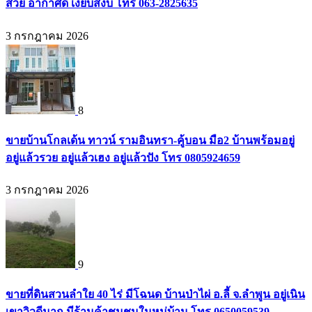
สวย อากาศดี เงียบสงบ โทร 063-2825635
3 กรกฎาคม 2026
8
ขายบ้านโกลเด้น ทาวน์ รามอินทรา-คู้บอน มือ2 บ้านพร้อมอยู่
อยู่แล้วรวย อยู่แล้วเฮง อยู่แล้วปัง โทร 0805924659
3 กรกฎาคม 2026
9
ขายที่ดินสวนลำใย 40 ไร่ มีโฉนด บ้านป่าไผ่ อ.ลี้ จ.ลำพูน อยู่เนิน
เขาวิวดีมาก มีร้านค้าชุมชนในหมู่บ้าน โทร 0650059539