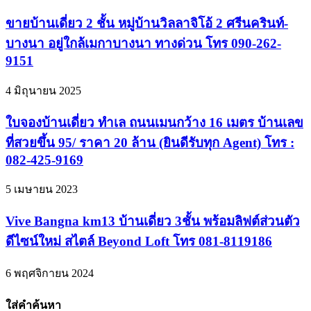
ขายบ้านเดี่ยว 2 ชั้น หมู่บ้านวิลลาจิโอ้ 2 ศรีนครินท์-
บางนา อยู่ใกล้เมกาบางนา ทางด่วน โทร 090-262-
9151
4 มิถุนายน 2025
ใบจองบ้านเดี่ยว ทำเล ถนนเมนกว้าง 16 เมตร บ้านเลข
ที่สวยขึ้น 95/ ราคา 20 ล้าน (ยินดีรับทุก Agent) โทร :
082-425-9169
5 เมษายน 2023
Vive Bangna km13 บ้านเดี่ยว 3ชั้น พร้อมลิฟต์ส่วนตัว
ดีไซน์ใหม่ สไตล์ Beyond Loft โทร 081-8119186
6 พฤศจิกายน 2024
ใส่คำค้นหา