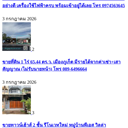
อย่างดี เครื่องใช้ไฟฟ้าครบ พร้อมเข้าอยู่ได้เลย โทร 0974563645
3 กรกฎาคม 2026
2
ขายที่ดิน 1 ไร่ 65.44 ตร.ว. เมืองภูเก็ต มีรายได้จากค่าเช่า+เสา
สัญญาณ (ไม่รับนายหน้า) โทร 089-6496664
3 กรกฎาคม 2026
3
ขายทาวน์เฮ้าส์ 2 ชั้น รีโนเวทใหม่ หมู่บ้านพีเอส วิลล่า