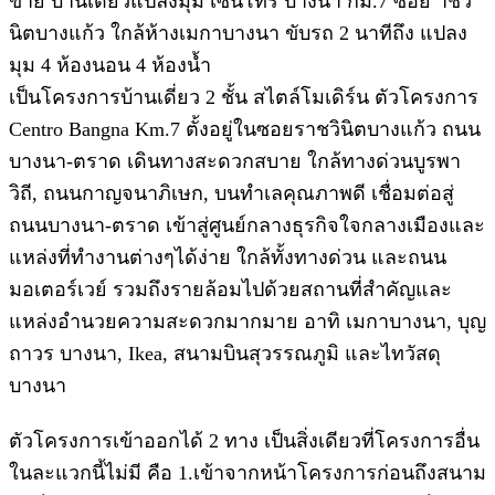
ขาย บ้านเดี่ยวแปลงมุม เซนโทร บางนา กม.7 ซอย าชวิ
นิตบางแก้ว ใกล้ห้างเมกาบางนา ขับรถ 2 นาทีถึง แปลง
มุม 4 ห้องนอน 4 ห้องน้ำ
เป็นโครงการบ้านเดี่ยว 2 ชั้น สไตล์โมเดิร์น ตัวโครงการ
Centro Bangna Km.7 ตั้งอยู่ในซอยราชวินิตบางแก้ว ถนน
บางนา-ตราด เดินทางสะดวกสบาย ใกล้ทางด่วนบูรพา
วิถี, ถนนกาญจนาภิเษก, บนทำเลคุณภาพดี เชื่อมต่อสู่
ถนนบางนา-ตราด เข้าสู่ศูนย์กลางธุรกิจใจกลางเมืองและ
แหล่งที่ทำงานต่างๆได้ง่าย ใกล้ทั้งทางด่วน และถนน
มอเตอร์เวย์ รวมถึงรายล้อมไปด้วยสถานที่สำคัญและ
แหล่งอำนวยความสะดวกมากมาย อาทิ เมกาบางนา, บุญ
ถาวร บางนา, Ikea, สนามบินสุวรรณภูมิ และไทวัสดุ
บางนา
ตัวโครงการเข้าออกได้ 2 ทาง เป็นสิ่งเดียวที่โครงการอื่น
ในละแวกนี้ไม่มี คือ 1.เข้าจากหน้าโครงการก่อนถึงสนาม