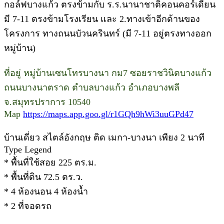
กอล์ฟบางแก้ว ตรงข้ามกับ ร.ร.นานาชาติคอนคอร์เดียน
มี 7-11 ตรงข้ามโรงเรียน และ 2.ทางเข้าอีกด้านของ
โครงการ ทางถนนบัวนครินทร์ (มี 7-11 อยู่ตรงทางออก
หมู่บ้าน)
ที่อยู่ หมู่บ้านเซนโทรบางนา กม7 ซอยราชวินิตบางแก้ว
ถนนบางนาตราด ตำบลบางแก้ว อำเภอบางพลี
จ.สมุทรปราการ 10540
Map
https://maps.app.goo.gl/r1GQh9hWi3uuGPd47
บ้านเดี่ยว สไตล์อังกฤษ ติด เมกา-บางนา เพียง 2 นาที
Type Legend
* พื้นที่ใช้สอย 225 ตร.ม.
* พื้นที่ดิน 72.5 ตร.ว.
* 4 ห้องนอน 4 ห้องน้ำ
* 2 ที่จอดรถ