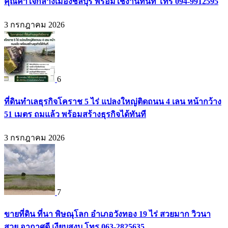
คุณค่าใจกลางเมืองชลบุรี พร้อมใช้งานทันที โทร 094-9912595
3 กรกฎาคม 2026
6
ที่ดินทำเลธุรกิจโคราช 5 ไร่ แปลงใหญ่ติดถนน 4 เลน หน้ากว้าง
51 เมตร ถมแล้ว พร้อมสร้างธุรกิจได้ทันที
3 กรกฎาคม 2026
7
ขายที่ดิน ที่นา พิษณุโลก อำเภอวังทอง 19 ไร่ สวยมาก วิวนา
สวย อากาศดี เงียบสงบ โทร 063-2825635