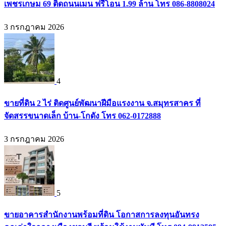
เพชรเกษม 69 ติดถนนเมน ฟรีโอน 1.99 ล้าน โทร 086-8808024
3 กรกฎาคม 2026
4
ขายที่ดิน 2 ไร่ ติดศูนย์พัฒนาฝีมือแรงงาน จ.สมุทรสาคร ที่
จัดสรรขนาดเล็ก บ้าน-โกดัง โทร 062-0172888
3 กรกฎาคม 2026
5
ขายอาคารสำนักงานพร้อมที่ดิน โอกาสการลงทุนอันทรง