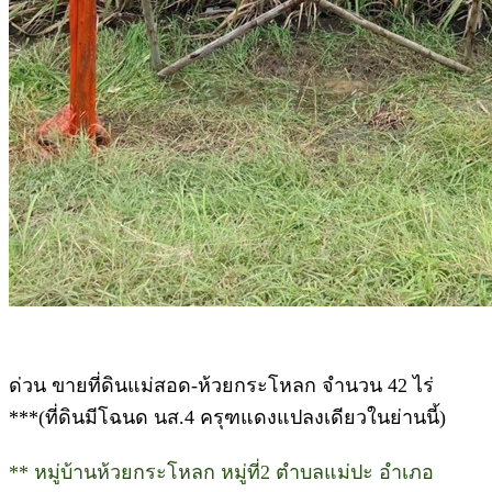
ด่วน ขายที่ดินแม่สอด-ห้วยกระโหลก จำนวน 42 ไร่
***(ที่ดินมีโฉนด นส.4 ครุฑแดงแปลงเดียวในย่านนี้)
** หมู่บ้านห้วยกระโหลก หมู่ที่2 ตำบลแม่ปะ อำเภอ