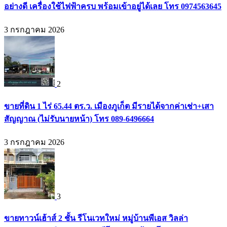
อย่างดี เครื่องใช้ไฟฟ้าครบ พร้อมเข้าอยู่ได้เลย โทร 0974563645
3 กรกฎาคม 2026
2
ขายที่ดิน 1 ไร่ 65.44 ตร.ว. เมืองภูเก็ต มีรายได้จากค่าเช่า+เสา
สัญญาณ (ไม่รับนายหน้า) โทร 089-6496664
3 กรกฎาคม 2026
3
ขายทาวน์เฮ้าส์ 2 ชั้น รีโนเวทใหม่ หมู่บ้านพีเอส วิลล่า