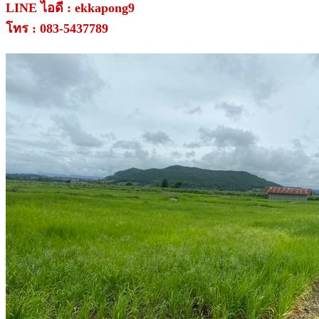
LINE ไอดี : ekkapong9
โทร : 083-5437789