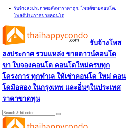
Skip
รับจ้างลงประกาศอสังหาราคาถูก, โพสต์ขายคอนโด,
to
โพสต์ประกาศขายคอนโด
content
รับจ้างโพส
ลงประกาศ รวมแหล่ง ขายดาวน์คอนโด
ขา ใบจองคอนโด คอนโดใหม่ครบทุก
โครงการ ทุกทำเล ให้เช่าคอนโด ใหม่ คอน
โดมือสอง ในกรุงเทพ และอื่นๆในประเทศ
ราคาขาดทุน