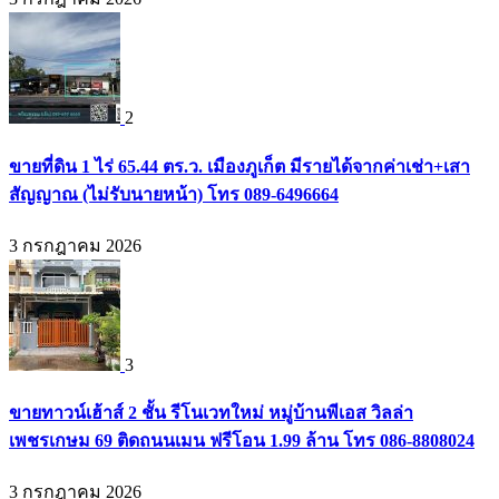
2
ขายที่ดิน 1 ไร่ 65.44 ตร.ว. เมืองภูเก็ต มีรายได้จากค่าเช่า+เสา
สัญญาณ (ไม่รับนายหน้า) โทร 089-6496664
3 กรกฎาคม 2026
3
ขายทาวน์เฮ้าส์ 2 ชั้น รีโนเวทใหม่ หมู่บ้านพีเอส วิลล่า
เพชรเกษม 69 ติดถนนเมน ฟรีโอน 1.99 ล้าน โทร 086-8808024
3 กรกฎาคม 2026