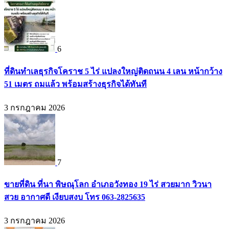
6
ที่ดินทำเลธุรกิจโคราช 5 ไร่ แปลงใหญ่ติดถนน 4 เลน หน้ากว้าง
51 เมตร ถมแล้ว พร้อมสร้างธุรกิจได้ทันที
3 กรกฎาคม 2026
7
ขายที่ดิน ที่นา พิษณุโลก อำเภอวังทอง 19 ไร่ สวยมาก วิวนา
สวย อากาศดี เงียบสงบ โทร 063-2825635
3 กรกฎาคม 2026