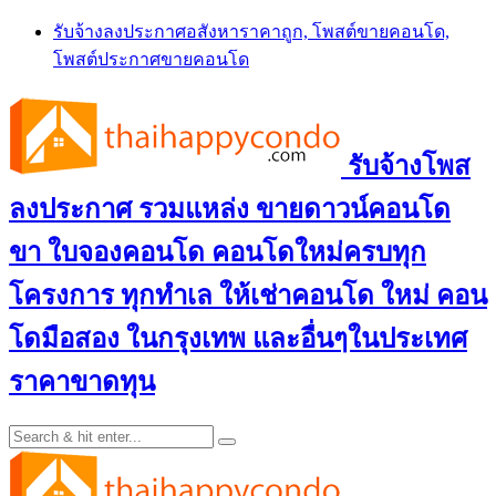
Skip
รับจ้างลงประกาศอสังหาราคาถูก, โพสต์ขายคอนโด,
to
โพสต์ประกาศขายคอนโด
content
รับจ้างโพส
ลงประกาศ รวมแหล่ง ขายดาวน์คอนโด
ขา ใบจองคอนโด คอนโดใหม่ครบทุก
โครงการ ทุกทำเล ให้เช่าคอนโด ใหม่ คอน
โดมือสอง ในกรุงเทพ และอื่นๆในประเทศ
ราคาขาดทุน