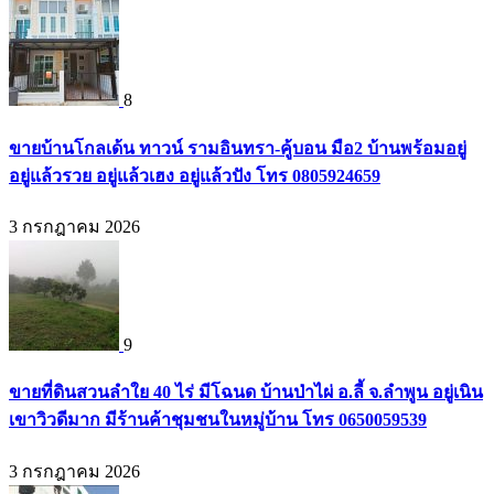
8
ขายบ้านโกลเด้น ทาวน์ รามอินทรา-คู้บอน มือ2 บ้านพร้อมอยู่
อยู่แล้วรวย อยู่แล้วเฮง อยู่แล้วปัง โทร 0805924659
3 กรกฎาคม 2026
9
ขายที่ดินสวนลำใย 40 ไร่ มีโฉนด บ้านป่าไผ่ อ.ลี้ จ.ลำพูน อยู่เนิน
เขาวิวดีมาก มีร้านค้าชุมชนในหมู่บ้าน โทร 0650059539
3 กรกฎาคม 2026