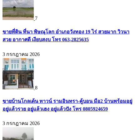
7
ขายที่ดิน ที่นา พิษณุโลก อำเภอวังทอง 19 ไร่ สวยมาก วิวนา
สวย อากาศดี เงียบสงบ โทร 063-2825635
3 กรกฎาคม 2026
8
ขายบ้านโกลเด้น ทาวน์ รามอินทรา-คู้บอน มือ2 บ้านพร้อมอยู่
อยู่แล้วรวย อยู่แล้วเฮง อยู่แล้วปัง โทร 0805924659
3 กรกฎาคม 2026