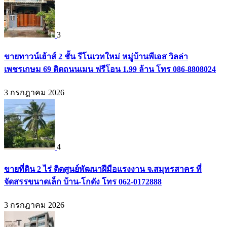
3
ขายทาวน์เฮ้าส์ 2 ชั้น รีโนเวทใหม่ หมู่บ้านพีเอส วิลล่า
เพชรเกษม 69 ติดถนนเมน ฟรีโอน 1.99 ล้าน โทร 086-8808024
3 กรกฎาคม 2026
4
ขายที่ดิน 2 ไร่ ติดศูนย์พัฒนาฝีมือแรงงาน จ.สมุทรสาคร ที่
จัดสรรขนาดเล็ก บ้าน-โกดัง โทร 062-0172888
3 กรกฎาคม 2026