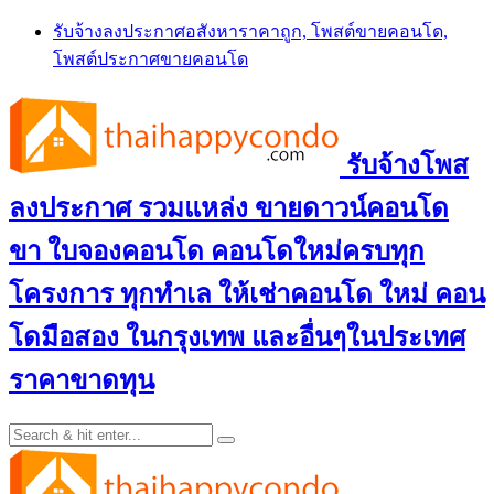
Skip
รับจ้างลงประกาศอสังหาราคาถูก, โพสต์ขายคอนโด,
to
โพสต์ประกาศขายคอนโด
content
รับจ้างโพส
ลงประกาศ รวมแหล่ง ขายดาวน์คอนโด
ขา ใบจองคอนโด คอนโดใหม่ครบทุก
โครงการ ทุกทำเล ให้เช่าคอนโด ใหม่ คอน
โดมือสอง ในกรุงเทพ และอื่นๆในประเทศ
ราคาขาดทุน