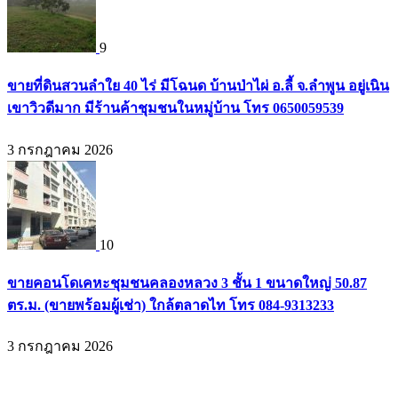
9
ขายที่ดินสวนลำใย 40 ไร่ มีโฉนด บ้านป่าไผ่ อ.ลี้ จ.ลำพูน อยู่เนิน
เขาวิวดีมาก มีร้านค้าชุมชนในหมู่บ้าน โทร 0650059539
3 กรกฎาคม 2026
10
ขายคอนโดเคหะชุมชนคลองหลวง 3 ชั้น 1 ขนาดใหญ่ 50.87
ตร.ม. (ขายพร้อมผู้เช่า) ใกล้ตลาดไท โทร 084-9313233
3 กรกฎาคม 2026