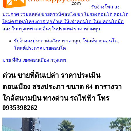
รับจ้างโพส ลง
ประกาศ รวมแหล่ง ขายดาวน์คอนโด ขา ใบจองคอนโด คอนโด
ใหม่ครบทุกโครงการ ทุกทำเล ให้เช่าคอนโด ใหม่ คอนโดมือ
สอง ในกรุงเทพ และอื่นๆในประเทศ ราคาขาดทุน
รับจ้างลงประกาศอสังหาราคาถูก, โพสต์ขายคอนโด,
โพสต์ประกาศขายคอนโด
ขาย ที่ดิน เขตดอนเมือง กรุงเทพ
ด่วน ขายที่ดินเปล่า ราคาประเมิน
ดอนเมือง สรงประภา ขนาด 64 ตารางวา
ใกล้สนามบิน ทางด่วน รถไฟฟ้า โทร
0935398262