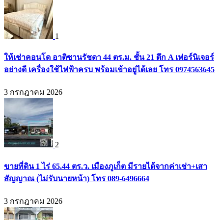
1
ให้เช่าคอนโด อาติซานรัชดา 44 ตร.ม. ชั้น 21 ตึก A เฟอร์นิเจอร์
อย่างดี เครื่องใช้ไฟฟ้าครบ พร้อมเข้าอยู่ได้เลย โทร 0974563645
3 กรกฎาคม 2026
2
ขายที่ดิน 1 ไร่ 65.44 ตร.ว. เมืองภูเก็ต มีรายได้จากค่าเช่า+เสา
สัญญาณ (ไม่รับนายหน้า) โทร 089-6496664
3 กรกฎาคม 2026