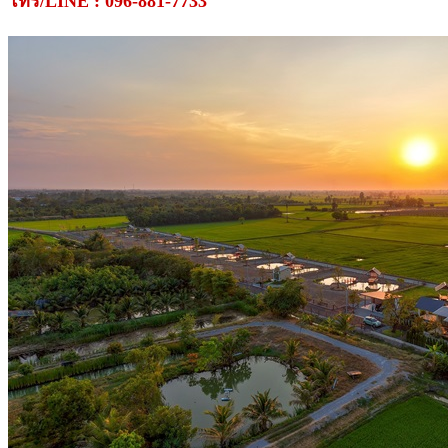
โทร/LINE : 096-881-7733