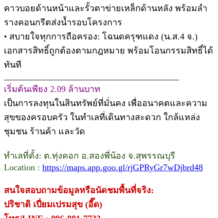
คาวบอยด้านหน้าและรั้วตาข่ายเหล็กด้านหลัง พร้อมลำ
รางคอนกรีตส่งน้ำรอบโครงการ
• สบายใจทุกการถือครอง: โฉนดครุฑแดง (น.ส.4 จ.)
เอกสารสิทธิ์ถูกต้องตามกฎหมาย พร้อมโอนกรรมสิทธิ์ได้
ทันที
________________________________________
เริ่มต้นเพียง 2.09 ล้านบาท
เป็นการลงทุนในสินทรัพย์ที่มั่นคง เพื่ออนาคตและความ
สุขของครอบครัว ในทำเลที่เดินทางสะดวก ใกล้แหล่ง
ชุมชน ร้านค้า และวัด
ทำเลที่ตั้ง: ต.ทุ่งคอก อ.สองพี่น้อง จ.สุพรรณบุรี
Location :
https://maps.app.goo.gl/rjGPRyGr7wDjbrd48
สนใจสอบถามข้อมูลหรือนัดชมพื้นที่จริง:
ปริชาติ เปี่ยมเปรมสุข (อี๊ด)