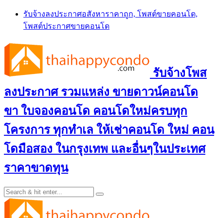
Skip
รับจ้างลงประกาศอสังหาราคาถูก, โพสต์ขายคอนโด,
to
โพสต์ประกาศขายคอนโด
content
รับจ้างโพส
ลงประกาศ รวมแหล่ง ขายดาวน์คอนโด
ขา ใบจองคอนโด คอนโดใหม่ครบทุก
โครงการ ทุกทำเล ให้เช่าคอนโด ใหม่ คอน
โดมือสอง ในกรุงเทพ และอื่นๆในประเทศ
ราคาขาดทุน