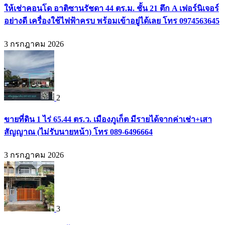
ให้เช่าคอนโด อาติซานรัชดา 44 ตร.ม. ชั้น 21 ตึก A เฟอร์นิเจอร์
อย่างดี เครื่องใช้ไฟฟ้าครบ พร้อมเข้าอยู่ได้เลย โทร 0974563645
3 กรกฎาคม 2026
2
ขายที่ดิน 1 ไร่ 65.44 ตร.ว. เมืองภูเก็ต มีรายได้จากค่าเช่า+เสา
สัญญาณ (ไม่รับนายหน้า) โทร 089-6496664
3 กรกฎาคม 2026
3