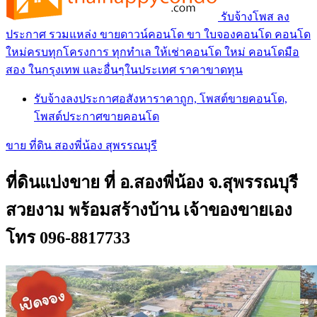
รับจ้างโพส ลง
ประกาศ รวมแหล่ง ขายดาวน์คอนโด ขา ใบจองคอนโด คอนโด
ใหม่ครบทุกโครงการ ทุกทำเล ให้เช่าคอนโด ใหม่ คอนโดมือ
สอง ในกรุงเทพ และอื่นๆในประเทศ ราคาขาดทุน
รับจ้างลงประกาศอสังหาราคาถูก, โพสต์ขายคอนโด,
โพสต์ประกาศขายคอนโด
ขาย ที่ดิน สองพี่น้อง สุพรรณบุรี
ที่ดินแบ่งขาย ที่ อ.สองพี่น้อง จ.สุพรรณบุรี
สวยงาม พร้อมสร้างบ้าน เจ้าของขายเอง
โทร 096-8817733