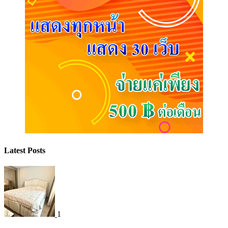
Latest Posts
1