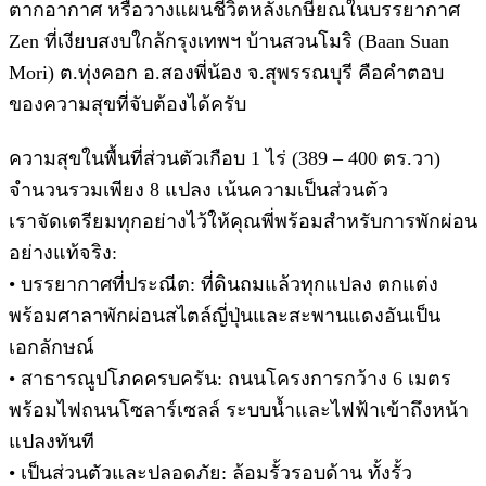
ตากอากาศ หรือวางแผนชีวิตหลังเกษียณในบรรยากาศ
Zen ที่เงียบสงบใกล้กรุงเทพฯ บ้านสวนโมริ (Baan Suan
Mori) ต.ทุ่งคอก อ.สองพี่น้อง จ.สุพรรณบุรี คือคำตอบ
ของความสุขที่จับต้องได้ครับ
ความสุขในพื้นที่ส่วนตัวเกือบ 1 ไร่ (389 – 400 ตร.วา)
จำนวนรวมเพียง 8 แปลง เน้นความเป็นส่วนตัว
เราจัดเตรียมทุกอย่างไว้ให้คุณพี่พร้อมสำหรับการพักผ่อน
อย่างแท้จริง:
• บรรยากาศที่ประณีต: ที่ดินถมแล้วทุกแปลง ตกแต่ง
พร้อมศาลาพักผ่อนสไตล์ญี่ปุ่นและสะพานแดงอันเป็น
เอกลักษณ์
• สาธารณูปโภคครบครัน: ถนนโครงการกว้าง 6 เมตร
พร้อมไฟถนนโซลาร์เซลล์ ระบบน้ำและไฟฟ้าเข้าถึงหน้า
แปลงทันที
• เป็นส่วนตัวและปลอดภัย: ล้อมรั้วรอบด้าน ทั้งรั้ว