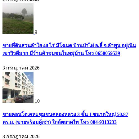
9
ขายที่ดินสวนลำใย 40 ไร่ มีโฉนด บ้านป่าไผ่ อ.ลี้ จ.ลำพูน อยู่เนิน
เขาวิวดีมาก มีร้านค้าชุมชนในหมู่บ้าน โทร 0650059539
3 กรกฎาคม 2026
10
ขายคอนโดเคหะชุมชนคลองหลวง 3 ชั้น 1 ขนาดใหญ่ 50.87
ตร.ม. (ขายพร้อมผู้เช่า) ใกล้ตลาดไท โทร 084-9313233
3 กรกฎาคม 2026