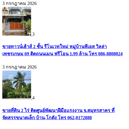
3 กรกฎาคม 2026
3
ขายทาวน์เฮ้าส์ 2 ชั้น รีโนเวทใหม่ หมู่บ้านพีเอส วิลล่า
เพชรเกษม 69 ติดถนนเมน ฟรีโอน 1.99 ล้าน โทร 086-8808024
3 กรกฎาคม 2026
4
ขายที่ดิน 2 ไร่ ติดศูนย์พัฒนาฝีมือแรงงาน จ.สมุทรสาคร ที่
จัดสรรขนาดเล็ก บ้าน-โกดัง โทร 062-0172888