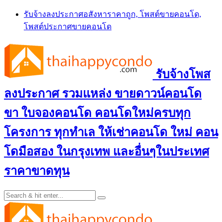
Skip
รับจ้างลงประกาศอสังหาราคาถูก, โพสต์ขายคอนโด,
to
โพสต์ประกาศขายคอนโด
content
รับจ้างโพส
ลงประกาศ รวมแหล่ง ขายดาวน์คอนโด
ขา ใบจองคอนโด คอนโดใหม่ครบทุก
โครงการ ทุกทำเล ให้เช่าคอนโด ใหม่ คอน
โดมือสอง ในกรุงเทพ และอื่นๆในประเทศ
ราคาขาดทุน