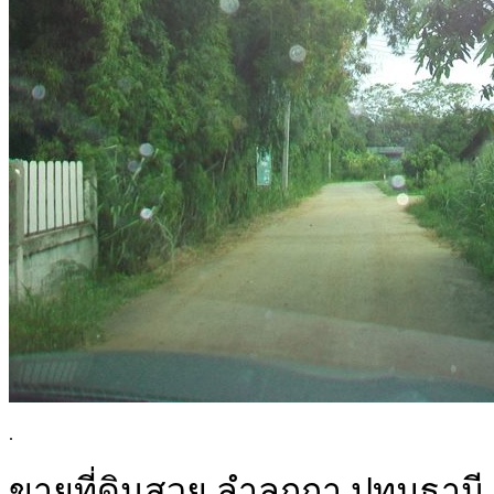
.
ขายที่ดินสวย ลำลูกกา ปทุมธานี