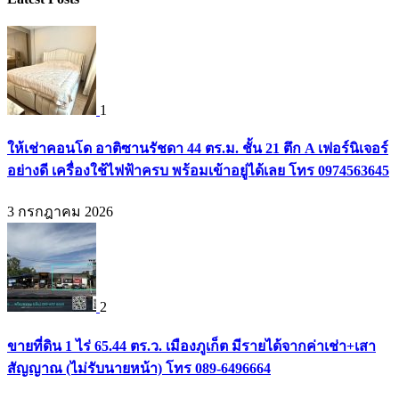
1
ให้เช่าคอนโด อาติซานรัชดา 44 ตร.ม. ชั้น 21 ตึก A เฟอร์นิเจอร์
อย่างดี เครื่องใช้ไฟฟ้าครบ พร้อมเข้าอยู่ได้เลย โทร 0974563645
3 กรกฎาคม 2026
2
ขายที่ดิน 1 ไร่ 65.44 ตร.ว. เมืองภูเก็ต มีรายได้จากค่าเช่า+เสา
สัญญาณ (ไม่รับนายหน้า) โทร 089-6496664