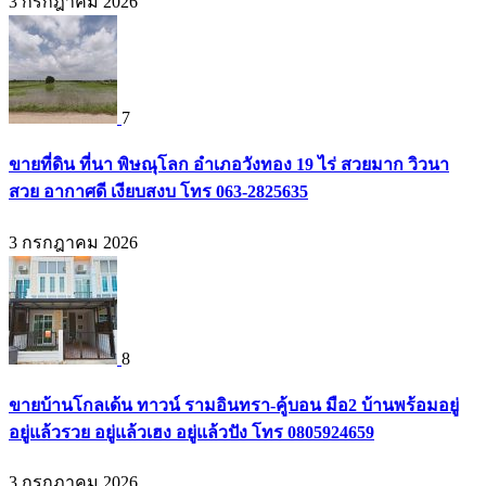
3 กรกฎาคม 2026
7
ขายที่ดิน ที่นา พิษณุโลก อำเภอวังทอง 19 ไร่ สวยมาก วิวนา
สวย อากาศดี เงียบสงบ โทร 063-2825635
3 กรกฎาคม 2026
8
ขายบ้านโกลเด้น ทาวน์ รามอินทรา-คู้บอน มือ2 บ้านพร้อมอยู่
อยู่แล้วรวย อยู่แล้วเฮง อยู่แล้วปัง โทร 0805924659
3 กรกฎาคม 2026