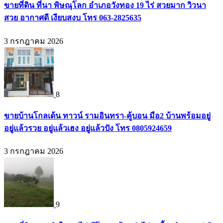
ขายที่ดิน ที่นา พิษณุโลก อำเภอวังทอง 19 ไร่ สวยมาก วิวนา
สวย อากาศดี เงียบสงบ โทร 063-2825635
3 กรกฎาคม 2026
8
ขายบ้านโกลเด้น ทาวน์ รามอินทรา-คู้บอน มือ2 บ้านพร้อมอยู่
อยู่แล้วรวย อยู่แล้วเฮง อยู่แล้วปัง โทร 0805924659
3 กรกฎาคม 2026
9