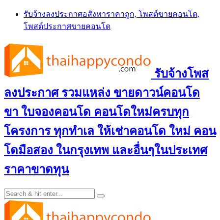
Skip
รับจ้างลงประกาศอสังหาราคาถูก, โพสต์ขายคอนโด,
to
โพสต์ประกาศขายคอนโด
content
รับจ้างโพส
ลงประกาศ รวมแหล่ง ขายดาวน์คอนโด
ขา ใบจองคอนโด คอนโดใหม่ครบทุก
โครงการ ทุกทำเล ให้เช่าคอนโด ใหม่ คอน
โดมือสอง ในกรุงเทพ และอื่นๆในประเทศ
ราคาขาดทุน