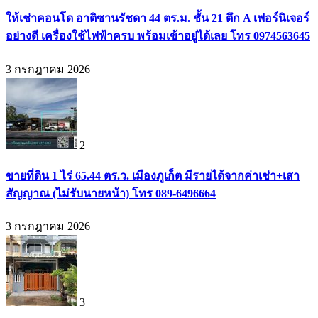
ให้เช่าคอนโด อาติซานรัชดา 44 ตร.ม. ชั้น 21 ตึก A เฟอร์นิเจอร์
อย่างดี เครื่องใช้ไฟฟ้าครบ พร้อมเข้าอยู่ได้เลย โทร 0974563645
3 กรกฎาคม 2026
2
ขายที่ดิน 1 ไร่ 65.44 ตร.ว. เมืองภูเก็ต มีรายได้จากค่าเช่า+เสา
สัญญาณ (ไม่รับนายหน้า) โทร 089-6496664
3 กรกฎาคม 2026
3