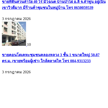
ขายที่ดินสวนลำใย 40 ไร่ มีโฉนด บ้านป่าไผ่ อ.ลี้ จ.ลำพูน อยู่เนิน
เขาวิวดีมาก มีร้านค้าชุมชนในหมู่บ้าน โทร 0650059539
3 กรกฎาคม 2026
10
ขายคอนโดเคหะชุมชนคลองหลวง 3 ชั้น 1 ขนาดใหญ่ 50.87
ตร.ม. (ขายพร้อมผู้เช่า) ใกล้ตลาดไท โทร 084-9313233
3 กรกฎาคม 2026