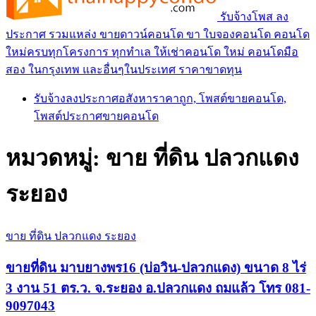
รับจ้างโพส ลง
ประกาศ รวมแหล่ง ขายดาวน์คอนโด ขา ใบจองคอนโด คอนโด
ใหม่ครบทุกโครงการ ทุกทำเล ให้เช่าคอนโด ใหม่ คอนโดมือ
สอง ในกรุงเทพ และอื่นๆในประเทศ ราคาขาดทุน
รับจ้างลงประกาศอสังหาราคาถูก, โพสต์ขายคอนโด,
โพสต์ประกาศขายคอนโด
หมวดหมู่:
ขาย ที่ดิน ปลวกแดง
ระยอง
ขาย ที่ดิน ปลวกแดง ระยอง
ขายที่ดิน มาบยางพร16 (บ่อวิน-ปลวกแดง) ขนาด 8 ไร่
3 งาน 51 ตร.ว. จ.ระยอง อ.ปลวกแดง ถมแล้ว โทร 081-
9097043