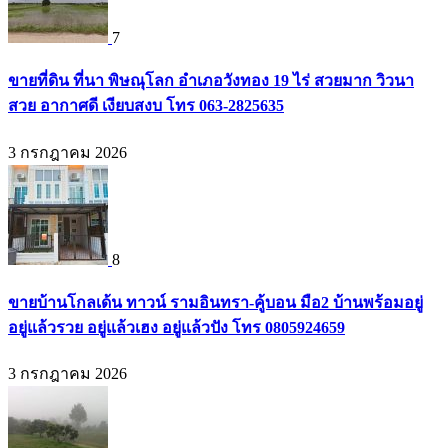
7
ขายที่ดิน ที่นา พิษณุโลก อำเภอวังทอง 19 ไร่ สวยมาก วิวนา
สวย อากาศดี เงียบสงบ โทร 063-2825635
3 กรกฎาคม 2026
8
ขายบ้านโกลเด้น ทาวน์ รามอินทรา-คู้บอน มือ2 บ้านพร้อมอยู่
อยู่แล้วรวย อยู่แล้วเฮง อยู่แล้วปัง โทร 0805924659
3 กรกฎาคม 2026