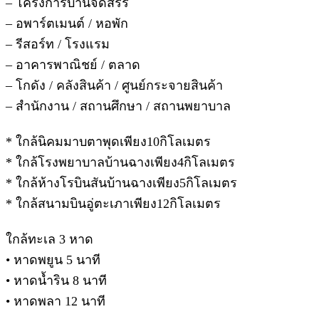
– โครงการบ้านจัดสรร
– อพาร์ตเมนต์ / หอพัก
– รีสอร์ท / โรงแรม
– อาคารพาณิชย์ / ตลาด
– โกดัง / คลังสินค้า / ศูนย์กระจายสินค้า
– สำนักงาน / สถานศึกษา / สถานพยาบาล
* ใกล้นิคมมาบตาพุดเพียง10กิโลเมตร
* ใกล้โรงพยาบาลบ้านฉางเพียง4กิโลเมตร
* ใกล้ห้างโรบินสันบ้านฉางเพียง5กิโลเมตร
* ใกล้สนามบินอู่ตะเภาเพียง12กิโลเมตร
ใกล้ทะเล 3 หาด
• หาดพยูน 5 นาที
• หาดน้ำริน 8 นาที
• หาดพลา 12 นาที