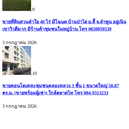
9
ขายที่ดินสวนลำใย 40 ไร่ มีโฉนด บ้านป่าไผ่ อ.ลี้ จ.ลำพูน อยู่เนิน
เขาวิวดีมาก มีร้านค้าชุมชนในหมู่บ้าน โทร 0650059539
3 กรกฎาคม 2026
10
ขายคอนโดเคหะชุมชนคลองหลวง 3 ชั้น 1 ขนาดใหญ่ 50.87
ตร.ม. (ขายพร้อมผู้เช่า) ใกล้ตลาดไท โทร 084-9313233
3 กรกฎาคม 2026