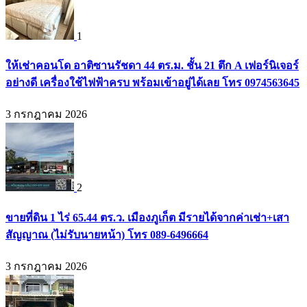
1
ให้เช่าคอนโด อาติซานรัชดา 44 ตร.ม. ชั้น 21 ตึก A เฟอร์นิเจอร์
อย่างดี เครื่องใช้ไฟฟ้าครบ พร้อมเข้าอยู่ได้เลย โทร 0974563645
3 กรกฎาคม 2026
2
ขายที่ดิน 1 ไร่ 65.44 ตร.ว. เมืองภูเก็ต มีรายได้จากค่าเช่า+เสา
สัญญาณ (ไม่รับนายหน้า) โทร 089-6496664
3 กรกฎาคม 2026