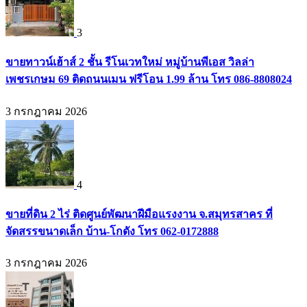
3
ขายทาวน์เฮ้าส์ 2 ชั้น รีโนเวทใหม่ หมู่บ้านพีเอส วิลล่า
เพชรเกษม 69 ติดถนนเมน ฟรีโอน 1.99 ล้าน โทร 086-8808024
3 กรกฎาคม 2026
4
ขายที่ดิน 2 ไร่ ติดศูนย์พัฒนาฝีมือแรงงาน จ.สมุทรสาคร ที่
จัดสรรขนาดเล็ก บ้าน-โกดัง โทร 062-0172888
3 กรกฎาคม 2026