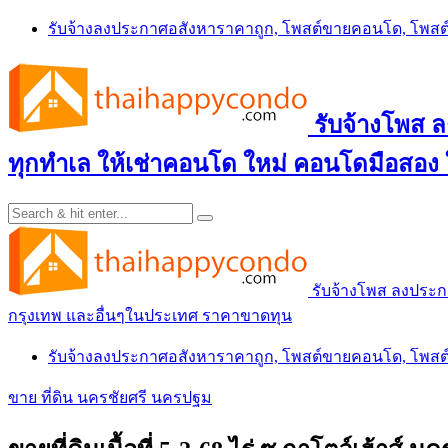
Skip
รับจ้างลงประกาศอสังหาราคาถูก, โพสต์ขายคอนโด, โพ
to
content
รับจ้างโพส
ทุกทำเล ให้เช่าคอนโด ใหม่ คอนโดมือสอง
รับจ้างโพส ลงประ
กรุงเทพ และอื่นๆในประเทศ ราคาขาดทุน
รับจ้างลงประกาศอสังหาราคาถูก, โพสต์ขายคอนโด, โพ
ขาย ที่ดิน นครชัยศรี นครปฐม