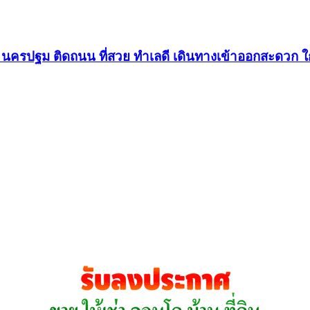
รี นครปฐม ติดถนน ที่สวย ทำเลดี เดินทางเข้าออกสะดวก ใ