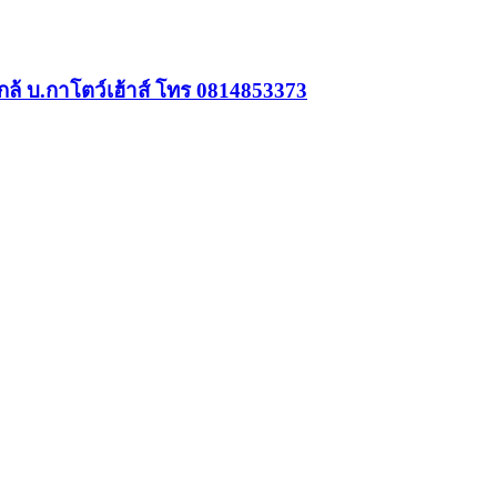
กล้ บ.กาโตว์เฮ้าส์ โทร 0814853373