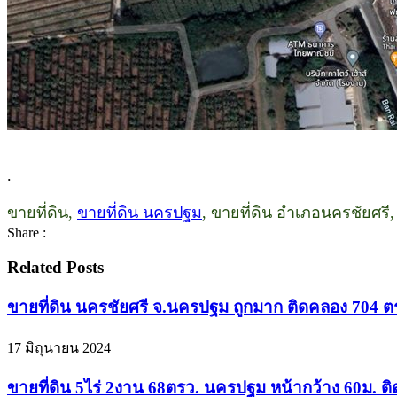
.
ขายที่ดิน,
ขายที่ดิน นครปฐม
, ขายที่ดิน อำเภอนครชัยศรี
Share :
Related Posts
ขายที่ดิน นครชัยศรี จ.นครปฐม ถูกมาก ติดคลอง 704 ตร.ว
17 มิถุนายน 2024
ขายที่ดิน 5ไร่ 2งาน 68ตรว. นครปฐม หน้ากว้าง 60ม. ต