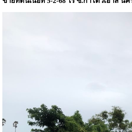
ขายที่ดินเนื้อที่ 5-2-68 ไร่ ซ.กาโตว์เฮ้าส