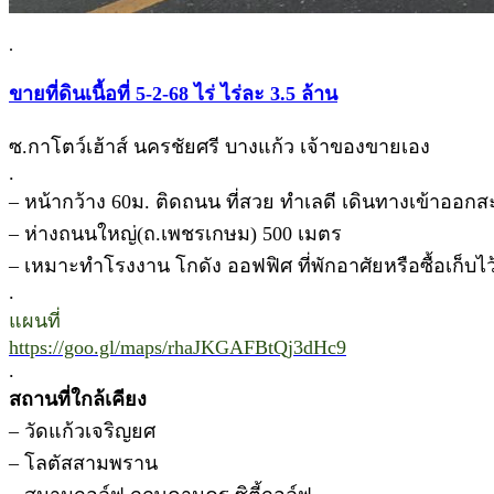
.
ขายที่ดินเนื้อที่ 5-2-68 ไร่ ไร่ละ 3.5 ล้าน
ซ.กาโตว์เฮ้าส์ นครชัยศรี บางแก้ว เจ้าของขายเอง
.
– หน้ากว้าง 60ม. ติดถนน ที่สวย ทำเลดี เดินทางเข้าออกสะ
– ห่างถนนใหญ่(ถ.เพชรเกษม) 500 เมตร
– เหมาะทำโรงงาน โกดัง ออฟฟิศ ที่พักอาศัยหรือซื้อเก็บไว
.
แผนที่
https://goo.gl/maps/rhaJKGAFBtQj3dHc9
.
สถานที่ใกล้เคียง
– วัดแก้วเจริญยศ
– โลตัสสามพราน