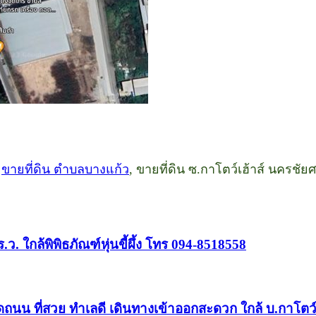
,
ขายที่ดิน ตำบลบางแก้ว
, ขายที่ดิน ซ.กาโตว์เฮ้าส์ นครชัยศ
. ใกล้พิพิธภัณฑ์หุ่นขี้ผึ้ง โทร 094-8518558
ิดถนน ที่สวย ทำเลดี เดินทางเข้าออกสะดวก ใกล้ บ.กาโตว