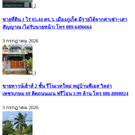
2
ขายที่ดิน 1 ไร่ 65.44 ตร.ว. เมืองภูเก็ต มีรายได้จากค่าเช่า+เสา
สัญญาณ (ไม่รับนายหน้า) โทร 089-6496664
3 กรกฎาคม 2026
3
ขายทาวน์เฮ้าส์ 2 ชั้น รีโนเวทใหม่ หมู่บ้านพีเอส วิลล่า
เพชรเกษม 69 ติดถนนเมน ฟรีโอน 1.99 ล้าน โทร 086-8808024
3 กรกฎาคม 2026