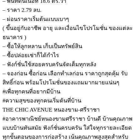
– พื้นที่ดินเนื้อที่ 18.6 ตร.วา
– ราคา 2.79 ลบ.
– ผ่อนราคาเริ่มต้นแบบเบาๆ
( ขึ้นอยู่กับอาชีพ อายุ และเงื่อนไขโปรโมชั่น ของแต่ละ
ธนาคาร )
– ซื้อให้ลูกหลาน เก็บเป็นทรัพย์สิน
– ซื้อปล่อยเช่าก็ได้กำไร
– ฟังก์ชั่นใช้สอยครบครันจัดเต็มทุกหลัง
– จองก่อน ซื้อก่อน เลือกทำเลก่อน ราคาถูกสุดคุ้ม รับ
สิทธิ์ก่อน พร้อมโปรโมชั่นของแถมมากมายแน่นๆ
#เพื่อทุกคนที่อยากมีบ้าน
#ความสุขของทุกคนเริ่มต้นที่บ้าน
THE CHIC AVENUE หนองขาม-ศรีราชา
#อาคารพาณิชย์หนองขามศรีราชา บ้านดี บ้านคุณภาพ
แบบบ้านทันสมัย ฟังก์ชั่นครบครัน ใส่ใจทุกรายละเอียด
ทุกขั้นตอนของการก่อสร้าง เน้นคุณภาพสูงสุดสำหรับ