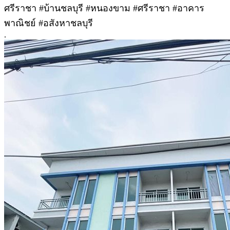
ศรีราชา #บ้านชลบุรี #หนองขาม #ศรีราชา #อาคาร
พาณิชย์ #อสังหาชลบุรี
.