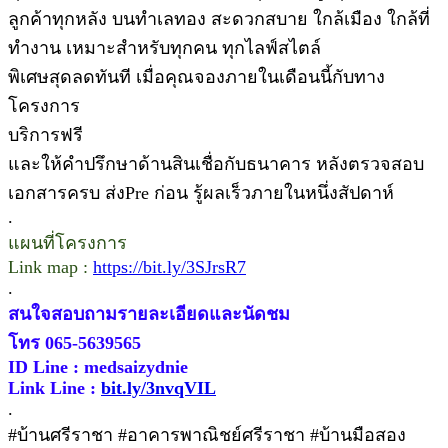
ลูกค้าทุกหลัง บนทำเลทอง สะดวกสบาย ใกล้เมือง ใกล้ที่
ทำงาน เหมาะสำหรับทุกคน ทุกไลฟ์สไตล์
พิเศษสุดลดทันที เมื่อคุณจองภายในเดือนนี้กับทาง
โครงการ
บริการฟรี
และให้คำปรึกษาด้านสินเชื่อกับธนาคาร หลังตรวจสอบ
เอกสารครบ ส่งPre ก่อน รู้ผลเร็วภายในหนึ่งสัปดาห์
.
แผนที่โครงการ
Link map :
https://bit.ly/3SJrsR7
.
สนใจสอบถามรายละเอียดและนัดชม
โทร 065-5639565
ID Line : medsaizydnie
Link Line :
bit.ly/3nvqVIL
.
#บ้านศรีราชา #อาคารพาณิชย์ศรีราชา #บ้านมือสอง