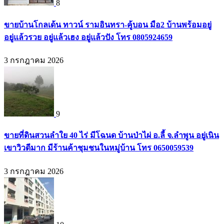
8
ขายบ้านโกลเด้น ทาวน์ รามอินทรา-คู้บอน มือ2 บ้านพร้อมอยู่
อยู่แล้วรวย อยู่แล้วเฮง อยู่แล้วปัง โทร 0805924659
3 กรกฎาคม 2026
9
ขายที่ดินสวนลำใย 40 ไร่ มีโฉนด บ้านป่าไผ่ อ.ลี้ จ.ลำพูน อยู่เนิน
เขาวิวดีมาก มีร้านค้าชุมชนในหมู่บ้าน โทร 0650059539
3 กรกฎาคม 2026