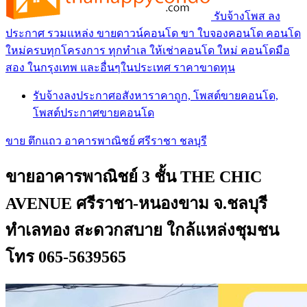
รับจ้างโพส ลง
ประกาศ รวมแหล่ง ขายดาวน์คอนโด ขา ใบจองคอนโด คอนโด
ใหม่ครบทุกโครงการ ทุกทำเล ให้เช่าคอนโด ใหม่ คอนโดมือ
สอง ในกรุงเทพ และอื่นๆในประเทศ ราคาขาดทุน
รับจ้างลงประกาศอสังหาราคาถูก, โพสต์ขายคอนโด,
โพสต์ประกาศขายคอนโด
ขาย ตึกแถว อาคารพาณิชย์ ศรีราชา ชลบุรี
ขายอาคารพาณิชย์ 3 ชั้น THE CHIC
AVENUE ศรีราชา-หนองขาม จ.ชลบุรี
ทำเลทอง สะดวกสบาย ใกล้แหล่งชุมชน
โทร 065-5639565