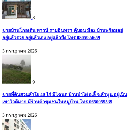
8
ขายบ้านโกลเด้น ทาวน์ รามอินทรา-คู้บอน มือ2 บ้านพร้อมอยู่
อยู่แล้วรวย อยู่แล้วเฮง อยู่แล้วปัง โทร 0805924659
3 กรกฎาคม 2026
9
ขายที่ดินสวนลำใย 40 ไร่ มีโฉนด บ้านป่าไผ่ อ.ลี้ จ.ลำพูน อยู่เนิน
เขาวิวดีมาก มีร้านค้าชุมชนในหมู่บ้าน โทร 0650059539
3 กรกฎาคม 2026