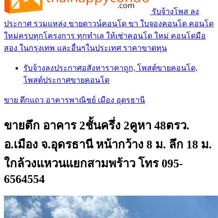
รับจ้างโพส ลง
ประกาศ รวมแหล่ง ขายดาวน์คอนโด ขา ใบจองคอนโด คอนโด
ใหม่ครบทุกโครงการ ทุกทำเล ให้เช่าคอนโด ใหม่ คอนโดมือ
สอง ในกรุงเทพ และอื่นๆในประเทศ ราคาขาดทุน
รับจ้างลงประกาศอสังหาราคาถูก, โพสต์ขายคอนโด,
โพสต์ประกาศขายคอนโด
ขาย ตึกแถว อาคารพาณิชย์ เมือง อุดรธานี
ขายตึก อาคาร 2ชั้นครึ่ง 2คูหา 48ตรว.
อ.เมือง จ.อุดรธานี หน้ากว้าง 8 ม. ลึก 18 ม.
ใกล้วงแหวนแยกสามพร้าว โทร 095-
6564554