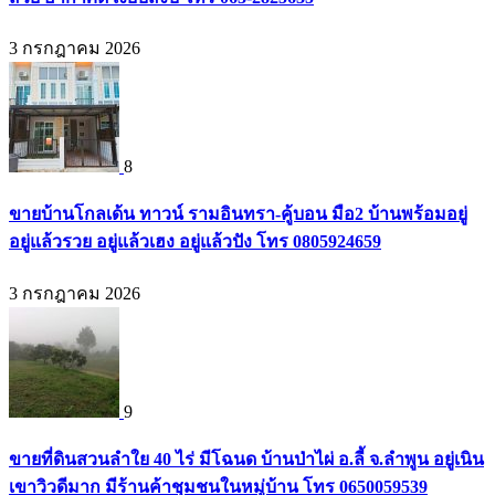
3 กรกฎาคม 2026
8
ขายบ้านโกลเด้น ทาวน์ รามอินทรา-คู้บอน มือ2 บ้านพร้อมอยู่
อยู่แล้วรวย อยู่แล้วเฮง อยู่แล้วปัง โทร 0805924659
3 กรกฎาคม 2026
9
ขายที่ดินสวนลำใย 40 ไร่ มีโฉนด บ้านป่าไผ่ อ.ลี้ จ.ลำพูน อยู่เนิน
เขาวิวดีมาก มีร้านค้าชุมชนในหมู่บ้าน โทร 0650059539