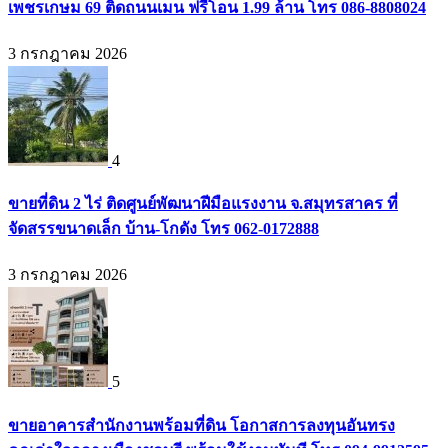
เพชรเกษม 69 ติดถนนเมน ฟรีโอน 1.99 ล้าน โทร 086-8808024
3 กรกฎาคม 2026
4
ขายที่ดิน 2 ไร่ ติดศูนย์พัฒนาฝีมือแรงงาน จ.สมุทรสาคร ที่
จัดสรรขนาดเล็ก บ้าน-โกดัง โทร 062-0172888
3 กรกฎาคม 2026
5
ขายอาคารสำนักงานพร้อมที่ดิน โอกาสการลงทุนอันทรง