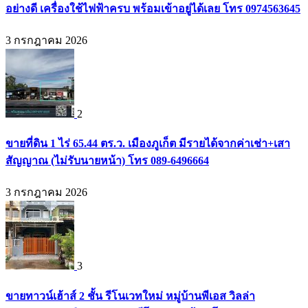
อย่างดี เครื่องใช้ไฟฟ้าครบ พร้อมเข้าอยู่ได้เลย โทร 0974563645
3 กรกฎาคม 2026
2
ขายที่ดิน 1 ไร่ 65.44 ตร.ว. เมืองภูเก็ต มีรายได้จากค่าเช่า+เสา
สัญญาณ (ไม่รับนายหน้า) โทร 089-6496664
3 กรกฎาคม 2026
3
ขายทาวน์เฮ้าส์ 2 ชั้น รีโนเวทใหม่ หมู่บ้านพีเอส วิลล่า