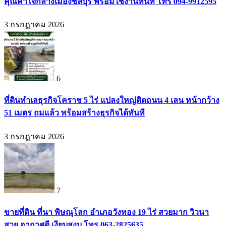
คุณค่าใจกลางเมืองชลบุรี พร้อมใช้งานทันที โทร 094-9912595
3 กรกฎาคม 2026
6
ที่ดินทำเลธุรกิจโคราช 5 ไร่ แปลงใหญ่ติดถนน 4 เลน หน้ากว้าง
51 เมตร ถมแล้ว พร้อมสร้างธุรกิจได้ทันที
3 กรกฎาคม 2026
7
ขายที่ดิน ที่นา พิษณุโลก อำเภอวังทอง 19 ไร่ สวยมาก วิวนา
สวย อากาศดี เงียบสงบ โทร 063-2825635