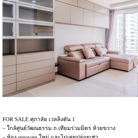
FOR SALE ศุภาลัย เวลลิงตัน 1
– ใกล้ศูนย์วัฒนธรรม ถ.เทียมร่วมมิตร ห้วยขวาง
– ห้อง renovate ใหม่ และไม่เคยปล่อยเช่า