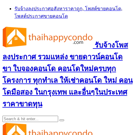
Skip
รับจ้างลงประกาศอสังหาราคาถูก, โพสต์ขายคอนโด,
to
โพสต์ประกาศขายคอนโด
content
รับจ้างโพส
ลงประกาศ รวมแหล่ง ขายดาวน์คอนโด
ขา ใบจองคอนโด คอนโดใหม่ครบทุก
โครงการ ทุกทำเล ให้เช่าคอนโด ใหม่ คอน
โดมือสอง ในกรุงเทพ และอื่นๆในประเทศ
ราคาขาดทุน