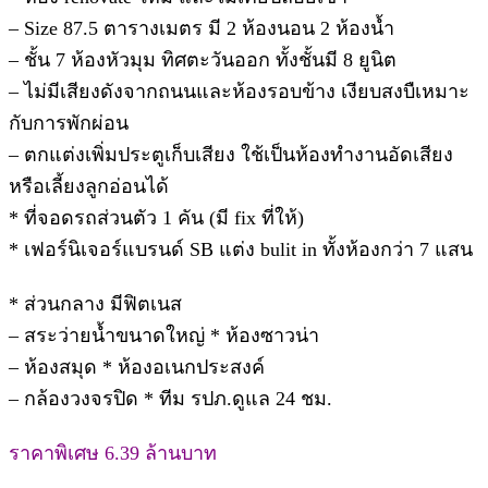
– Size 87.5 ตารางเมตร มี 2 ห้องนอน 2 ห้องน้ำ
– ชั้น 7 ห้องหัวมุม ทิศตะวันออก ทั้งชั้นมี 8 ยูนิต
– ไม่มีเสียงดังจากถนนและห้องรอบข้าง เงียบสงบืเหมาะ
กับการพักผ่อน
– ตกแต่งเพิ่มประตูเก็บเสียง ใช้เป็นห้องทำงานอัดเสียง
หรือเลี้ยงลูกอ่อนได้
* ที่จอดรถส่วนตัว 1 คัน (มี fix ที่ให้)
* เฟอร์นิเจอร์แบรนด์ SB แต่ง bulit in ทั้งห้องกว่า 7 แสน
* ส่วนกลาง มีฟิตเนส
– สระว่ายน้ำขนาดใหญ่ * ห้องซาวน่า
– ห้องสมุด * ห้องอเนกประสงค์
– กล้องวงจรปิด * ทีม รปภ.ดูแล 24 ชม.
ราคาพิเศษ 6.39 ล้านบาท