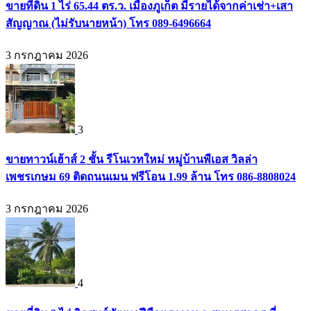
ขายที่ดิน 1 ไร่ 65.44 ตร.ว. เมืองภูเก็ต มีรายได้จากค่าเช่า+เสา
สัญญาณ (ไม่รับนายหน้า) โทร 089-6496664
3 กรกฎาคม 2026
3
ขายทาวน์เฮ้าส์ 2 ชั้น รีโนเวทใหม่ หมู่บ้านพีเอส วิลล่า
เพชรเกษม 69 ติดถนนเมน ฟรีโอน 1.99 ล้าน โทร 086-8808024
3 กรกฎาคม 2026
4