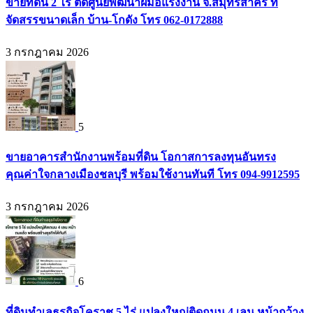
ขายที่ดิน 2 ไร่ ติดศูนย์พัฒนาฝีมือแรงงาน จ.สมุทรสาคร ที่
จัดสรรขนาดเล็ก บ้าน-โกดัง โทร 062-0172888
3 กรกฎาคม 2026
5
ขายอาคารสำนักงานพร้อมที่ดิน โอกาสการลงทุนอันทรง
คุณค่าใจกลางเมืองชลบุรี พร้อมใช้งานทันที โทร 094-9912595
3 กรกฎาคม 2026
6
ที่ดินทำเลธุรกิจโคราช 5 ไร่ แปลงใหญ่ติดถนน 4 เลน หน้ากว้าง