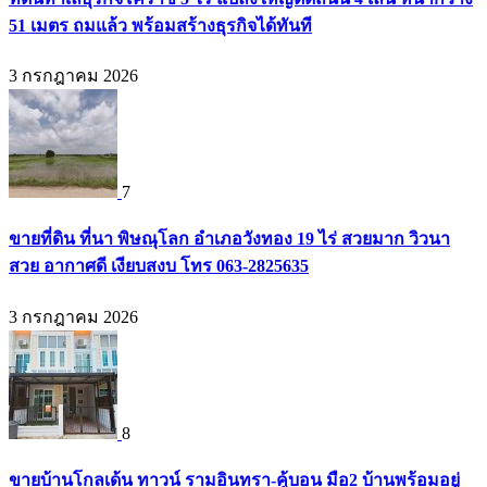
51 เมตร ถมแล้ว พร้อมสร้างธุรกิจได้ทันที
3 กรกฎาคม 2026
7
ขายที่ดิน ที่นา พิษณุโลก อำเภอวังทอง 19 ไร่ สวยมาก วิวนา
สวย อากาศดี เงียบสงบ โทร 063-2825635
3 กรกฎาคม 2026
8
ขายบ้านโกลเด้น ทาวน์ รามอินทรา-คู้บอน มือ2 บ้านพร้อมอยู่