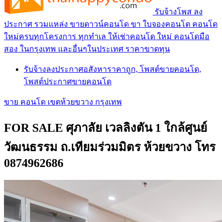
รับจ้างโพส ลง
ประกาศ รวมแหล่ง ขายดาวน์คอนโด ขา ใบจองคอนโด คอนโด
ใหม่ครบทุกโครงการ ทุกทำเล ให้เช่าคอนโด ใหม่ คอนโดมือ
สอง ในกรุงเทพ และอื่นๆในประเทศ ราคาขาดทุน
รับจ้างลงประกาศอสังหาราคาถูก, โพสต์ขายคอนโด,
โพสต์ประกาศขายคอนโด
ขาย คอนโด เขตห้วยขวาง กรุงเทพ
FOR SALE ศุภาลัย เวลลิงตัน 1 ใกล้ศูนย์
วัฒนธรรม ถ.เทียมร่วมมิตร ห้วยขวาง โทร
0874962686