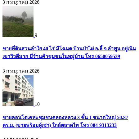
3 กรกฎาคม 2026
9
ขายที่ดินสวนลำใย 40 ไร่ มีโฉนด บ้านป่าไผ่ อ.ลี้ จ.ลำพูน อยู่เนิน
เขาวิวดีมาก มีร้านค้าชุมชนในหมู่บ้าน โทร 0650059539
3 กรกฎาคม 2026
10
ขายคอนโดเคหะชุมชนคลองหลวง 3 ชั้น 1 ขนาดใหญ่ 50.87
ตร.ม. (ขายพร้อมผู้เช่า) ใกล้ตลาดไท โทร 084-9313233