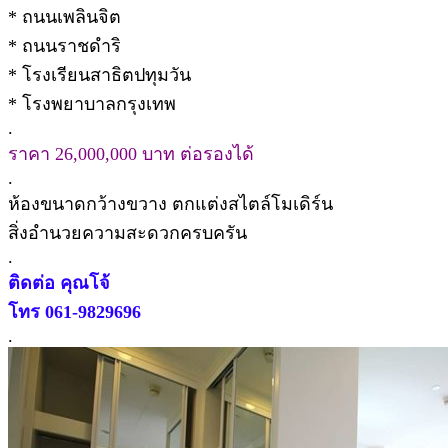
* ถนนเพลินจิต
* ถนนราชดำริ
* โรงเรียนสาธิตปทุมวัน
* โรงพยาบาลกรุงเทพ
.
ราคา 26,000,000 บาท ต่อรองได้
.
ห้องขนาดกว้างขวาง ตกแต่งสไตล์โมเดิร์น
สิ่งอำนวยความสะดวกครบครัน
.
ติดต่อ คุณโจ้
โทร 061-9829696
.