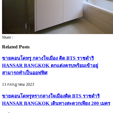
Share :
Related Posts
ขายคอนโดหรู กลางใจเมือง ติด BTS ราชดำริ
HANSAR BANGKOK ตกแต่งครบพร้อมเข้าอยู่
สามารถทำเป็นออฟฟิศ
13 กรกฎาคม 2023
ขายคอนโดหรูหรากลางใจเมืองติด BTS ราชดำริ
HANSAR BANGKOK เดินทางสะดวกเพียง 200 เมตร