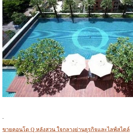
.
ขายคอนโด Q หลังสวน ใจกลางย่านธุรกิจและไลฟ์สไตล์