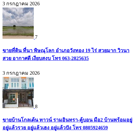
3 กรกฎาคม 2026
7
ขายที่ดิน ที่นา พิษณุโลก อำเภอวังทอง 19 ไร่ สวยมาก วิวนา
สวย อากาศดี เงียบสงบ โทร 063-2825635
3 กรกฎาคม 2026
8
ขายบ้านโกลเด้น ทาวน์ รามอินทรา-คู้บอน มือ2 บ้านพร้อมอยู่
อยู่แล้วรวย อยู่แล้วเฮง อยู่แล้วปัง โทร 0805924659