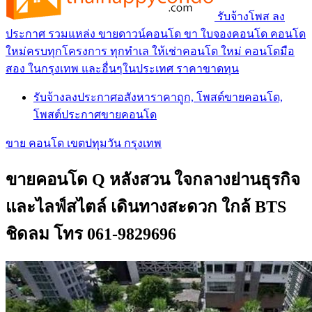
รับจ้างโพส ลง
ประกาศ รวมแหล่ง ขายดาวน์คอนโด ขา ใบจองคอนโด คอนโด
ใหม่ครบทุกโครงการ ทุกทำเล ให้เช่าคอนโด ใหม่ คอนโดมือ
สอง ในกรุงเทพ และอื่นๆในประเทศ ราคาขาดทุน
รับจ้างลงประกาศอสังหาราคาถูก, โพสต์ขายคอนโด,
โพสต์ประกาศขายคอนโด
ขาย คอนโด เขตปทุมวัน กรุงเทพ
ขายคอนโด Q หลังสวน ใจกลางย่านธุรกิจ
และไลฟ์สไตล์ เดินทางสะดวก ใกล้ BTS
ชิดลม โทร 061-9829696