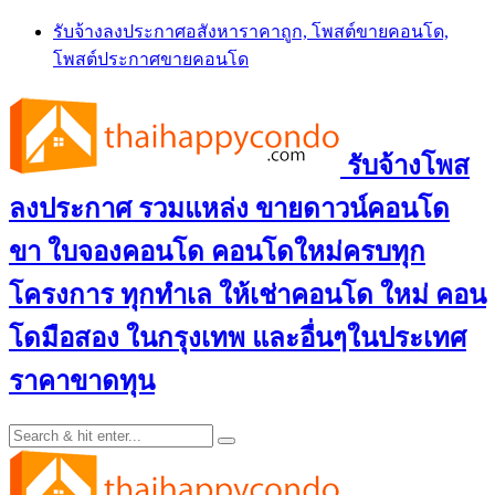
Skip
รับจ้างลงประกาศอสังหาราคาถูก, โพสต์ขายคอนโด,
to
โพสต์ประกาศขายคอนโด
content
รับจ้างโพส
ลงประกาศ รวมแหล่ง ขายดาวน์คอนโด
ขา ใบจองคอนโด คอนโดใหม่ครบทุก
โครงการ ทุกทำเล ให้เช่าคอนโด ใหม่ คอน
โดมือสอง ในกรุงเทพ และอื่นๆในประเทศ
ราคาขาดทุน