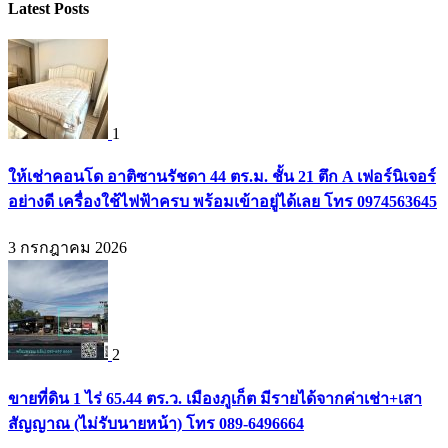
Latest Posts
1
ให้เช่าคอนโด อาติซานรัชดา 44 ตร.ม. ชั้น 21 ตึก A เฟอร์นิเจอร์
อย่างดี เครื่องใช้ไฟฟ้าครบ พร้อมเข้าอยู่ได้เลย โทร 0974563645
3 กรกฎาคม 2026
2
ขายที่ดิน 1 ไร่ 65.44 ตร.ว. เมืองภูเก็ต มีรายได้จากค่าเช่า+เสา
สัญญาณ (ไม่รับนายหน้า) โทร 089-6496664