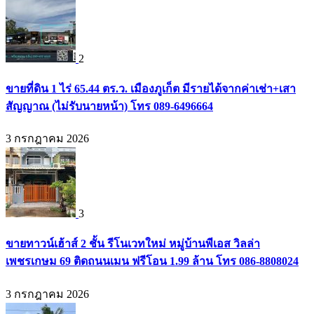
2
ขายที่ดิน 1 ไร่ 65.44 ตร.ว. เมืองภูเก็ต มีรายได้จากค่าเช่า+เสา
สัญญาณ (ไม่รับนายหน้า) โทร 089-6496664
3 กรกฎาคม 2026
3
ขายทาวน์เฮ้าส์ 2 ชั้น รีโนเวทใหม่ หมู่บ้านพีเอส วิลล่า
เพชรเกษม 69 ติดถนนเมน ฟรีโอน 1.99 ล้าน โทร 086-8808024
3 กรกฎาคม 2026