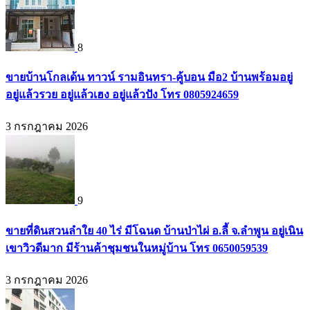
8
ขายบ้านโกลเด้น ทาวน์ รามอินทรา-คู้บอน มือ2 บ้านพร้อมอยู่
อยู่แล้วรวย อยู่แล้วเฮง อยู่แล้วปัง โทร 0805924659
3 กรกฎาคม 2026
9
ขายที่ดินสวนลำใย 40 ไร่ มีโฉนด บ้านป่าไผ่ อ.ลี้ จ.ลำพูน อยู่เนิน
เขาวิวดีมาก มีร้านค้าชุมชนในหมู่บ้าน โทร 0650059539
3 กรกฎาคม 2026