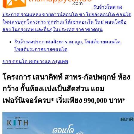
รับจ้างโพส ลง
ประกาศ รวมแหล่ง ขายดาวน์คอนโด ขา ใบจองคอนโด คอนโด
ใหม่ครบทุกโครงการ ทุกทำเล ให้เช่าคอนโด ใหม่ คอนโดมือ
สอง ในกรุงเทพ และอื่นๆในประเทศ ราคาขาดทุน
รับจ้างลงประกาศอสังหาราคาถูก, โพสต์ขายคอนโด,
โพสต์ประกาศขายคอนโด
ขาย คอนโด เขตบางแค กรุงเทพ
โครงการ เสนาคิทท์ สาทร-กัลปพฤกษ์ ห้อง
กว้าง กั้นห้องเเบ่งเป็นสัดส่วน แถม
เฟอร์นิเจอร์ครบ* เริ่มเพียง 990,000 บาท*