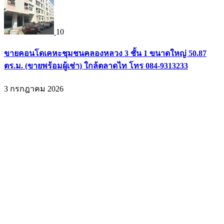
10
ขายคอนโดเคหะชุมชนคลองหลวง 3 ชั้น 1 ขนาดใหญ่ 50.87
ตร.ม. (ขายพร้อมผู้เช่า) ใกล้ตลาดไท โทร 084-9313233
3 กรกฎาคม 2026