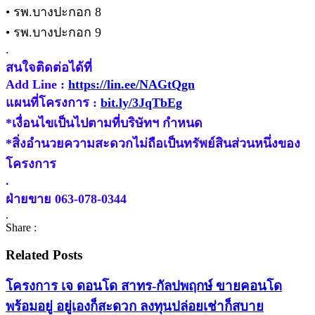
• รพ.บางปะกอก 8
• รพ.บางปะกอก 9
.
สนใจติดต่อได้ที่
Add Line :
https://lin.ee/NAGtQgn
แผนที่โครงการ :
bit.ly/3JqTbEg
*เงื่อนไขเป็นไปตามที่บริษัทฯ กำหนด
*สิ่งอำนวยความสะดวกไม่ถือเป็นทรัพย์สินส่วนหนึ่งของ
โครงการ
.
ฝ่ายขาย 063-078-0344
.
Share :
Related Posts
โครงการ เจ ดอนโด สาทร-กัลปพฤกษ์ ขายคอนโด
พร้อมอยู่ อยู่เองก็สะดวก ลงทุนปล่อยเช่าก็สบาย