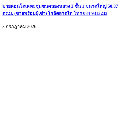
ขายคอนโดเคหะชุมชนคลองหลวง 3 ชั้น 1 ขนาดใหญ่ 50.87
ตร.ม. (ขายพร้อมผู้เช่า) ใกล้ตลาดไท โทร 084-9313233
3 กรกฎาคม 2026