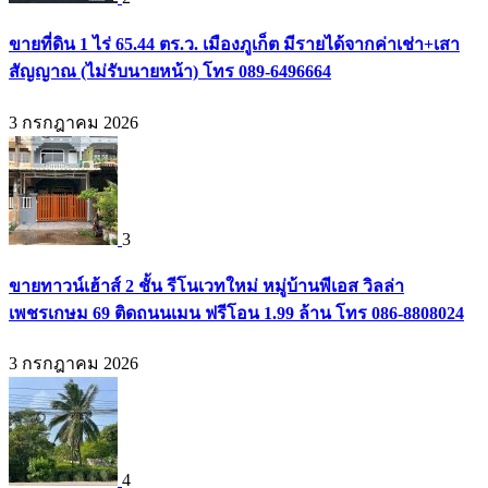
ขายที่ดิน 1 ไร่ 65.44 ตร.ว. เมืองภูเก็ต มีรายได้จากค่าเช่า+เสา
สัญญาณ (ไม่รับนายหน้า) โทร 089-6496664
3 กรกฎาคม 2026
3
ขายทาวน์เฮ้าส์ 2 ชั้น รีโนเวทใหม่ หมู่บ้านพีเอส วิลล่า
เพชรเกษม 69 ติดถนนเมน ฟรีโอน 1.99 ล้าน โทร 086-8808024
3 กรกฎาคม 2026
4