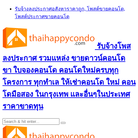
Skip
รับจ้างลงประกาศอสังหาราคาถูก, โพสต์ขายคอนโด,
to
โพสต์ประกาศขายคอนโด
content
รับจ้างโพส
ลงประกาศ รวมแหล่ง ขายดาวน์คอนโด
ขา ใบจองคอนโด คอนโดใหม่ครบทุก
โครงการ ทุกทำเล ให้เช่าคอนโด ใหม่ คอน
โดมือสอง ในกรุงเทพ และอื่นๆในประเทศ
ราคาขาดทุน