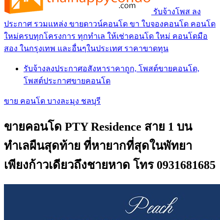
รับจ้างโพส ลง
ประกาศ รวมแหล่ง ขายดาวน์คอนโด ขา ใบจองคอนโด คอนโด
ใหม่ครบทุกโครงการ ทุกทำเล ให้เช่าคอนโด ใหม่ คอนโดมือ
สอง ในกรุงเทพ และอื่นๆในประเทศ ราคาขาดทุน
รับจ้างลงประกาศอสังหาราคาถูก, โพสต์ขายคอนโด,
โพสต์ประกาศขายคอนโด
ขาย คอนโด บางละมุง ชลบุรี
ขายคอนโด PTY Residence สาย 1 บน
ทำเลผืนสุดท้าย ที่หายากที่สุดในพัทยา
เพียงก้าวเดียวถึงชายหาด โทร 0931681685