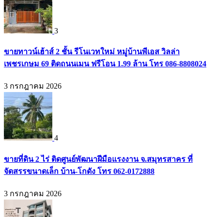
3
ขายทาวน์เฮ้าส์ 2 ชั้น รีโนเวทใหม่ หมู่บ้านพีเอส วิลล่า
เพชรเกษม 69 ติดถนนเมน ฟรีโอน 1.99 ล้าน โทร 086-8808024
3 กรกฎาคม 2026
4
ขายที่ดิน 2 ไร่ ติดศูนย์พัฒนาฝีมือแรงงาน จ.สมุทรสาคร ที่
จัดสรรขนาดเล็ก บ้าน-โกดัง โทร 062-0172888
3 กรกฎาคม 2026