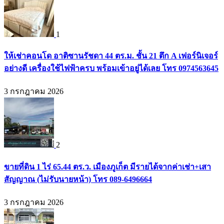
1
ให้เช่าคอนโด อาติซานรัชดา 44 ตร.ม. ชั้น 21 ตึก A เฟอร์นิเจอร์
อย่างดี เครื่องใช้ไฟฟ้าครบ พร้อมเข้าอยู่ได้เลย โทร 0974563645
3 กรกฎาคม 2026
2
ขายที่ดิน 1 ไร่ 65.44 ตร.ว. เมืองภูเก็ต มีรายได้จากค่าเช่า+เสา
สัญญาณ (ไม่รับนายหน้า) โทร 089-6496664
3 กรกฎาคม 2026