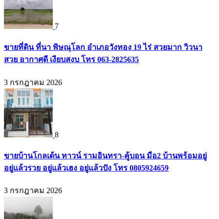
7
ขายที่ดิน ที่นา พิษณุโลก อำเภอวังทอง 19 ไร่ สวยมาก วิวนา
สวย อากาศดี เงียบสงบ โทร 063-2825635
3 กรกฎาคม 2026
8
ขายบ้านโกลเด้น ทาวน์ รามอินทรา-คู้บอน มือ2 บ้านพร้อมอยู่
อยู่แล้วรวย อยู่แล้วเฮง อยู่แล้วปัง โทร 0805924659
3 กรกฎาคม 2026