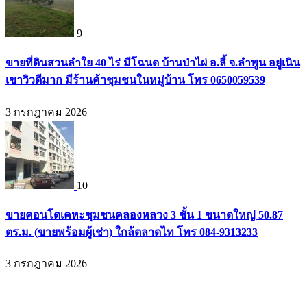
9
ขายที่ดินสวนลำใย 40 ไร่ มีโฉนด บ้านป่าไผ่ อ.ลี้ จ.ลำพูน อยู่เนิน
เขาวิวดีมาก มีร้านค้าชุมชนในหมู่บ้าน โทร 0650059539
3 กรกฎาคม 2026
10
ขายคอนโดเคหะชุมชนคลองหลวง 3 ชั้น 1 ขนาดใหญ่ 50.87
ตร.ม. (ขายพร้อมผู้เช่า) ใกล้ตลาดไท โทร 084-9313233
3 กรกฎาคม 2026