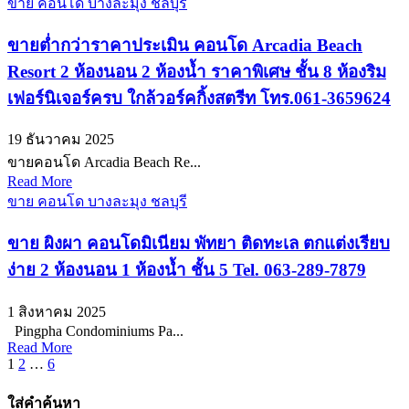
ขาย คอนโด บางละมุง ชลบุรี
ขายต่ำกว่าราคาประเมิน คอนโด Arcadia Beach
Resort 2 ห้องนอน 2 ห้องน้ำ ราคาพิเศษ ชั้น 8 ห้องริม
เฟอร์นิเจอร์ครบ ใกล้วอร์คกิ้งสตรีท โทร.061-3659624
19 ธันวาคม 2025
ขายคอนโด Arcadia Beach Re...
Read More
ขาย คอนโด บางละมุง ชลบุรี
ขาย ผิงผา คอนโดมิเนียม พัทยา ติดทะเล ตกแต่งเรียบ
ง่าย 2 ห้องนอน 1 ห้องน้ำ ชั้น 5 Tel. 063-289-7879
1 สิงหาคม 2025
Pingpha Condominiums Pa...
Read More
Posts
1
2
…
6
pagination
ใส่คำค้นหา