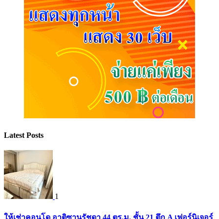
Latest Posts
1
ให้เช่าคอนโด อาติซานรัชดา 44 ตร.ม. ชั้น 21 ตึก A เฟอร์นิเจอร์