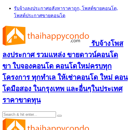
Skip
รับจ้างลงประกาศอสังหาราคาถูก, โพสต์ขายคอนโด,
to
โพสต์ประกาศขายคอนโด
content
รับจ้างโพส
ลงประกาศ รวมแหล่ง ขายดาวน์คอนโด
ขา ใบจองคอนโด คอนโดใหม่ครบทุก
โครงการ ทุกทำเล ให้เช่าคอนโด ใหม่ คอน
โดมือสอง ในกรุงเทพ และอื่นๆในประเทศ
ราคาขาดทุน