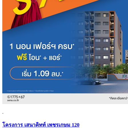
.
โครงการ เสนาคิทท์ เพชรเกษม 120