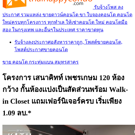
รับจ้างโพส ลง
ประกาศ รวมแหล่ง ขายดาวน์คอนโด ขา ใบจองคอนโด คอนโด
ใหม่ครบทุกโครงการ ทุกทำเล ให้เช่าคอนโด ใหม่ คอนโดมือ
สอง ในกรุงเทพ และอื่นๆในประเทศ ราคาขาดทุน
รับจ้างลงประกาศอสังหาราคาถูก, โพสต์ขายคอนโด,
โพสต์ประกาศขายคอนโด
ขาย คอนโด กระทุ่มแบน สมุทรสาคร
โครงการ เสนาคิทท์ เพชรเกษม 120 ห้อง
กว้าง กั้นห้องเเบ่งเป็นสัดส่วนพร้อม Walk-
in Closet แถมเฟอร์นิเจอร์ครบ เริ่มเพียง
1.09 ลบ.*