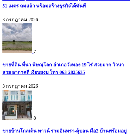
51 เมตร ถมแล้ว พร้อมสร้างธุรกิจได้ทันที
3 กรกฎาคม 2026
7
ขายที่ดิน ที่นา พิษณุโลก อำเภอวังทอง 19 ไร่ สวยมาก วิวนา
สวย อากาศดี เงียบสงบ โทร 063-2825635
3 กรกฎาคม 2026
8
ขายบ้านโกลเด้น ทาวน์ รามอินทรา-คู้บอน มือ2 บ้านพร้อมอยู่