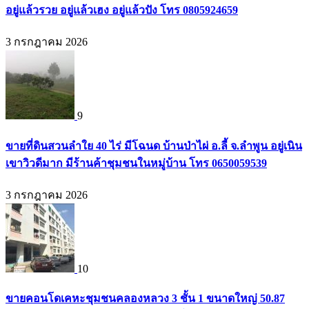
อยู่แล้วรวย อยู่แล้วเฮง อยู่แล้วปัง โทร 0805924659
3 กรกฎาคม 2026
9
ขายที่ดินสวนลำใย 40 ไร่ มีโฉนด บ้านป่าไผ่ อ.ลี้ จ.ลำพูน อยู่เนิน
เขาวิวดีมาก มีร้านค้าชุมชนในหมู่บ้าน โทร 0650059539
3 กรกฎาคม 2026
10
ขายคอนโดเคหะชุมชนคลองหลวง 3 ชั้น 1 ขนาดใหญ่ 50.87