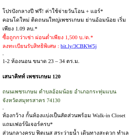
โปรปังกลางปี ฟรี! ค่าใช้จ่ายวันโอน + แอร์*
คอนโดใหม่ ติดถนนใหญ่เพชรเกษม ย่านอ้อมน้อย เริ่ม
เพียง 1.09 ลบ.*
ซื้อถูกกว่าเช่า ผ่อนต่ำเพียง 1,500 บ./ด.*
ลงทะเบียนรับสิทธิพิเศษ :
bit.ly/3CBKW5j
.
1-2 ห้องนอน ขนาด 23 – 34 ตร.ม.
เสนาคิทท์ เพชรเกษม 120
ถนนเพชรเกษม ตำบลอ้อมน้อย อำเภอกระทุ่มแบน
จังหวัดสมุทรสาคร 74130
.
ห้องกว้าง กั้นห้องเเบ่งเป็นสัดส่วนพร้อม Walk-in Closet
แถมเฟอร์นิเจอร์ครบ*
ส่วนกลางครบ ฟิตเนส สระว่ายน้ำ เดินทางสะดวก ทำเล