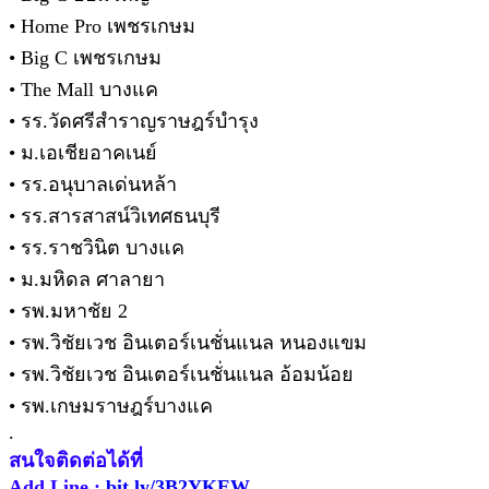
• Home Pro เพชรเกษม
• Big C เพชรเกษม
• The Mall บางแค
• รร.วัดศรีสำราญราษฎร์บำรุง
• ม.เอเชียอาคเนย์
• รร.อนุบาลเด่นหล้า
• รร.สารสาสน์วิเทศธนบุรี
• รร.ราชวินิต บางแค
• ม.มหิดล ศาลายา
• รพ.มหาชัย 2
• รพ.วิชัยเวช อินเตอร์เนชั่นแนล หนองแขม
• รพ.วิชัยเวช อินเตอร์เนชั่นแนล อ้อมน้อย
• รพ.เกษมราษฎร์บางแค
.
สนใจติดต่อได้ที่
Add Line :
bit.ly/3B2YKEW