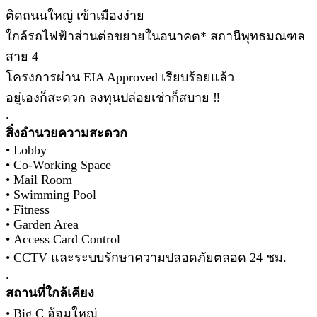
ติดถนนใหญ่ เข้าเมืองง่าย
ใกล้รถไฟฟ้าส่วนต่อขยายในอนาคต* สถานีพุทธมณฑล
สาย 4
โครงการผ่าน EIA Approved เรียบร้อยแล้ว
อยู่เองก็สะดวก ลงทุนปล่อยเช่าก็สบาย ‼
.
สิ่งอำนวยความสะดวก
• Lobby
• Co-Working Space
• Mail Room
• Swimming Pool
• Fitness
• Garden Area
• Access Card Control
• CCTV และระบบรักษาความปลอดภัยตลอด 24 ชม.
.
สถานที่ใกล้เคียง
• Big C อ้อมใหญ่