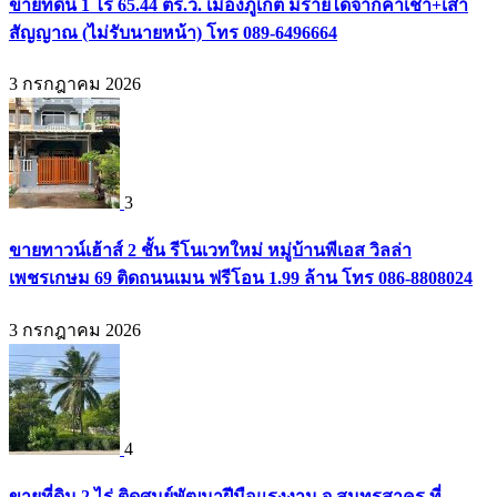
ขายที่ดิน 1 ไร่ 65.44 ตร.ว. เมืองภูเก็ต มีรายได้จากค่าเช่า+เสา
สัญญาณ (ไม่รับนายหน้า) โทร 089-6496664
3 กรกฎาคม 2026
3
ขายทาวน์เฮ้าส์ 2 ชั้น รีโนเวทใหม่ หมู่บ้านพีเอส วิลล่า
เพชรเกษม 69 ติดถนนเมน ฟรีโอน 1.99 ล้าน โทร 086-8808024
3 กรกฎาคม 2026
4
ขายที่ดิน 2 ไร่ ติดศูนย์พัฒนาฝีมือแรงงาน จ.สมุทรสาคร ที่