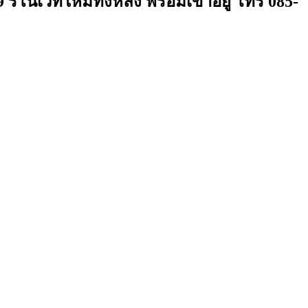
โนเวทใหม่ทั้งหลัง พร้อมเข้าอยู่ โทร 085-