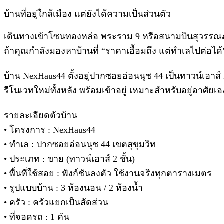
บ้านที่อยู่ใกล้เมือง แต่ยังได้ความเป็นส่วนตัว
เดินทางเข้าโซนทองหล่อ พระราม 9 หรือสนามบินสุวรรณภูม
ถ้าคุณกำลังมองหาบ้านที่ “ราคาเอื้อมถึง แต่ทำเลไปต่อได
บ้าน NexHaus44 ตั้งอยู่ปากซอยอ่อนนุช 44 เป็นทาวน์เฮาส์ 2
รีโนเวทใหม่ทั้งหลัง พร้อมเข้าอยู่ เหมาะสำหรับอยู่อาศัย
รายละเอียดตัวบ้าน
• โครงการ : NexHaus44
• ทำเล : ปากซอยอ่อนนุช 44 เขตสุขุมวิท
• ประเภท : ขาย (ทาวน์เฮาส์ 2 ชั้น)
• พื้นที่ใช้สอย : ฟังก์ชันลงตัว ใช้งานจริงทุกตารางเมตร
• รูปแบบบ้าน : 3 ห้องนอน / 2 ห้องน้ำ
• ครัว : ครัวแยกเป็นสัดส่วน
• ที่จอดรถ : 1 คัน