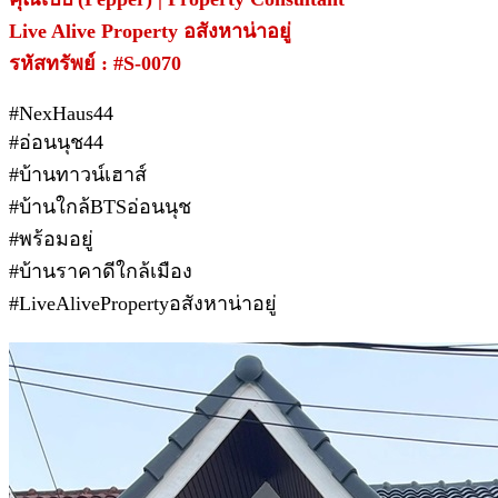
Live Alive Property อสังหาน่าอยู่
รหัสทรัพย์ : #S-0070
#NexHaus44
#อ่อนนุช44
#บ้านทาวน์เฮาส์
#บ้านใกล้BTSอ่อนนุช
#พร้อมอยู่
#บ้านราคาดีใกล้เมือง
#LiveAlivePropertyอสังหาน่าอยู่