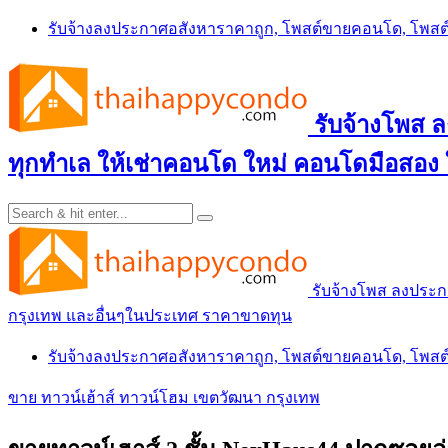
Skip
รับจ้างลงประกาศอสังหาราคาถูก, โพสต์ขายคอนโด, โพ
to
content
รับจ้างโพส
ทุกทำเล ให้เช่าคอนโด ใหม่ คอนโดมือสอง
รับจ้างโพส ลงประ
กรุงเทพ และอื่นๆในประเทศ ราคาขาดทุน
รับจ้างลงประกาศอสังหาราคาถูก, โพสต์ขายคอนโด, โพ
ขาย ทาวน์เฮ้าส์ ทาวน์โฮม เขตวัฒนา กรุงเทพ