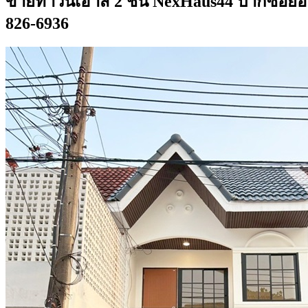
ขายทาวน์เฮาส์ 2 ชั้น NexHaus44 ปากซอยอ่อ
826-6936