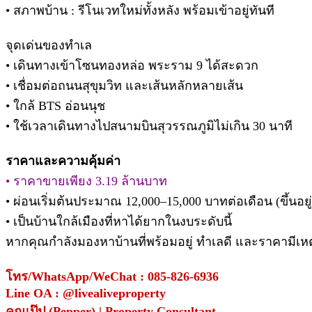
• สภาพบ้าน : รีโนเวทใหม่ทั้งหลัง พร้อมเข้าอยู่ทันที
จุดเด่นของทำเล
• เดินทางเข้าโซนทองหล่อ พระราม 9 ได้สะดวก
• เชื่อมต่อถนนสุขุมวิท และเส้นหลักหลายเส้น
• ใกล้ BTS อ่อนนุช
• ใช้เวลาเดินทางไปสนามบินสุวรรณภูมิไม่เกิน 30 นาที
ราคาและความคุ้มค่า
• ราคาขายเพียง 3.19 ล้านบาท
• ผ่อนเริ่มต้นประมาณ 12,000–15,000 บาทต่อเดือน (ขึ้นอยู่ก
• เป็นบ้านใกล้เมืองที่หาได้ยากในงบระดับนี้
หากคุณกำลังมองหาบ้านที่พร้อมอยู่ ทำเลดี และราคามีเหตุผล
โทร/WhatsApp/WeChat : 085-826-6936
Line OA : @livealiveproperty
คุณเป๊ป (Pepper) | Property Consultant