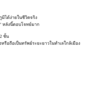
ิได้ง่ายในชีวิตจริง
้” หลังนี้ตอบโจทย์มาก
 ชั้น
เองหรือถือเป็นทรัพย์ระยะยาวในทำเลใกล้เมือง