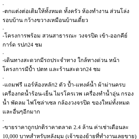
.
-ตกแต่งต่อเติมให้ทั้งหมด ทั้งครัว ห้องทำงาน ส่วนโล่ง
รอบบ้าน กว้างขวางเหมือนบ้านเดี๋ยว
.
-โครงการพร้อม สวนสาธารณะ วงจรปิด เข้า-ออกคีย์
การ์ด รปภ24 ชม
.
-เดินทางสะดวกมีรถประจำทาง ใกล้ทางด่วน หน้า
โครงการมีป้ำ ปตท และร้านสะดวก24 ชม
.
-แถมฟรี แอร์ห้องหลัก2 ตัว ป้ำ-แทงค์น้ำ ผ้าม่านครบ
เครื่องกดน้ำร้อน-เย็น ไมรโครเวพ เครื่องทำน้ำอุ่น กรอง
น้ำ พัดลม ไฟโซล่าเซล กล้องวงจรปิด ของใหม่ทั้งหมด
และอื่นๆอีกมาก
.
-ขายราคาถูกปกติราคาตลาด 2.4 ล้าน ค่าเช่าเดือนละ
10,000 บาทสำหรับหลังมุม (เจ้าของย้ายที่ทำงานเลยขาย)