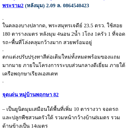
พระราม2
(หลังมุม) 2.09 ล. 0864540423
.
ในคลองบางปลากด, พระสมุทรเจดีย์ 23.5 ตรว. ใช้สอย
180 ตารางเมตร หลังมุม 4นอน 2น้ำ 1โถง 1ครัว 1 ที่จอด
รถ+พื้นที่โล่งคลุมกว้างมาก สวยพร้อมอยู่
.
ตกแต่งปรับปรุงทาสีต่อเติมใหม่ทั้งหมดพร้อมของแถม
มากมาย ภายในโครงการระบบส่วนกลางดีเยี่ยม ภายใต้
เครือพฤกษาเรียลเอสเตท
.
จุดเด่น หมู่บ้านพฤกษา 82
– เป็นยูนิตมุมเสมือนใด้พื้นที่เพิ่ม 10 ตารางวา จอดรถ
และปลูกพืชสวนครัวใด้ รวมหน้ากว้างบ้าน8เมตร รวม
ด้านข้างเป็น 14เมตร