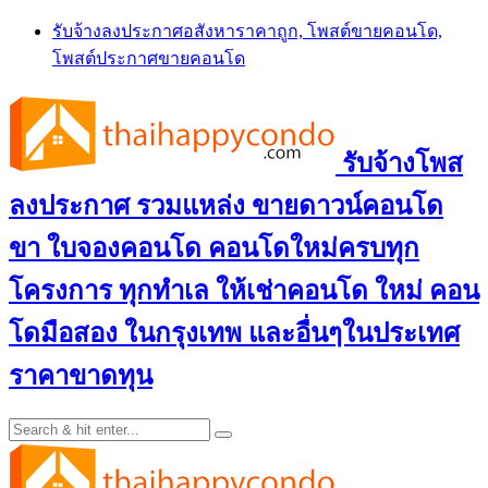
Skip
รับจ้างลงประกาศอสังหาราคาถูก, โพสต์ขายคอนโด,
to
โพสต์ประกาศขายคอนโด
content
รับจ้างโพส
ลงประกาศ รวมแหล่ง ขายดาวน์คอนโด
ขา ใบจองคอนโด คอนโดใหม่ครบทุก
โครงการ ทุกทำเล ให้เช่าคอนโด ใหม่ คอน
โดมือสอง ในกรุงเทพ และอื่นๆในประเทศ
ราคาขาดทุน