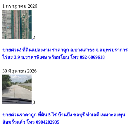
1 กรกฎาคม 2026
2
ขายด่วน! ที่ดินแปลงงาม ราคาถูก อ.บางเสาธง จ.สมุทรปราการ
ไร่ละ 3.9 ล.ราคาพิเศษ พร้อมโอน โทร 092-6869618
30 มิถุนายน 2026
3
ขายด่วนราคาถูก ที่ดิน 5 ไร่ บ้านบึง ชลบุรี ทำเลดี เหมาะลงทุน
ล้อมรั้วแล้ว โทร 0984282935