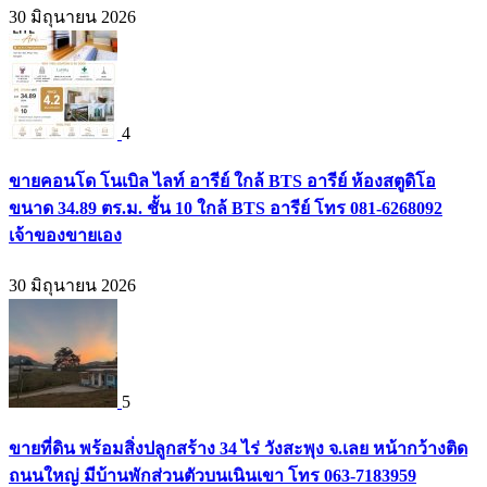
30 มิถุนายน 2026
4
ขายคอนโด โนเบิล ไลท์ อารีย์ ใกล้ BTS อารีย์ ห้องสตูดิโอ
ขนาด 34.89 ตร.ม. ชั้น 10 ใกล้ BTS อารีย์ โทร 081-6268092
เจ้าของขายเอง
30 มิถุนายน 2026
5
ขายที่ดิน พร้อมสิ่งปลูกสร้าง 34 ไร่ วังสะพุง จ.เลย หน้ากว้างติด
ถนนใหญ่ มีบ้านพักส่วนตัวบนเนินเขา โทร 063-7183959