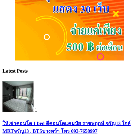
Latest Posts
1
ให้เช่าคอนโด 1 bed ดีคอนโดแคมปัส ราชพฤกษ์-จรัญ13 ใกล้
MRTจรัญ13 , BTSบางหว้า โทร 093-7658997