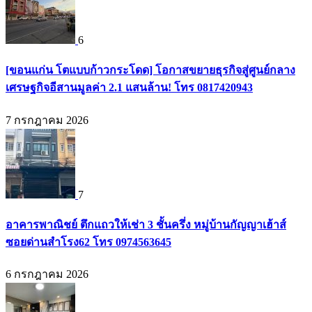
6
[ขอนแก่น โตแบบก้าวกระโดด] โอกาสขยายธุรกิจสู่ศูนย์กลาง
เศรษฐกิจอีสานมูลค่า 2.1 แสนล้าน! โทร 0817420943
7 กรกฎาคม 2026
7
อาคารพาณิชย์ ตึกแถวให้เช่า 3 ชั้นครึ่ง หมู่บ้านกัญญาเฮ้าส์
ซอยด่านสำโรง62 โทร 0974563645
6 กรกฎาคม 2026