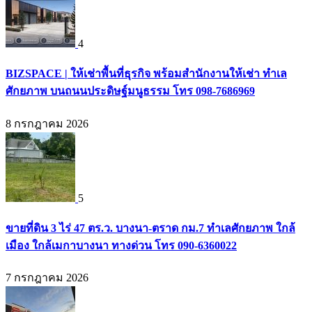
4
BIZSPACE | ให้เช่าพื้นที่ธุรกิจ พร้อมสำนักงานให้เช่า ทำเล
ศักยภาพ บนถนนประดิษฐ์มนูธรรม โทร 098-7686969
8 กรกฎาคม 2026
5
ขายที่ดิน 3 ไร่ 47 ตร.ว. บางนา-ตราด กม.7 ทำเลศักยภาพ ใกล้
เมือง ใกล้เมกาบางนา ทางด่วน โทร 090-6360022
7 กรกฎาคม 2026