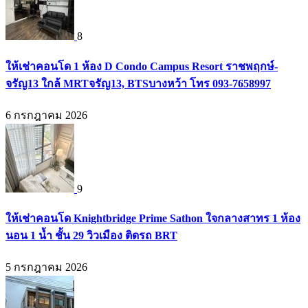
8
ให้เช่าคอนโด 1 ห้อง D Condo Campus Resort ราชพฤกษ์-
จรัญ13 ใกล้ MRTจรัญ13, BTSบางหว้า โทร 093-7658997
6 กรกฎาคม 2026
9
ให้เช่าคอนโด Knightbridge Prime Sathon ใจกลางสาทร 1 ห้อง
นอน 1 น้ำ ชั้น 29 วิวเมือง ติดรถ BRT
5 กรกฎาคม 2026