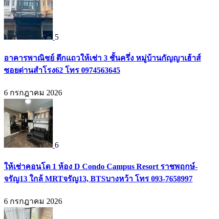
5
อาคารพาณิชย์ ตึกแถวให้เช่า 3 ชั้นครึ่ง หมู่บ้านกัญญาเฮ้าส์
ซอยด่านสำโรง62 โทร 0974563645
6 กรกฎาคม 2026
6
ให้เช่าคอนโด 1 ห้อง D Condo Campus Resort ราชพฤกษ์-
จรัญ13 ใกล้ MRTจรัญ13, BTSบางหว้า โทร 093-7658997
6 กรกฎาคม 2026