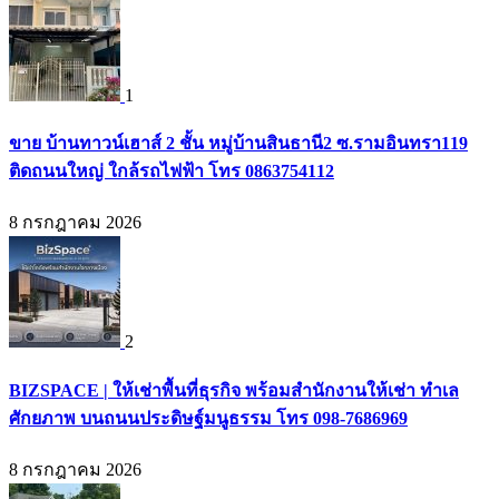
1
ขาย บ้านทาวน์เฮาส์ 2 ชั้น หมู่บ้านสินธานี2 ซ.รามอินทรา119
ติดถนนใหญ่ ใกล้รถไฟฟ้า โทร 0863754112
8 กรกฎาคม 2026
2
BIZSPACE | ให้เช่าพื้นที่ธุรกิจ พร้อมสำนักงานให้เช่า ทำเล
ศักยภาพ บนถนนประดิษฐ์มนูธรรม โทร 098-7686969
8 กรกฎาคม 2026