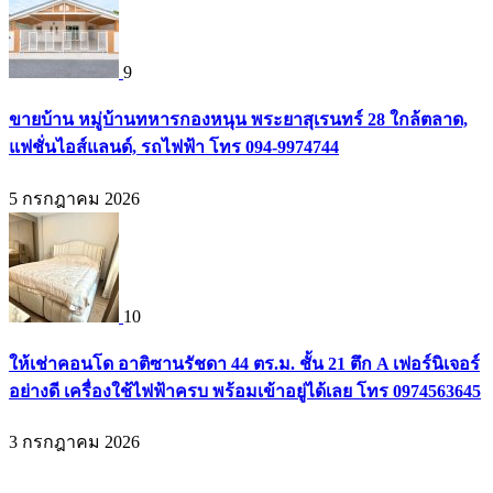
9
ขายบ้าน หมู่บ้านทหารกองหนุน พระยาสุเรนทร์ 28 ใกล้ตลาด,
แฟชั่นไอส์แลนด์, รถไฟฟ้า โทร 094-9974744
5 กรกฎาคม 2026
10
ให้เช่าคอนโด อาติซานรัชดา 44 ตร.ม. ชั้น 21 ตึก A เฟอร์นิเจอร์
อย่างดี เครื่องใช้ไฟฟ้าครบ พร้อมเข้าอยู่ได้เลย โทร 0974563645
3 กรกฎาคม 2026