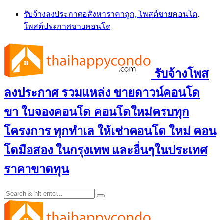
Skip
รับจ้างลงประกาศอสังหาราคาถูก, โพสต์ขายคอนโด,
to
โพสต์ประกาศขายคอนโด
content
รับจ้างโพส
ลงประกาศ รวมแหล่ง ขายดาวน์คอนโด
ขา ใบจองคอนโด คอนโดใหม่ครบทุก
โครงการ ทุกทำเล ให้เช่าคอนโด ใหม่ คอน
โดมือสอง ในกรุงเทพ และอื่นๆในประเทศ
ราคาขาดทุน