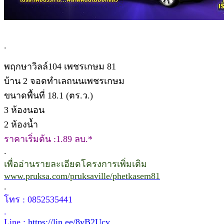
.
พฤกษาวิลล์104 เพชรเกษม 81
บ้าน 2 จอดทำเลถนนเพชรเกษม
ขนาดพื้นที่ 18.1 (ตร.ว.)
3 ห้องนอน
2 ห้องน้ำ
ราคาเริ่มต้น :1.89 ลบ.*
.
เพื่ออ่านรายละเอียดโครงการเพิ่มเติม
www.pruksa.com/pruksaville/phetkasem81
.
โทร : 0852535441
.
Line :
https://lin.ee/8yB2Ucy