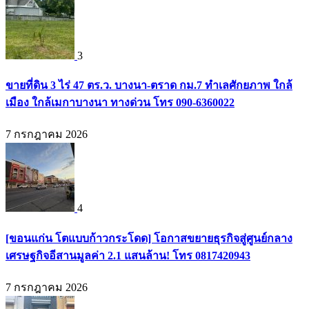
3
ขายที่ดิน 3 ไร่ 47 ตร.ว. บางนา-ตราด กม.7 ทำเลศักยภาพ ใกล้
เมือง ใกล้เมกาบางนา ทางด่วน โทร 090-6360022
7 กรกฎาคม 2026
4
[ขอนแก่น โตแบบก้าวกระโดด] โอกาสขยายธุรกิจสู่ศูนย์กลาง
เศรษฐกิจอีสานมูลค่า 2.1 แสนล้าน! โทร 0817420943
7 กรกฎาคม 2026