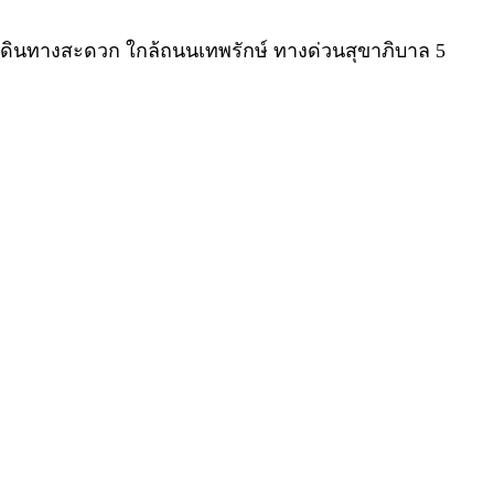
 เดินทางสะดวก ใกล้ถนนเทพรักษ์ ทางด่วนสุขาภิบาล 5