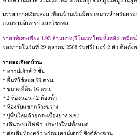
ขายทาวน์เฮ้าส์ รีโนเวทใหม่ พร้อมอยู่! ตั้งอยู่ในหมู่บ้านอ
บรรยากาศเงียบสงบ เพื่อนบ้านเป็นมิตร เหมาะสำหรับครอบค
ถนนรามอินทรา และวัชรพล
ราคาพิเศษเพียง 1.95 ล้านบาท(รีโนเวทใหม่ทั้งหลัง เหมือน
จองภายในวันที่ 29 ตุลาคม 2568 รับฟรี! แอร์ 2 ตัว ติดตั้งพร
รายละเอียดบ้าน:
* ทาวน์เฮ้าส์ 2 ชั้น
* พื้นที่ใช้สอย 99 ตรม.
* ขนาดที่ดิน 16 ตรว.
* 2 ห้องนอน / 2 ห้องน้ำ
* ห้องรับแขกกว้างขวาง
* ปูพื้นใหม่ด้วยกระเบื้องยาง SPC
* เดินระบบไฟฟ้า–ประปาใหม่ทั้งหมด
* ต่อเติมห้องครัว พร้อมเคาน์เตอร์ ซิงค์ล้างจาน