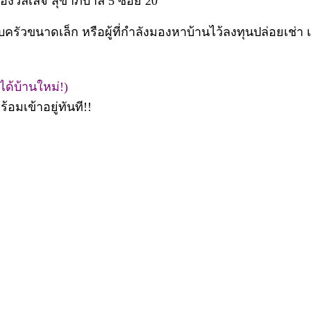
ู่ทองวิลเลจ สุขาภิบาล 5 ซอย 20
รัวขนาดเล็ก หรือผู้ที่กำลังมองหาบ้านไว้ลงทุนปล่อยเช่า
ได้บ้านใหม่!)
้อมเข้าอยู่ทันที!!