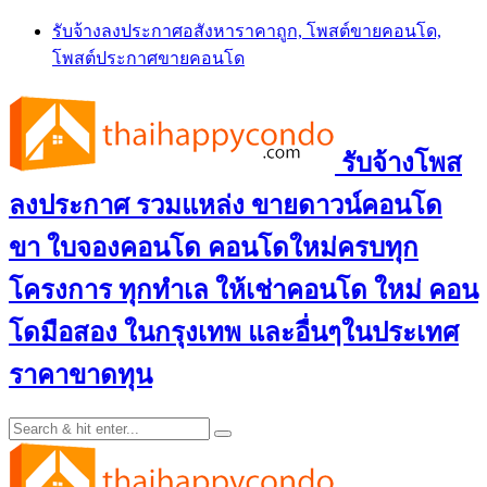
Skip
รับจ้างลงประกาศอสังหาราคาถูก, โพสต์ขายคอนโด,
to
โพสต์ประกาศขายคอนโด
content
รับจ้างโพส
ลงประกาศ รวมแหล่ง ขายดาวน์คอนโด
ขา ใบจองคอนโด คอนโดใหม่ครบทุก
โครงการ ทุกทำเล ให้เช่าคอนโด ใหม่ คอน
โดมือสอง ในกรุงเทพ และอื่นๆในประเทศ
ราคาขาดทุน