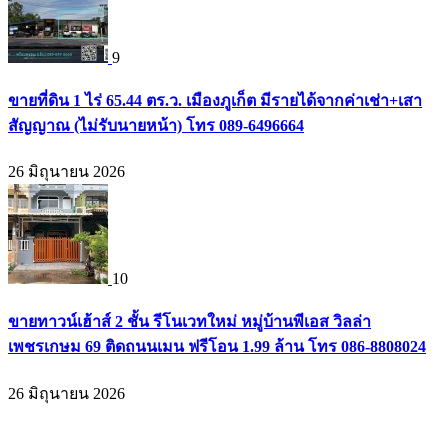
9
ขายที่ดิน 1 ไร่ 65.44 ตร.ว. เมืองภูเก็ต มีรายได้จากค่าเช่า+เสา
สัญญาณ (ไม่รับนายหน้า) โทร 089-6496664
26 มิถุนายน 2026
10
ขายทาวน์เฮ้าส์ 2 ชั้น รีโนเวทใหม่ หมู่บ้านพีเอส วิลล่า
เพชรเกษม 69 ติดถนนเมน ฟรีโอน 1.99 ล้าน โทร 086-8808024
26 มิถุนายน 2026