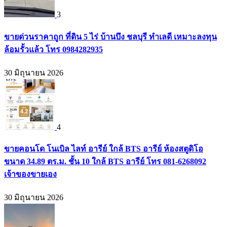
3
ขายด่วนราคาถูก ที่ดิน 5 ไร่ บ้านบึง ชลบุรี ทำเลดี เหมาะลงทุน
ล้อมรั้วแล้ว โทร 0984282935
30 มิถุนายน 2026
4
ขายคอนโด โนเบิล ไลท์ อารีย์ ใกล้ BTS อารีย์ ห้องสตูดิโอ
ขนาด 34.89 ตร.ม. ชั้น 10 ใกล้ BTS อารีย์ โทร 081-6268092
เจ้าของขายเอง
30 มิถุนายน 2026