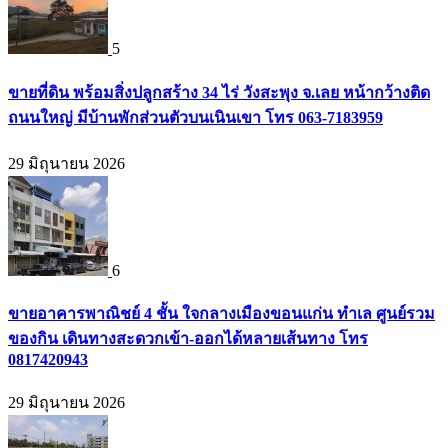
5
ขายที่ดิน พร้อมสิ่งปลูกสร้าง 34 ไร่ วังสะพุง จ.เลย หน้ากว้างติด
ถนนใหญ่ มีบ้านพักส่วนตัวบนเนินเขา โทร 063-7183959
29 มิถุนายน 2026
6
ขายอาคารพาณิชย์ 4 ชั้น ใจกลางเมืองขอนแก่น ทำเล ศูนย์รวม
ของกิน เดินทางสะดวกเข้า-ออกได้หลายเส้นทาง โทร
0817420943
29 มิถุนายน 2026