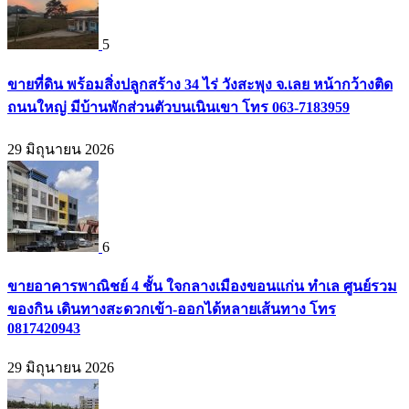
5
ขายที่ดิน พร้อมสิ่งปลูกสร้าง 34 ไร่ วังสะพุง จ.เลย หน้ากว้างติด
ถนนใหญ่ มีบ้านพักส่วนตัวบนเนินเขา โทร 063-7183959
29 มิถุนายน 2026
6
ขายอาคารพาณิชย์ 4 ชั้น ใจกลางเมืองขอนแก่น ทำเล ศูนย์รวม
ของกิน เดินทางสะดวกเข้า-ออกได้หลายเส้นทาง โทร
0817420943
29 มิถุนายน 2026