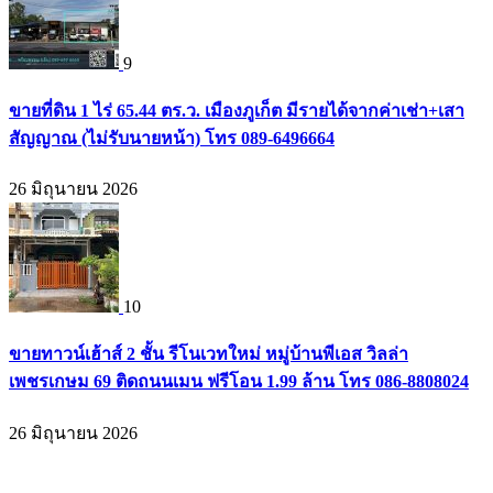
9
ขายที่ดิน 1 ไร่ 65.44 ตร.ว. เมืองภูเก็ต มีรายได้จากค่าเช่า+เสา
สัญญาณ (ไม่รับนายหน้า) โทร 089-6496664
26 มิถุนายน 2026
10
ขายทาวน์เฮ้าส์ 2 ชั้น รีโนเวทใหม่ หมู่บ้านพีเอส วิลล่า
เพชรเกษม 69 ติดถนนเมน ฟรีโอน 1.99 ล้าน โทร 086-8808024
26 มิถุนายน 2026