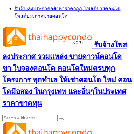
Skip
รับจ้างลงประกาศอสังหาราคาถูก, โพสต์ขายคอนโด,
to
โพสต์ประกาศขายคอนโด
content
รับจ้างโพส
ลงประกาศ รวมแหล่ง ขายดาวน์คอนโด
ขา ใบจองคอนโด คอนโดใหม่ครบทุก
โครงการ ทุกทำเล ให้เช่าคอนโด ใหม่ คอน
โดมือสอง ในกรุงเทพ และอื่นๆในประเทศ
ราคาขาดทุน