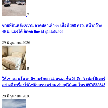
7
ขายที่ดินหลังเซเว่น ลาดปลาเค้า 66 เนื้อที่ 168 ตรว. หน้ากว้าง
40 ม. แบ่งได้ ติดต่อ line id @hta6240f
29 มิถุนายน 2026
8
ให้เช่าคอนโด อาติซานรัชดา 44 ตร.ม. ชั้น 21 ตึก A เฟอร์นิเจอร์
อย่างดี เครื่องใช้ไฟฟ้าครบ พร้อมเข้าอยู่ได้เลย โทร 0974563645
28 มิถุนายน 2026