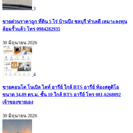
3
ขายด่วนราคาถูก ที่ดิน 5 ไร่ บ้านบึง ชลบุรี ทำเลดี เหมาะลงทุน
ล้อมรั้วแล้ว โทร 0984282935
30 มิถุนายน 2026
4
ขายคอนโด โนเบิล ไลท์ อารีย์ ใกล้ BTS อารีย์ ห้องสตูดิโอ
ขนาด 34.89 ตร.ม. ชั้น 10 ใกล้ BTS อารีย์ โทร 081-6268092
เจ้าของขายเอง
30 มิถุนายน 2026