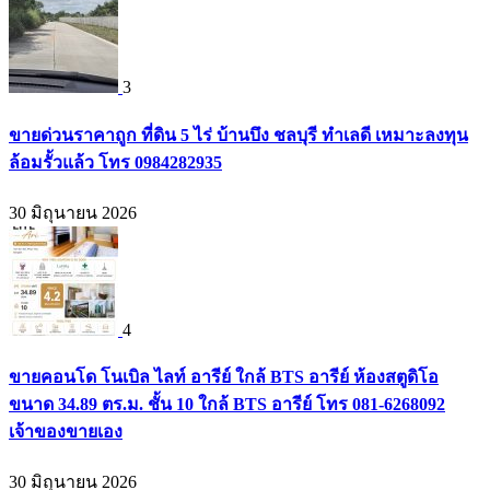
3
ขายด่วนราคาถูก ที่ดิน 5 ไร่ บ้านบึง ชลบุรี ทำเลดี เหมาะลงทุน
ล้อมรั้วแล้ว โทร 0984282935
30 มิถุนายน 2026
4
ขายคอนโด โนเบิล ไลท์ อารีย์ ใกล้ BTS อารีย์ ห้องสตูดิโอ
ขนาด 34.89 ตร.ม. ชั้น 10 ใกล้ BTS อารีย์ โทร 081-6268092
เจ้าของขายเอง
30 มิถุนายน 2026