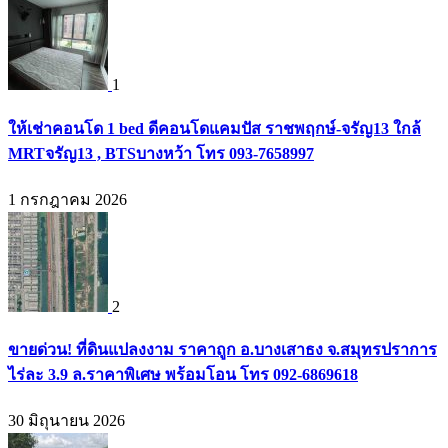
1
ให้เช่าคอนโด 1 bed ดีคอนโดแคมปัส ราชพฤกษ์-จรัญ13 ใกล้
MRTจรัญ13 , BTSบางหว้า โทร 093-7658997
1 กรกฎาคม 2026
2
ขายด่วน! ที่ดินแปลงงาม ราคาถูก อ.บางเสาธง จ.สมุทรปราการ
ไร่ละ 3.9 ล.ราคาพิเศษ พร้อมโอน โทร 092-6869618
30 มิถุนายน 2026