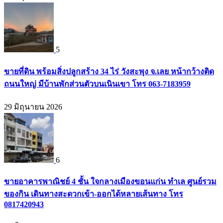
5
ขายที่ดิน พร้อมสิ่งปลูกสร้าง 34 ไร่ วังสะพุง จ.เลย หน้ากว้างติด
ถนนใหญ่ มีบ้านพักส่วนตัวบนเนินเขา โทร 063-7183959
29 มิถุนายน 2026
6
ขายอาคารพาณิชย์ 4 ชั้น ใจกลางเมืองขอนแก่น ทำเล ศูนย์รวม
ของกิน เดินทางสะดวกเข้า-ออกได้หลายเส้นทาง โทร
0817420943