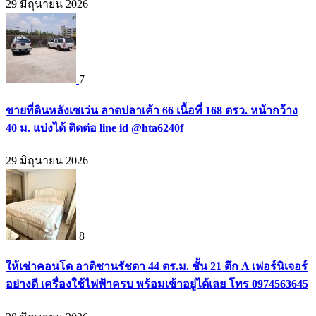
29 มิถุนายน 2026
7
ขายที่ดินหลังเซเว่น ลาดปลาเค้า 66 เนื้อที่ 168 ตรว. หน้ากว้าง
40 ม. แบ่งได้ ติดต่อ line id @hta6240f
29 มิถุนายน 2026
8
ให้เช่าคอนโด อาติซานรัชดา 44 ตร.ม. ชั้น 21 ตึก A เฟอร์นิเจอร์
อย่างดี เครื่องใช้ไฟฟ้าครบ พร้อมเข้าอยู่ได้เลย โทร 0974563645