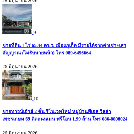
28 มิถุนายน 2026
9
ขายที่ดิน 1 ไร่ 65.44 ตร.ว. เมืองภูเก็ต มีรายได้จากค่าเช่า+เสา
สัญญาณ (ไม่รับนายหน้า) โทร 089-6496664
26 มิถุนายน 2026
10
ขายทาวน์เฮ้าส์ 2 ชั้น รีโนเวทใหม่ หมู่บ้านพีเอส วิลล่า
เพชรเกษม 69 ติดถนนเมน ฟรีโอน 1.99 ล้าน โทร 086-8808024
26 มิถุนายน 2026