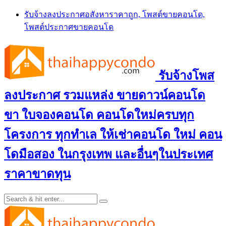
Skip
รับจ้างลงประกาศอสังหาราคาถูก, โพสต์ขายคอนโด,
to
โพสต์ประกาศขายคอนโด
content
รับจ้างโพส
ลงประกาศ รวมแหล่ง ขายดาวน์คอนโด
ขา ใบจองคอนโด คอนโดใหม่ครบทุก
โครงการ ทุกทำเล ให้เช่าคอนโด ใหม่ คอน
โดมือสอง ในกรุงเทพ และอื่นๆในประเทศ
ราคาขาดทุน