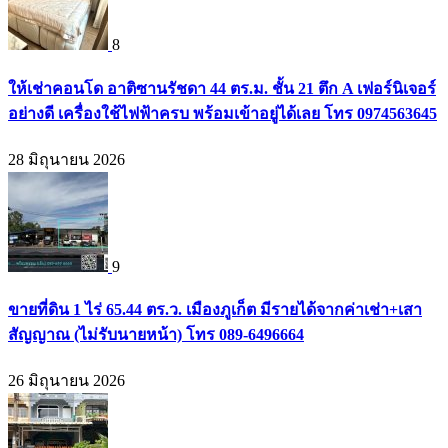
8
ให้เช่าคอนโด อาติซานรัชดา 44 ตร.ม. ชั้น 21 ตึก A เฟอร์นิเจอร์
อย่างดี เครื่องใช้ไฟฟ้าครบ พร้อมเข้าอยู่ได้เลย โทร 0974563645
28 มิถุนายน 2026
9
ขายที่ดิน 1 ไร่ 65.44 ตร.ว. เมืองภูเก็ต มีรายได้จากค่าเช่า+เสา
สัญญาณ (ไม่รับนายหน้า) โทร 089-6496664
26 มิถุนายน 2026