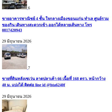
6
ขายอาคารพาณิชย์ 4 ชั้น ใจกลางเมืองขอนแก่น ทำเล ศูนย์รวม
ของกิน เดินทางสะดวกเข้า-ออกได้หลายเส้นทาง โทร
0817420943
29 มิถุนายน 2026
7
ขายที่ดินหลังเซเว่น ลาดปลาเค้า 66 เนื้อที่ 168 ตรว. หน้ากว้าง
40 ม. แบ่งได้ ติดต่อ line id @hta6240f
29 มิถุนายน 2026