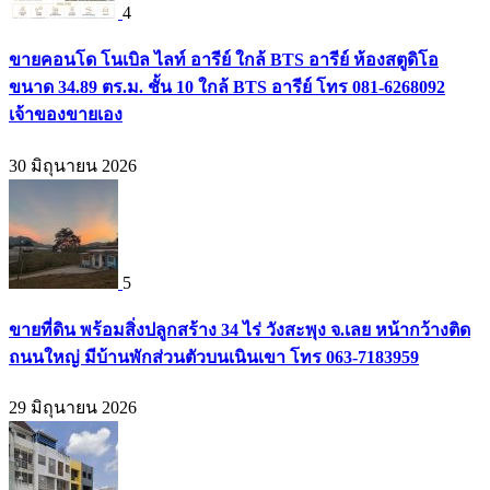
4
ขายคอนโด โนเบิล ไลท์ อารีย์ ใกล้ BTS อารีย์ ห้องสตูดิโอ
ขนาด 34.89 ตร.ม. ชั้น 10 ใกล้ BTS อารีย์ โทร 081-6268092
เจ้าของขายเอง
30 มิถุนายน 2026
5
ขายที่ดิน พร้อมสิ่งปลูกสร้าง 34 ไร่ วังสะพุง จ.เลย หน้ากว้างติด
ถนนใหญ่ มีบ้านพักส่วนตัวบนเนินเขา โทร 063-7183959
29 มิถุนายน 2026