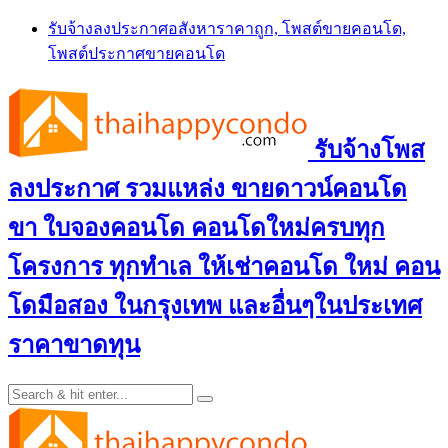
Skip
รับจ้างลงประกาศอสังหาราคาถูก, โพสต์ขายคอนโด,
to
โพสต์ประกาศขายคอนโด
content
รับจ้างโพส
ลงประกาศ รวมแหล่ง ขายดาวน์คอนโด
ขา ใบจองคอนโด คอนโดใหม่ครบทุก
โครงการ ทุกทำเล ให้เช่าคอนโด ใหม่ คอน
โดมือสอง ในกรุงเทพ และอื่นๆในประเทศ
ราคาขาดทุน