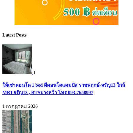
Latest Posts
1
ให้เช่าคอนโด 1 bed ดีคอนโดแคมปัส ราชพฤกษ์-จรัญ13 ใกล้
MRTจรัญ13 , BTSบางหว้า โทร 093-7658997
1 กรกฎาคม 2026