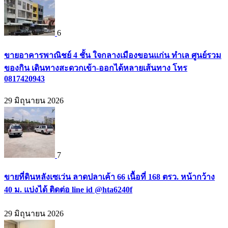
6
ขายอาคารพาณิชย์ 4 ชั้น ใจกลางเมืองขอนแก่น ทำเล ศูนย์รวม
ของกิน เดินทางสะดวกเข้า-ออกได้หลายเส้นทาง โทร
0817420943
29 มิถุนายน 2026
7
ขายที่ดินหลังเซเว่น ลาดปลาเค้า 66 เนื้อที่ 168 ตรว. หน้ากว้าง
40 ม. แบ่งได้ ติดต่อ line id @hta6240f
29 มิถุนายน 2026