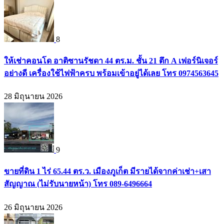
8
ให้เช่าคอนโด อาติซานรัชดา 44 ตร.ม. ชั้น 21 ตึก A เฟอร์นิเจอร์
อย่างดี เครื่องใช้ไฟฟ้าครบ พร้อมเข้าอยู่ได้เลย โทร 0974563645
28 มิถุนายน 2026
9
ขายที่ดิน 1 ไร่ 65.44 ตร.ว. เมืองภูเก็ต มีรายได้จากค่าเช่า+เสา
สัญญาณ (ไม่รับนายหน้า) โทร 089-6496664
26 มิถุนายน 2026