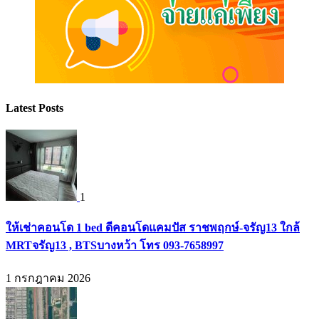
Latest Posts
1
ให้เช่าคอนโด 1 bed ดีคอนโดแคมปัส ราชพฤกษ์-จรัญ13 ใกล้
MRTจรัญ13 , BTSบางหว้า โทร 093-7658997
1 กรกฎาคม 2026