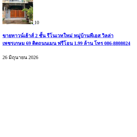
10
ขายทาวน์เฮ้าส์ 2 ชั้น รีโนเวทใหม่ หมู่บ้านพีเอส วิลล่า
เพชรเกษม 69 ติดถนนเมน ฟรีโอน 1.99 ล้าน โทร 086-8808024
26 มิถุนายน 2026