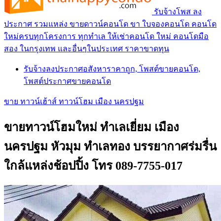
รับจ้างโพส ลง
ประกาศ รวมแหล่ง ขายดาวน์คอนโด ขา ใบจองคอนโด คอนโด
ใหม่ครบทุกโครงการ ทุกทำเล ให้เช่าคอนโด ใหม่ คอนโดมือ
สอง ในกรุงเทพ และอื่นๆในประเทศ ราคาขาดทุน
รับจ้างลงประกาศอสังหาราคาถูก, โพสต์ขายคอนโด,
โพสต์ประกาศขายคอนโด
ขาย ทาวน์เฮ้าส์ ทาวน์โฮม เมือง นครปฐม
ขายทาวน์โฮมใหม่ ทำเลเยี่ยม เมือง
นครปฐม หัวมุม ทำเลทอง บรรยากาศร่มรื่น
ใกล้แหล่งช้อปปิ้ง โทร 089-7755-017