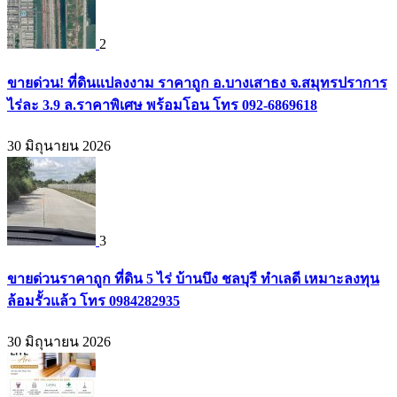
2
ขายด่วน! ที่ดินแปลงงาม ราคาถูก อ.บางเสาธง จ.สมุทรปราการ
ไร่ละ 3.9 ล.ราคาพิเศษ พร้อมโอน โทร 092-6869618
30 มิถุนายน 2026
3
ขายด่วนราคาถูก ที่ดิน 5 ไร่ บ้านบึง ชลบุรี ทำเลดี เหมาะลงทุน
ล้อมรั้วแล้ว โทร 0984282935
30 มิถุนายน 2026