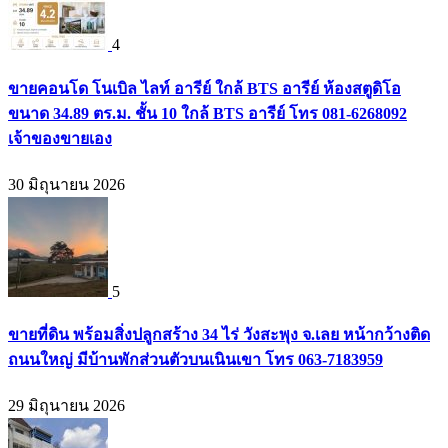
4
ขายคอนโด โนเบิล ไลท์ อารีย์ ใกล้ BTS อารีย์ ห้องสตูดิโอ
ขนาด 34.89 ตร.ม. ชั้น 10 ใกล้ BTS อารีย์ โทร 081-6268092
เจ้าของขายเอง
30 มิถุนายน 2026
5
ขายที่ดิน พร้อมสิ่งปลูกสร้าง 34 ไร่ วังสะพุง จ.เลย หน้ากว้างติด
ถนนใหญ่ มีบ้านพักส่วนตัวบนเนินเขา โทร 063-7183959
29 มิถุนายน 2026