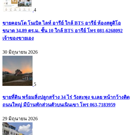
4
ขายคอนโด โนเบิล ไลท์ อารีย์ ใกล้ BTS อารีย์ ห้องสตูดิโอ
ขนาด 34.89 ตร.ม. ชั้น 10 ใกล้ BTS อารีย์ โทร 081-6268092
เจ้าของขายเอง
30 มิถุนายน 2026
5
ขายที่ดิน พร้อมสิ่งปลูกสร้าง 34 ไร่ วังสะพุง จ.เลย หน้ากว้างติด
ถนนใหญ่ มีบ้านพักส่วนตัวบนเนินเขา โทร 063-7183959
29 มิถุนายน 2026