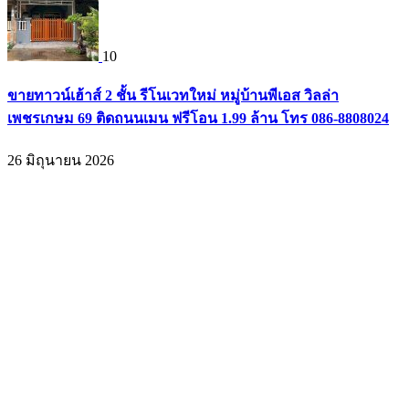
10
ขายทาวน์เฮ้าส์ 2 ชั้น รีโนเวทใหม่ หมู่บ้านพีเอส วิลล่า
เพชรเกษม 69 ติดถนนเมน ฟรีโอน 1.99 ล้าน โทร 086-8808024
26 มิถุนายน 2026