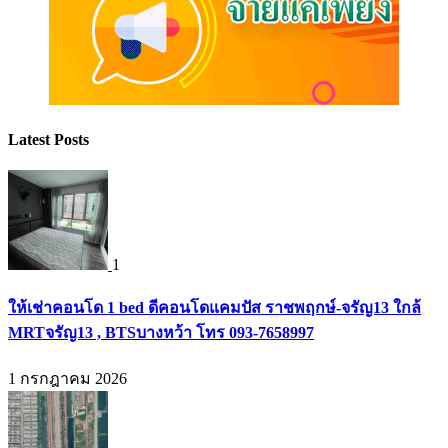
Latest Posts
1
ให้เช่าคอนโด 1 bed ดีคอนโดแคมปัส ราชพฤกษ์-จรัญ13 ใกล้
MRTจรัญ13 , BTSบางหว้า โทร 093-7658997
1 กรกฎาคม 2026