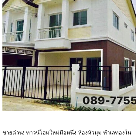
ขายด่วน! ทาวน์โฮมใหม่มือหนึ่ง ห้องหัวมุม ทำเลทองใน