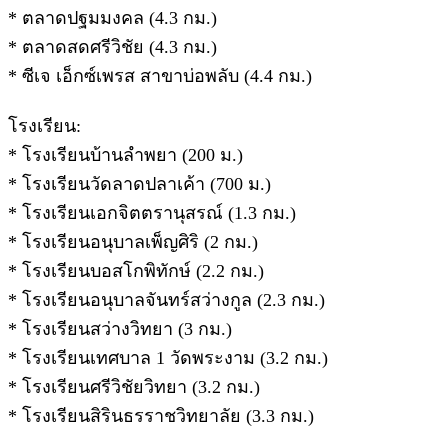
* ตลาดปฐมมงคล (4.3 กม.)
* ตลาดสดศรีวิชัย (4.3 กม.)
* ซีเจ เอ็กซ์เพรส สาขาบ่อพลับ (4.4 กม.)
โรงเรียน:
* โรงเรียนบ้านลำพยา (200 ม.)
* โรงเรียนวัดลาดปลาเค้า (700 ม.)
* โรงเรียนเอกจิตตรานุสรณ์ (1.3 กม.)
* โรงเรียนอนุบาลเพ็ญศิริ (2 กม.)
* โรงเรียนบอสโกพิทักษ์ (2.2 กม.)
* โรงเรียนอนุบาลจันทร์สว่างกูล (2.3 กม.)
* โรงเรียนสว่างวิทยา (3 กม.)
* โรงเรียนเทศบาล 1 วัดพระงาม (3.2 กม.)
* โรงเรียนศรีวิชัยวิทยา (3.2 กม.)
* โรงเรียนสิรินธรราชวิทยาลัย (3.3 กม.)