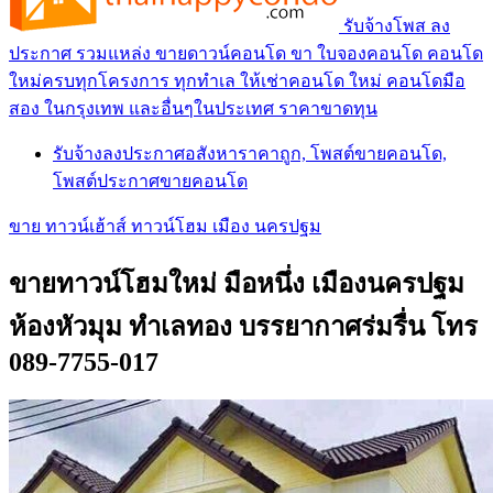
รับจ้างโพส ลง
ประกาศ รวมแหล่ง ขายดาวน์คอนโด ขา ใบจองคอนโด คอนโด
ใหม่ครบทุกโครงการ ทุกทำเล ให้เช่าคอนโด ใหม่ คอนโดมือ
สอง ในกรุงเทพ และอื่นๆในประเทศ ราคาขาดทุน
รับจ้างลงประกาศอสังหาราคาถูก, โพสต์ขายคอนโด,
โพสต์ประกาศขายคอนโด
ขาย ทาวน์เฮ้าส์ ทาวน์โฮม เมือง นครปฐม
ขายทาวน์โฮมใหม่ มือหนึ่ง เมืองนครปฐม
ห้องหัวมุม ทำเลทอง บรรยากาศร่มรื่น โทร
089-7755-017