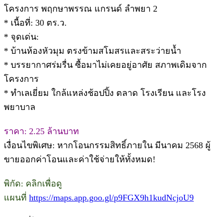
โครงการ พฤกษาพรรณ แกรนด์ ลำพยา 2
* เนื้อที่: 30 ตร.ว.
* จุดเด่น:
* บ้านห้องหัวมุม ตรงข้ามสโมสรและสระว่ายน้ำ
* บรรยากาศร่มรื่น ซื้อมาไม่เคยอยู่อาศัย สภาพเดิมจาก
โครงการ
* ทำเลเยี่ยม ใกล้แหล่งช้อปปิ้ง ตลาด โรงเรียน และโรง
พยาบาล
ราคา: 2.25 ล้านบาท
เงื่อนไขพิเศษ: หากโอนกรรมสิทธิ์ภายใน มีนาคม 2568 ผู้
ขายออกค่าโอนและค่าใช้จ่ายให้ทั้งหมด!
พิกัด: คลิกเพื่อดู
แผนที่
https://maps.app.goo.gl/p9FGX9h1kudNcjoU9