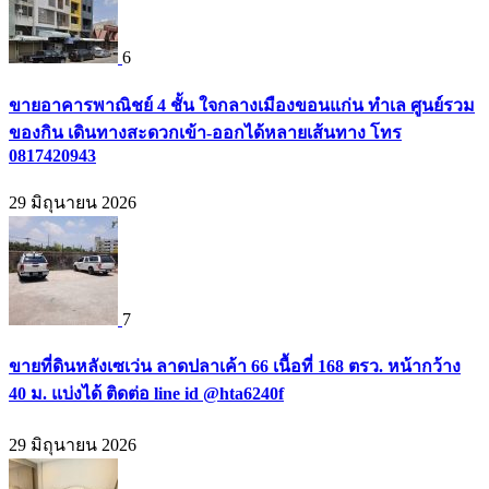
6
ขายอาคารพาณิชย์ 4 ชั้น ใจกลางเมืองขอนแก่น ทำเล ศูนย์รวม
ของกิน เดินทางสะดวกเข้า-ออกได้หลายเส้นทาง โทร
0817420943
29 มิถุนายน 2026
7
ขายที่ดินหลังเซเว่น ลาดปลาเค้า 66 เนื้อที่ 168 ตรว. หน้ากว้าง
40 ม. แบ่งได้ ติดต่อ line id @hta6240f
29 มิถุนายน 2026