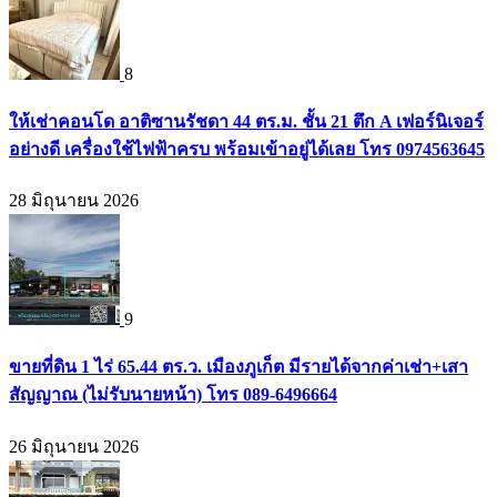
8
ให้เช่าคอนโด อาติซานรัชดา 44 ตร.ม. ชั้น 21 ตึก A เฟอร์นิเจอร์
อย่างดี เครื่องใช้ไฟฟ้าครบ พร้อมเข้าอยู่ได้เลย โทร 0974563645
28 มิถุนายน 2026
9
ขายที่ดิน 1 ไร่ 65.44 ตร.ว. เมืองภูเก็ต มีรายได้จากค่าเช่า+เสา
สัญญาณ (ไม่รับนายหน้า) โทร 089-6496664
26 มิถุนายน 2026