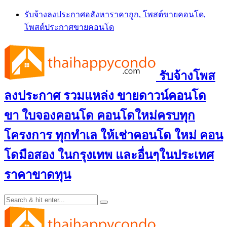
Skip
รับจ้างลงประกาศอสังหาราคาถูก, โพสต์ขายคอนโด,
to
โพสต์ประกาศขายคอนโด
content
รับจ้างโพส
ลงประกาศ รวมแหล่ง ขายดาวน์คอนโด
ขา ใบจองคอนโด คอนโดใหม่ครบทุก
โครงการ ทุกทำเล ให้เช่าคอนโด ใหม่ คอน
โดมือสอง ในกรุงเทพ และอื่นๆในประเทศ
ราคาขาดทุน