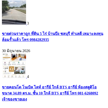
3
ขายด่วนราคาถูก ที่ดิน 5 ไร่ บ้านบึง ชลบุรี ทำเลดี เหมาะลงทุน
ล้อมรั้วแล้ว โทร 0984282935
30 มิถุนายน 2026
4
ขายคอนโด โนเบิล ไลท์ อารีย์ ใกล้ BTS อารีย์ ห้องสตูดิโอ
ขนาด 34.89 ตร.ม. ชั้น 10 ใกล้ BTS อารีย์ โทร 081-6268092
เจ้าของขายเอง