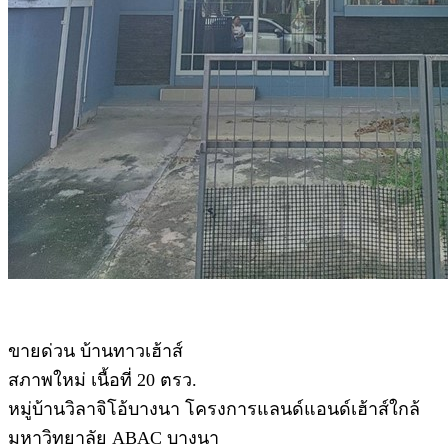
ข
ายด่วน บ้านทาวเฮ้าส์
สภาพใหม่ เนื้อที่ 20 ตรว.
หมู่บ้านวิลาจิโอ้บางนา โครงการแลนด์แอนด์เฮ้าส์ใกล้
มหาวิทยาลัย ABAC บางนา