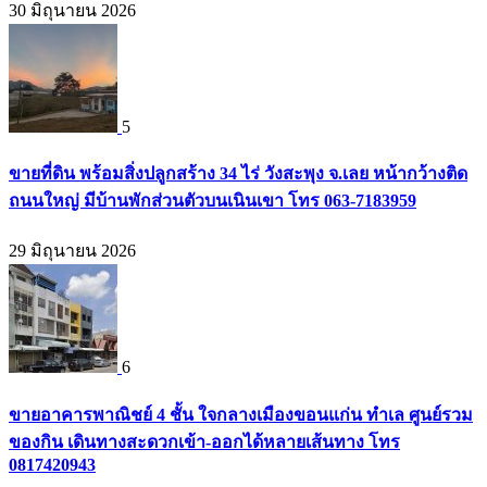
30 มิถุนายน 2026
5
ขายที่ดิน พร้อมสิ่งปลูกสร้าง 34 ไร่ วังสะพุง จ.เลย หน้ากว้างติด
ถนนใหญ่ มีบ้านพักส่วนตัวบนเนินเขา โทร 063-7183959
29 มิถุนายน 2026
6
ขายอาคารพาณิชย์ 4 ชั้น ใจกลางเมืองขอนแก่น ทำเล ศูนย์รวม
ของกิน เดินทางสะดวกเข้า-ออกได้หลายเส้นทาง โทร
0817420943