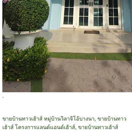
.
ขายบ้านทาวเฮ้าส์ หมู่บ้านวิลาจิโอ้บางนา, ขายบ้านทาว
เฮ้าส์ โครงการแลนด์แอนด์เฮ้าส์, ขายบ้านทาวเฮ้าส์