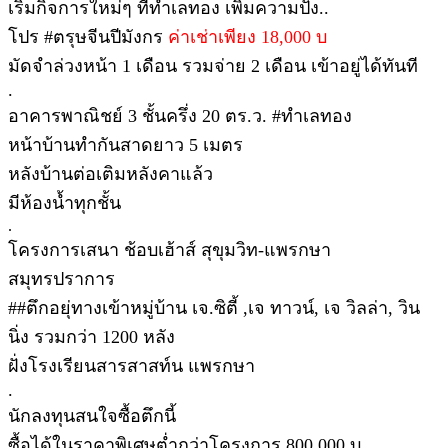
เริ่มกิจการใหม่ๆ ที่ทำเลทอง เพิ่มความปัง..
โปร #ตรุษจีนปีมังกร
ค่าเช่าเพียง 18,000 บ
มัดจำล่วงหน้า 1 เดือน รวมจ่าย 2 เดือน เข้าอยู่ได้ทันที
.
อาคารพาณิชย์ 3 ชั้นครึ่ง 20 ตร.ว. #ทำเลทอง
หน้าบ้านทำกันสาดยาว 5 เมตร
หลังบ้านต่อเติมหลังคาแล้ว
มีห้องน้ำทุกชั้น
.
โครงการเสนา ช้อบเฮ้าส์ สุขุมวิท-แพรกษา
สมุทรปราการ
##ตึกอยุ่ทางเข้าหมู่บ้าน เจ.ซิตี้ ,เจ ทาวน์, เจ วิลล่า, วิน
นิ่ง รวมกว่า 1200 หลัง
ฝั่งโรงเรียนสารสาสท์น แพรกษา
.
นักลงทุนสนใจซื้อตึกนี้
ซื้อได้ในราคาพิเศษต่ำกว่าโครงการ 800,000 บ