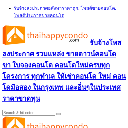
Skip
รับจ้างลงประกาศอสังหาราคาถูก, โพสต์ขายคอนโด,
to
โพสต์ประกาศขายคอนโด
content
รับจ้างโพส
ลงประกาศ รวมแหล่ง ขายดาวน์คอนโด
ขา ใบจองคอนโด คอนโดใหม่ครบทุก
โครงการ ทุกทำเล ให้เช่าคอนโด ใหม่ คอน
โดมือสอง ในกรุงเทพ และอื่นๆในประเทศ
ราคาขาดทุน