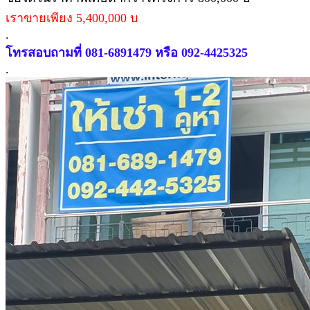
เราขายเพียง 5,400,000 บ
.
โทรสอบถามที่ 081-6891479 หรือ 092-4425325
.