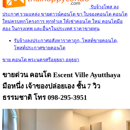
รับจ้างโพส ลง
ประกาศ รวมแหล่ง ขายดาวน์คอนโด ขา ใบจองคอนโด คอนโด
ใหม่ครบทุกโครงการ ทุกทำเล ให้เช่าคอนโด ใหม่ คอนโดมือ
สอง ในกรุงเทพ และอื่นๆในประเทศ ราคาขาดทุน
รับจ้างลงประกาศอสังหาราคาถูก, โพสต์ขายคอนโด,
โพสต์ประกาศขายคอนโด
ขาย คอนโด พระนครศรีอยุธยา อยุธยา
ขายด่วน คอนโด Escent Ville Ayutthaya
มือหนึ่ง เจ้าของปล่อยเอง ชั้น 7 วิว
ธรรมชาติ โทร 098-295-3951