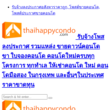
Skip
รับจ้างลงประกาศอสังหาราคาถูก, โพสต์ขายคอนโด,
to
โพสต์ประกาศขายคอนโด
content
รับจ้างโพส
ลงประกาศ รวมแหล่ง ขายดาวน์คอนโด
ขา ใบจองคอนโด คอนโดใหม่ครบทุก
โครงการ ทุกทำเล ให้เช่าคอนโด ใหม่ คอน
โดมือสอง ในกรุงเทพ และอื่นๆในประเทศ
ราคาขาดทุน