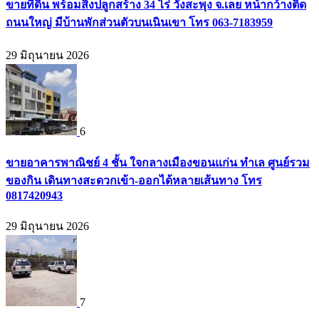
ขายที่ดิน พร้อมสิ่งปลูกสร้าง 34 ไร่ วังสะพุง จ.เลย หน้ากว้างติด
ถนนใหญ่ มีบ้านพักส่วนตัวบนเนินเขา โทร 063-7183959
29 มิถุนายน 2026
6
ขายอาคารพาณิชย์ 4 ชั้น ใจกลางเมืองขอนแก่น ทำเล ศูนย์รวม
ของกิน เดินทางสะดวกเข้า-ออกได้หลายเส้นทาง โทร
0817420943
29 มิถุนายน 2026
7