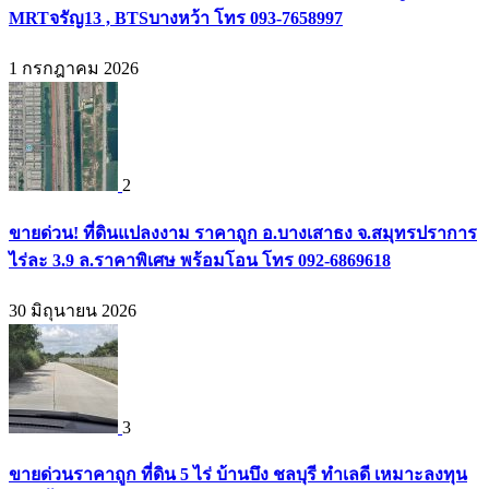
MRTจรัญ13 , BTSบางหว้า โทร 093-7658997
1 กรกฎาคม 2026
2
ขายด่วน! ที่ดินแปลงงาม ราคาถูก อ.บางเสาธง จ.สมุทรปราการ
ไร่ละ 3.9 ล.ราคาพิเศษ พร้อมโอน โทร 092-6869618
30 มิถุนายน 2026
3
ขายด่วนราคาถูก ที่ดิน 5 ไร่ บ้านบึง ชลบุรี ทำเลดี เหมาะลงทุน