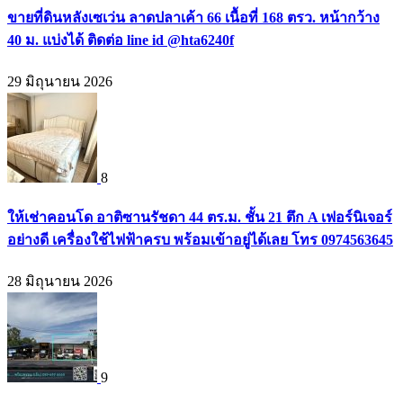
ขายที่ดินหลังเซเว่น ลาดปลาเค้า 66 เนื้อที่ 168 ตรว. หน้ากว้าง
40 ม. แบ่งได้ ติดต่อ line id @hta6240f
29 มิถุนายน 2026
8
ให้เช่าคอนโด อาติซานรัชดา 44 ตร.ม. ชั้น 21 ตึก A เฟอร์นิเจอร์
อย่างดี เครื่องใช้ไฟฟ้าครบ พร้อมเข้าอยู่ได้เลย โทร 0974563645
28 มิถุนายน 2026
9