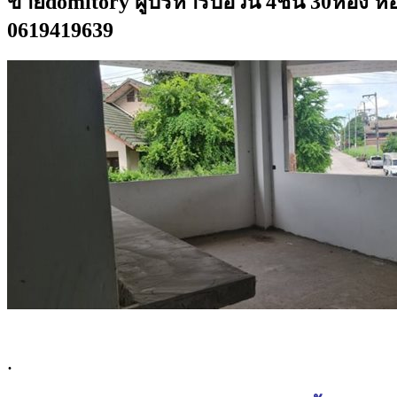
ขายdomitory ผู้บริหารบ่อวิน 4ชั้น 30ห้อ
0619419639
.