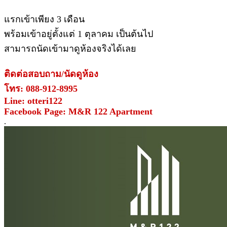
แรกเข้าเพียง 3 เดือน
พร้อมเข้าอยู่ตั้งแต่ 1 ตุลาคม เป็นต้นไป
สามารถนัดเข้ามาดูห้องจริงได้เลย
ติดต่อสอบถาม/นัดดูห้อง
โทร: 088-912-8995
Line: otteri122
Facebook Page: M&R 122 Apartment
.