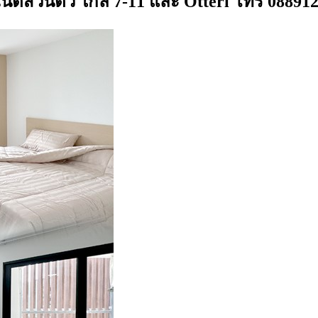
น็ตส่วนตัว ใกล้ 7-11 และ Otteri โทร 08891