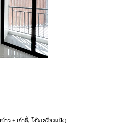
้าว + เก้าอี้, โต๊ะเครื่องแป้ง)