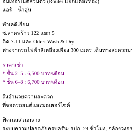
อินเทอร์เน็ตส่วนตัว (Router แยกแต่ละห้อง)
แอร์ + น้ำอุ่น
ทำเลดีเยี่ยม
ซ.ลาดพร้าว 122 แยก 5
ติด 7-11 และ Otteri Wash & Dry
ห่างจากรถไฟฟ้าสีเหลืองเพียง 300 เมตร เดินทางสะดวกม
ราคาเช่า
* ชั้น 2–5 : 6,500 บาท/เดือน
* ชั้น 6–8 : 6,700 บาท/เดือน
สิ่งอำนวยความสะดวก
ที่จอดรถยนต์และมอเตอร์ไซค์
ฟิตเนสส่วนกลาง
ระบบความปลอดภัยครบครัน: รปภ. 24 ชั่วโมง, กล้องวงจรป