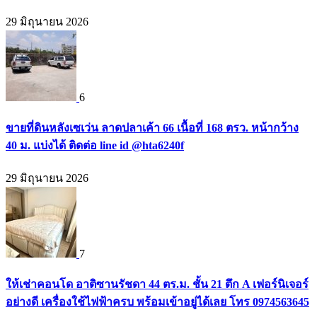
29 มิถุนายน 2026
6
ขายที่ดินหลังเซเว่น ลาดปลาเค้า 66 เนื้อที่ 168 ตรว. หน้ากว้าง
40 ม. แบ่งได้ ติดต่อ line id @hta6240f
29 มิถุนายน 2026
7
ให้เช่าคอนโด อาติซานรัชดา 44 ตร.ม. ชั้น 21 ตึก A เฟอร์นิเจอร์
อย่างดี เครื่องใช้ไฟฟ้าครบ พร้อมเข้าอยู่ได้เลย โทร 0974563645