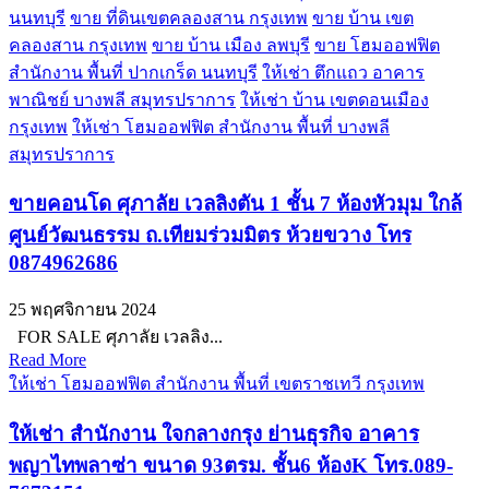
นนทบุรี
ขาย ที่ดินเขตคลองสาน กรุงเทพ
ขาย บ้าน เขต
คลองสาน กรุงเทพ
ขาย บ้าน เมือง ลพบุรี
ขาย โฮมออฟฟิต
สำนักงาน พื้นที่ ปากเกร็ด นนทบุรี
ให้เช่า ตึกแถว อาคาร
พาณิชย์ บางพลี สมุทรปราการ
ให้เช่า บ้าน เขตดอนเมือง
กรุงเทพ
ให้เช่า โฮมออฟฟิต สำนักงาน พื้นที่ บางพลี
สมุทรปราการ
ขายคอนโด ศุภาลัย เวลลิงตัน 1 ชั้น 7 ห้องหัวมุม ใกล้
ศูนย์วัฒนธรรม ถ.เทียมร่วมมิตร ห้วยขวาง โทร
0874962686
25 พฤศจิกายน 2024
FOR SALE ศุภาลัย เวลลิง...
Read More
ให้เช่า โฮมออฟฟิต สำนักงาน พื้นที่ เขตราชเทวี กรุงเทพ
ให้เช่า สำนักงาน ใจกลางกรุง ย่านธุรกิจ อาคาร
พญาไทพลาซ่า ขนาด 93ตรม. ชั้น6 ห้องK โทร.089-