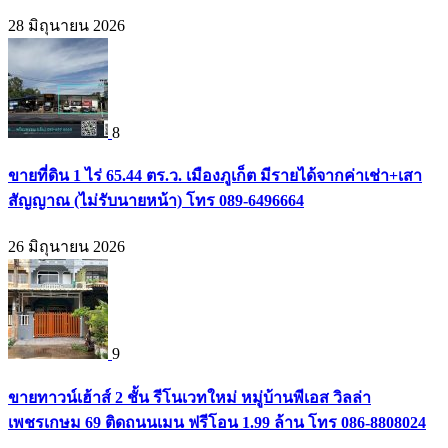
28 มิถุนายน 2026
8
ขายที่ดิน 1 ไร่ 65.44 ตร.ว. เมืองภูเก็ต มีรายได้จากค่าเช่า+เสา
สัญญาณ (ไม่รับนายหน้า) โทร 089-6496664
26 มิถุนายน 2026
9
ขายทาวน์เฮ้าส์ 2 ชั้น รีโนเวทใหม่ หมู่บ้านพีเอส วิลล่า
เพชรเกษม 69 ติดถนนเมน ฟรีโอน 1.99 ล้าน โทร 086-8808024