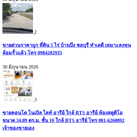
2
ขายด่วนราคาถูก ที่ดิน 5 ไร่ บ้านบึง ชลบุรี ทำเลดี เหมาะลงทุน
ล้อมรั้วแล้ว โทร 0984282935
30 มิถุนายน 2026
3
ขายคอนโด โนเบิล ไลท์ อารีย์ ใกล้ BTS อารีย์ ห้องสตูดิโอ
ขนาด 34.89 ตร.ม. ชั้น 10 ใกล้ BTS อารีย์ โทร 081-6268092
เจ้าของขายเอง