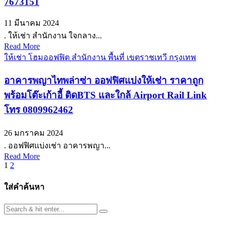
7673151
11 มีนาคม 2024
. ให้เช่า สำนักงาน ใจกลาง...
Read More
ให้เช่า โฮมออฟฟิต สำนักงาน พื้นที่ เขตราชเทวี กรุงเทพ
อาคารพญาไทพล่าซ่า ออฟฟิศแบ่งให้เช่า ราคาถูก
พร้อมโต๊ะเก้าอี้ ติดBTS และใกล้ Airport Rail Link
โทร 0809962462
26 มกราคม 2024
. ออฟฟิศแบ่งเช่า อาคารพญา...
Read More
Posts
1
2
pagination
ใส่คำค้นหา