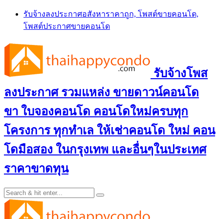
Skip
รับจ้างลงประกาศอสังหาราคาถูก, โพสต์ขายคอนโด,
to
โพสต์ประกาศขายคอนโด
content
รับจ้างโพส
ลงประกาศ รวมแหล่ง ขายดาวน์คอนโด
ขา ใบจองคอนโด คอนโดใหม่ครบทุก
โครงการ ทุกทำเล ให้เช่าคอนโด ใหม่ คอน
โดมือสอง ในกรุงเทพ และอื่นๆในประเทศ
ราคาขาดทุน