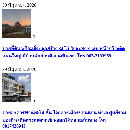
30 มิถุนายน 2026
4
ขายที่ดิน พร้อมสิ่งปลูกสร้าง 34 ไร่ วังสะพุง จ.เลย หน้ากว้างติด
ถนนใหญ่ มีบ้านพักส่วนตัวบนเนินเขา โทร 063-7183959
29 มิถุนายน 2026
5
ขายอาคารพาณิชย์ 4 ชั้น ใจกลางเมืองขอนแก่น ทำเล ศูนย์รวม
ของกิน เดินทางสะดวกเข้า-ออกได้หลายเส้นทาง โทร
0817420943