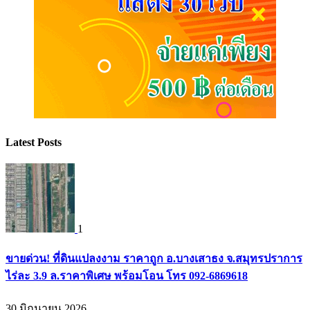
Latest Posts
1
ขายด่วน! ที่ดินแปลงงาม ราคาถูก อ.บางเสาธง จ.สมุทรปราการ
ไร่ละ 3.9 ล.ราคาพิเศษ พร้อมโอน โทร 092-6869618
30 มิถุนายน 2026